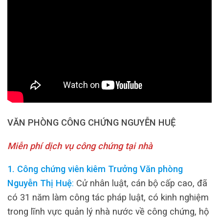
VĂN PHÒNG CÔNG CHỨNG NGUYỄN HUỆ
Miễn phí dịch vụ công chứng tại nhà
1. Công chứng viên kiêm Trưởng Văn phòng
Nguyễn Thị Huệ
:
Cử nhân luật, cán bộ cấp cao, đã
có 31 năm làm công tác pháp luật, có kinh nghiệm
trong lĩnh vực quản lý nhà nước về công chứng, hộ