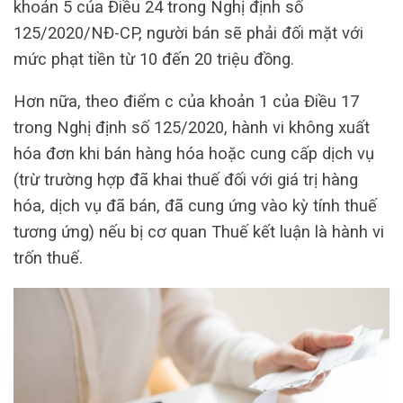
khoản 5 của Điều 24 trong Nghị định số
125/2020/NĐ-CP, người bán sẽ phải đối mặt với
mức phạt tiền từ 10 đến 20 triệu đồng.
Hơn nữa, theo điểm c của khoản 1 của Điều 17
trong Nghị định số 125/2020, hành vi không xuất
hóa đơn khi bán hàng hóa hoặc cung cấp dịch vụ
(trừ trường hợp đã khai thuế đối với giá trị hàng
hóa, dịch vụ đã bán, đã cung ứng vào kỳ tính thuế
tương ứng) nếu bị cơ quan Thuế kết luận là hành vi
trốn thuế.