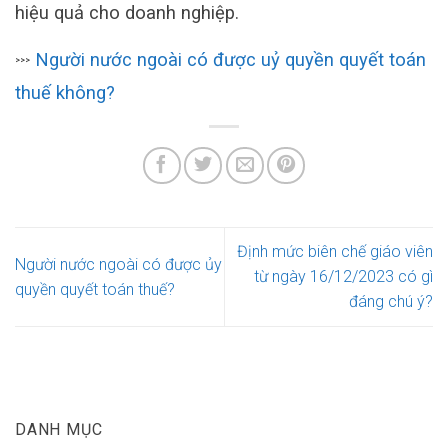
hiệu quả cho doanh nghiệp.
Người nước ngoài có được uỷ quyền quyết toán
>>>
thuế không?
Định mức biên chế giáo viên
Người nước ngoài có được ủy
từ ngày 16/12/2023 có gì
quyền quyết toán thuế?
đáng chú ý?
DANH MỤC