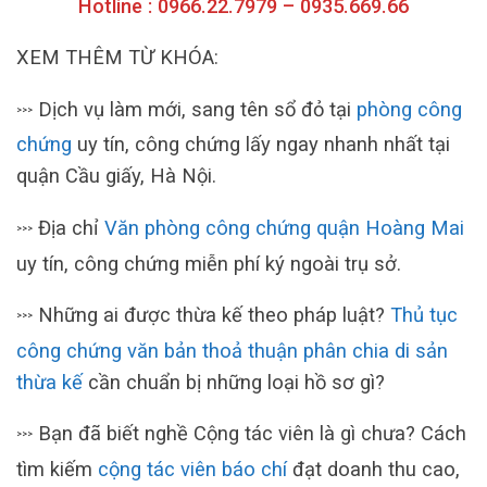
Hotline : 0966.22.7979 – 0935.669.66
XEM THÊM TỪ KHÓA:
Dịch vụ làm mới, sang tên sổ đỏ tại
phòng công
>>>
chứng
uy tín, công chứng lấy ngay nhanh nhất tại
quận Cầu giấy, Hà Nội.
Địa chỉ
Văn phòng công chứng quận Hoàng Mai
>>>
uy tín, công chứng miễn phí ký ngoài trụ sở.
Những ai được thừa kế theo pháp luật?
Thủ tục
>>>
công chứng văn bản thoả thuận phân chia di sản
thừa kế
cần chuẩn bị những loại hồ sơ gì?
Bạn đã biết nghề Cộng tác viên là gì chưa? Cách
>>>
tìm kiếm
cộng tác viên báo chí
đạt doanh thu cao,