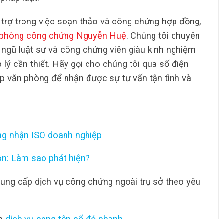
trợ trong việc soạn thảo và công chứng hợp đồng,
phòng công chứng Nguyễn Huệ
. Chúng tôi chuyên
 ngũ luật sư và công chứng viên giàu kinh nghiệm
 lý cần thiết. Hãy gọi cho chúng tôi qua số điện
p văn phòng để nhận được sự tư vấn tận tình và
ng nhận ISO doanh nghiệp
hôn: Làm sao phát hiện?
ung cấp dịch vụ công chứng ngoài trụ sở theo yêu
m
dịch vụ sang tên sổ đỏ nhanh