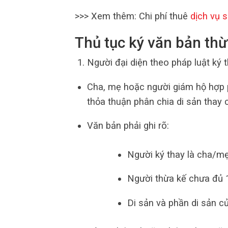
>>> Xem thêm: Chi phí thuê
dịch vụ 
Thủ tục ký văn bản thừ
Người đại diện theo pháp luật ký 
Cha, mẹ hoặc người giám hộ hợp p
thỏa thuận phân chia di sản thay c
Văn bản phải ghi rõ:
Người ký thay là cha/m
Người thừa kế chưa đủ 18
Di sản và phần di sản củ