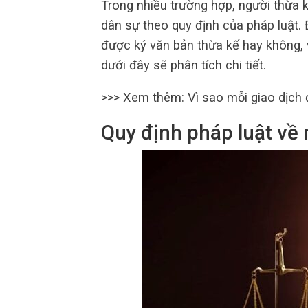
Trong nhiều trường hợp, người thừa k
dân sự theo quy định của pháp luật. 
được ký văn bản thừa kế hay không, 
dưới đây sẽ phân tích chi tiết.
>>> Xem thêm: Vì sao mỗi giao dịch
Quy định pháp luật về 