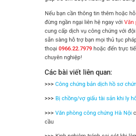
Nếu bạn cần thông tin thêm hoặc hỗ 
đừng ngần ngại liên hệ ngay với
Văn 
cung cấp dịch vụ công chứng với đội
sẵn sàng hỗ trợ bạn mọi thủ tục pháp
thoại
0966.22.7979
hoặc đến trực tiế
chuyên nghiệp!
Các bài viết liên quan:
>>>
Công chứng bản dịch hồ sơ chứ
>>>
Bị chồng/vợ giấu tài sản khi ly 
>>>
Văn phòng công chứng Hà Nội
c
cầu
>>>
Kinh nghiệm tránh sai sót khi là