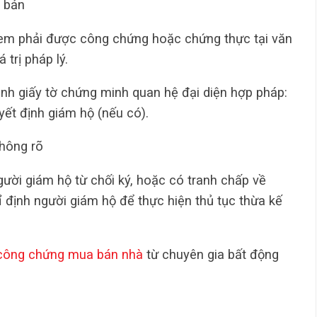
 bản
 em phải được công chứng hoặc chứng thực tại văn
trị pháp lý.
rình giấy tờ chứng minh quan hệ đại diện hợp pháp:
uyết định giám hộ (nếu có).
không rõ
ời giám hộ từ chối ký, hoặc có tranh chấp về
ỉ định người giám hộ để thực hiện thủ tục thừa kế
công chứng mua bán nhà
từ chuyên gia bất động