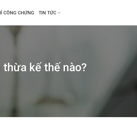
HÍ CÔNG CHỨNG
TIN TỨC
n thừa kế thế nào?