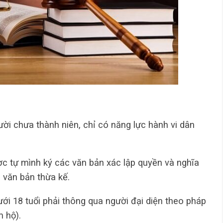
ười chưa thành niên, chỉ có năng lực hành vi dân
c tự mình ký các văn bản xác lập quyền và nghĩa
 văn bản thừa kế.
ưới 18 tuổi phải thông qua người đại diện theo pháp
m hộ).