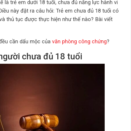
ế là trẻ em dưới 18 tuổi, chưa đủ năng lực hành vi
Điều này đặt ra câu hỏi: Trẻ em chưa đủ 18 tuổi có
và thủ tục được thực hiện như thế nào? Bài viết
 đều cần dấu mộc của
văn phòng công chứng
?
người chưa đủ 18 tuổi