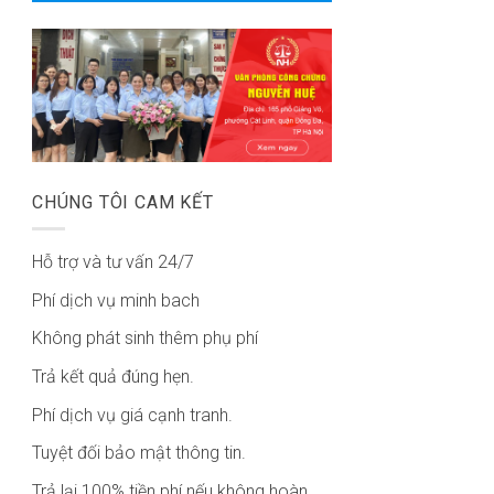
CHÚNG TÔI CAM KẾT
Hỗ trợ và tư vấn 24/7
Phí dịch vụ minh bach
Không phát sinh thêm phụ phí
Trả kết quả đúng hẹn.
Phí dịch vụ giá cạnh tranh.
Tuyệt đối bảo mật thông tin.
Trả lại 100% tiền phí nếu không hoàn