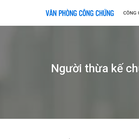
Skip
to
CÔNG 
content
Người thừa kế chư