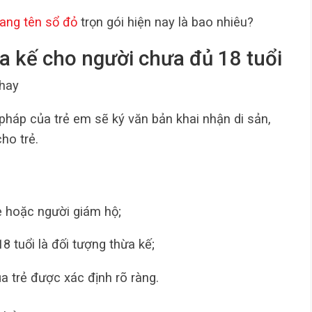
sang tên sổ đỏ
trọn gói hiện nay là bao nhiêu?
a kế cho người chưa đủ 18 tuổi
thay
háp của trẻ em sẽ ký văn bản khai nhận di sản,
ho trẻ.
ẹ hoặc người giám hộ;
 tuổi là đối tượng thừa kế;
a trẻ được xác định rõ ràng.