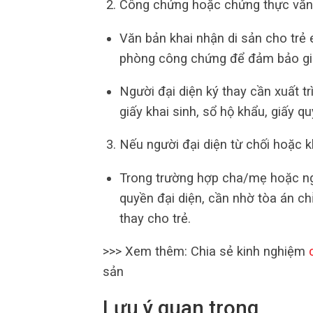
Công chứng hoặc chứng thực văn
Văn bản khai nhận di sản cho trẻ
phòng công chứng để đảm bảo giá 
Người đại diện ký thay cần xuất t
giấy khai sinh, sổ hộ khẩu, giấy q
Nếu người đại diện từ chối hoặc 
Trong trường hợp cha/mẹ hoặc ngư
quyền đại diện, cần nhờ tòa án ch
thay cho trẻ.
>>> Xem thêm: Chia sẻ kinh nghiệm
sản
Lưu ý quan trọng