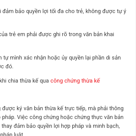
i đảm bảo quyền lợi tối đa cho trẻ, không được tự ý
của trẻ em phải được ghi rõ trong văn bản khai
ền tự mình xác nhận hoặc ủy quyền lại phần di sản
ớc đó.
khi chia thừa kế qua
công chứng thừa kế
 được ký văn bản thừa kế trực tiếp, mà phải thông
 pháp. Việc công chứng hoặc chứng thực văn bản
ký thay đảm bảo quyền lợi hợp pháp và minh bạch,
pháp luật.