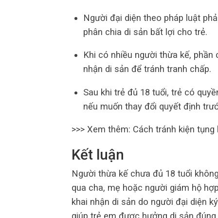
Người đại diện theo pháp luật phả
phân chia di sản bất lợi cho trẻ.
Khi có nhiều người thừa kế, phần 
nhận di sản để tránh tranh chấp.
Sau khi trẻ đủ 18 tuổi, trẻ có quy
nếu muốn thay đổi quyết định trư
>>> Xem thêm: Cách tránh kiện tụng 
Kết luận
Người thừa kế chưa đủ 18 tuổi không
qua cha, mẹ hoặc người giám hộ hợp
khai nhận di sản do người đại diện 
giúp trẻ em được hưởng di sản đúng 