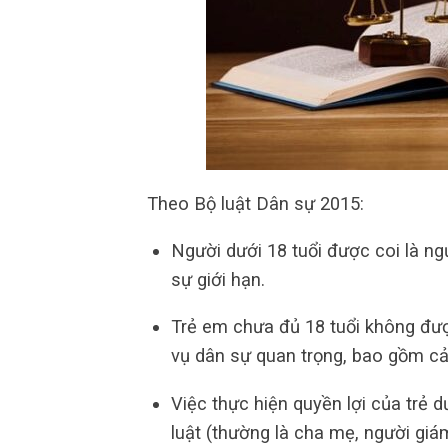
Theo Bộ luật Dân sự 2015:
Người dưới 18 tuổi được coi là ng
sự giới hạn.
Trẻ em chưa đủ 18 tuổi không đượ
vụ dân sự quan trọng, bao gồm cả
Việc thực hiện quyền lợi của trẻ d
luật (thường là cha mẹ, người giá