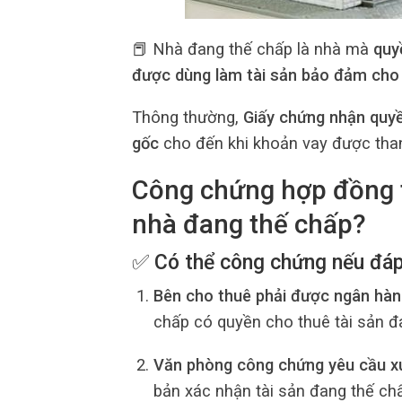
📕 Nhà đang thế chấp là nhà mà
quy
được dùng làm tài sản bảo đảm cho 
Thông thường,
Giấy chứng nhận quyề
gốc
cho đến khi khoản vay được tha
Công chứng hợp đồng 
nhà đang thế chấp?
✅ Có thể công chứng nếu đáp
Bên cho thuê phải được ngân hàn
chấp có quyền cho thuê tài sản đ
Văn phòng công chứng yêu cầu xuấ
bản xác nhận tài sản đang thế c