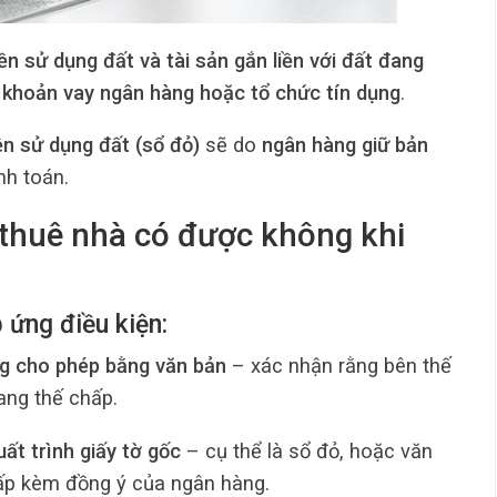
ền sử dụng đất và tài sản gắn liền với đất đang
khoản vay ngân hàng hoặc tổ chức tín dụng
.
n sử dụng đất (sổ đỏ)
sẽ do
ngân hàng giữ bản
nh toán.
thuê nhà có được không khi
 ứng điều kiện:
g cho phép bằng văn bản
– xác nhận rằng bên thế
ang thế chấp.
t trình giấy tờ gốc
– cụ thể là sổ đỏ, hoặc văn
hấp kèm đồng ý của ngân hàng.