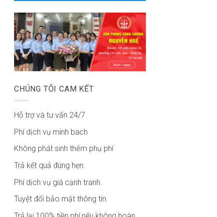
CHÚNG TÔI CAM KẾT
Hỗ trợ và tư vấn 24/7
Phí dịch vụ minh bach
Không phát sinh thêm phụ phí
Trả kết quả đúng hẹn.
Phí dịch vụ giá cạnh tranh.
Tuyệt đối bảo mật thông tin.
Trả lại 100% tiền phí nếu không hoàn