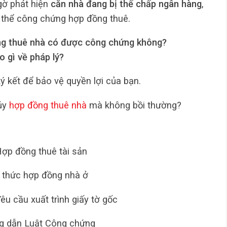
gờ phát hiện
căn nhà đang bị thế chấp ngân hàng
,
 thể công chứng hợp đồng thuê.
ng thuê nhà có được công chứng không?
o gì về pháp lý?
ký kết để bảo vệ quyền lợi của bạn.
hủy
hợp đồng thuê nhà
mà không bồi thường?
Hợp đồng thuê tài sản
h thức hợp đồng nhà ở
Yêu cầu xuất trình giấy tờ gốc
ng dẫn Luật Công chứng