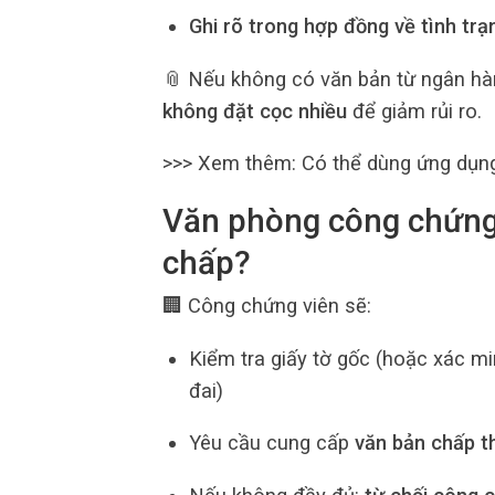
Ghi rõ trong hợp đồng về tình trạ
📎 Nếu không có văn bản từ ngân 
không đặt cọc nhiều
để giảm rủi ro.
>>> Xem thêm: Có thể dùng ứng dụn
Văn phòng công chứng 
chấp?
🏢 Công chứng viên sẽ:
Kiểm tra giấy tờ gốc (hoặc xác m
đai)
Yêu cầu cung cấp
văn bản chấp t