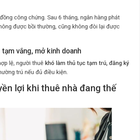
 đồng công chứng. Sau 6 tháng, ngân hàng phát
không được bồi thường, cũng không đòi lại được
, tạm vắng, mở kinh doanh
ợp lệ, người thuê
khó làm thủ tục tạm trú, đăng ký
hường trú nếu đủ điều kiện.
ền lợi khi thuê nhà đang thế