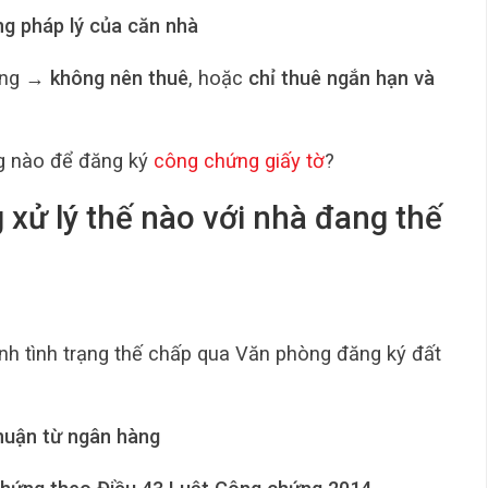
ng pháp lý của căn nhà
hàng →
không nên thuê
, hoặc
chỉ thuê ngắn hạn và
g nào để đăng ký
công chứng giấy tờ
?
xử lý thế nào với nhà đang thế
inh tình trạng thế chấp qua Văn phòng đăng ký đất
huận từ ngân hàng