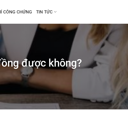
HÍ CÔNG CHỨNG
TIN TỨC
 đồng được không?