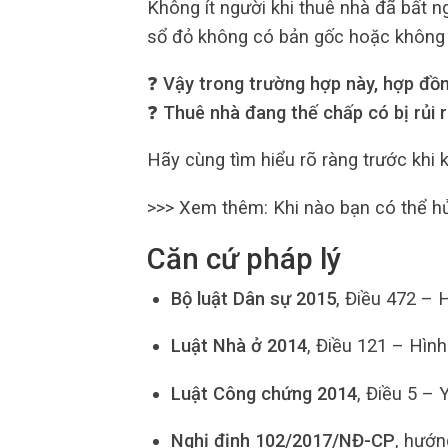
Không ít người khi thuê nhà đã bất n
sổ đỏ không có bản gốc hoặc không
❓
Vậy trong trường hợp này, hợp đồ
❓
Thuê nhà đang thế chấp có bị rủi r
Hãy cùng tìm hiểu rõ ràng trước khi 
>>> Xem thêm:
Khi nào bạn có thể 
Căn cứ pháp lý
Bộ luật Dân sự 2015
, Điều 472 – 
Luật Nhà ở 2014
, Điều 121 – Hìn
Luật Công chứng 2014
, Điều 5 – 
Nghị định 102/2017/NĐ-CP
, hướ