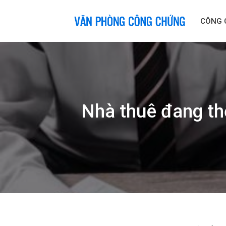
Skip
to
CÔNG 
content
Nhà thuê đang th