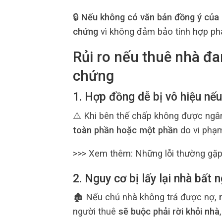
🔒
Nếu không có văn bản đồng ý của 
chứng
vì không đảm bảo tính hợp ph
Rủi ro nếu thuê nhà đ
chứng
1. Hợp đồng dễ bị vô hiệu nếu
⚠️ Khi bên thế chấp không được ngâ
toàn phần hoặc một phần
do vi phạm
>>> Xem thêm: Những lỗi thường gặp
2. Nguy cơ bị lấy lại nhà bất 
🏚 Nếu chủ nhà không trả được nợ,
người thuê
sẽ buộc phải rời khỏi nhà