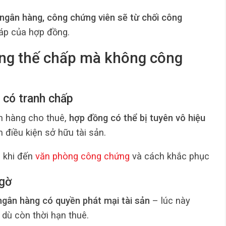
ngân hàng, công chứng viên sẽ từ chối công
áp của hợp đồng.
ang thế chấp mà không công
 có tranh chấp
n hàng cho thuê,
hợp đồng có thể bị tuyên vô hiệu
 điều kiện sở hữu tài sản.
 khi đến
văn phòng công chứng
và cách khắc phục
ngờ
ngân hàng có quyền phát mại tài sản
– lúc này
, dù còn thời hạn thuê.