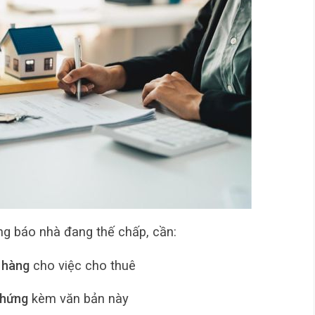
ng báo nhà đang thế chấp, cần:
 hàng
cho việc cho thuê
chứng
kèm văn bản này