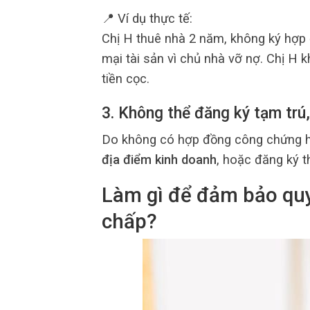
📍 Ví dụ thực tế:
Chị H thuê nhà 2 năm, không ký hợp
mại tài sản vì chủ nhà vỡ nợ. Chị H 
tiền cọc.
3. Không thể đăng ký tạm trú
Do không có hợp đồng công chứng h
địa điểm kinh doanh
, hoặc đăng ký t
Làm gì để đảm bảo quy
chấp?