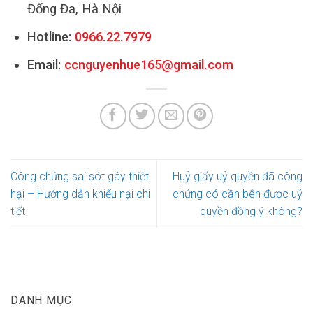
Đống Đa, Hà Nội
Hotline:
0966.22.7979
Email:
ccnguyenhue165@gmail.com
Công chứng sai sót gây thiệt
Huỷ giấy uỷ quyền đã công
hại – Hướng dẫn khiếu nại chi
chứng có cần bên được uỷ
tiết
quyền đồng ý không?
DANH MỤC