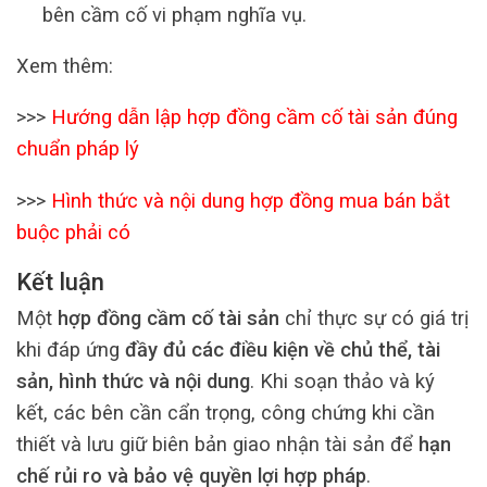
bên cầm cố vi phạm nghĩa vụ.
Xem thêm:
>>>
Hướng dẫn lập hợp đồng cầm cố tài sản đúng
chuẩn pháp lý
>>>
Hình thức và nội dung hợp đồng mua bán bắt
buộc phải có
Kết luận
Một
hợp đồng cầm cố tài sản
chỉ thực sự có giá trị
khi đáp ứng
đầy đủ các điều kiện về chủ thể, tài
sản, hình thức và nội dung
. Khi soạn thảo và ký
kết, các bên cần cẩn trọng, công chứng khi cần
thiết và lưu giữ biên bản giao nhận tài sản để
hạn
chế rủi ro và bảo vệ quyền lợi hợp pháp
.