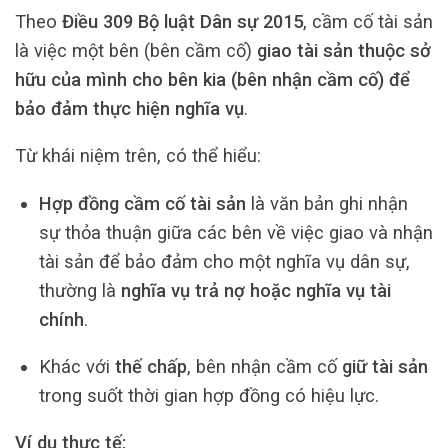
Theo
Điều 309 Bộ luật Dân sự 2015
, cầm cố tài sản
là việc một bên (bên cầm cố)
giao tài sản thuộc sở
hữu của mình cho bên kia (bên nhận cầm cố) để
bảo đảm thực hiện nghĩa vụ
.
Từ khái niệm trên, có thể hiểu:
Hợp đồng cầm cố tài sản
là văn bản ghi nhận
sự thỏa thuận giữa các bên về việc giao và nhận
tài sản để bảo đảm cho một nghĩa vụ dân sự,
thường là
nghĩa vụ trả nợ hoặc nghĩa vụ tài
chính
.
Khác với
thế chấp
, bên nhận cầm cố
giữ tài sản
trong suốt thời gian hợp đồng có hiệu lực.
Ví dụ thực tế: