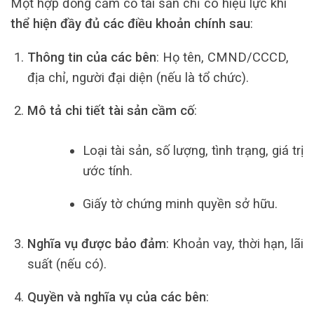
Một hợp đồng cầm cố tài sản chỉ có hiệu lực khi
thể hiện đầy đủ các điều khoản chính sau
:
Thông tin của các bên
: Họ tên, CMND/CCCD,
địa chỉ, người đại diện (nếu là tổ chức).
Mô tả chi tiết tài sản cầm cố
:
Loại tài sản, số lượng, tình trạng, giá trị
ước tính.
Giấy tờ chứng minh quyền sở hữu.
Nghĩa vụ được bảo đảm
: Khoản vay, thời hạn, lãi
suất (nếu có).
Quyền và nghĩa vụ của các bên
: