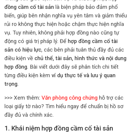
đồng cầm cố tài sản
là biện pháp bảo đảm phổ
biến, giúp bên nhận nghĩa vụ yên tâm và giảm thiểu
rủi ro không thực hiện hoặc chậm thực hiện nghĩa
vụ. Tuy nhiên, không phải hợp đồng nào cũng tự
động có giá trị pháp lý. Để
hợp đồng cầm cố tài
sản có hiệu lực
, các bên phải tuân thủ đầy đủ các
điều kiện về
chủ thể, tài sản, hình thức và nội dung
hợp đồng
. Bài viết dưới đây sẽ phân tích chi tiết
từng điều kiện kèm
ví dụ thực tế và lưu ý quan
trọng
.
>>> Xem thêm:
Văn phòng công chứng
hỗ trợ các
loại giấy tờ nào? Tìm hiểu ngay để chuẩn bị hồ sơ
đầy đủ và chính xác.
1. Khái niệm hợp đồng cầm cố tài sản