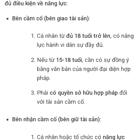
đủ điều kiện về năng lực
:
Bên cầm cố (bên giao tài sản)
:
Cá nhân từ
đủ 18 tuổi trở lên
, có năng
lực hành vi dân sự đầy đủ.
Nếu từ
15-18 tuổi
, cần có sự đồng ý
bằng văn bản của người đại diện hợp
pháp.
Phải
có quyền sở hữu hợp pháp
đối
với tài sản cầm cố.
Bên nhận cầm cố (bên giữ tài sản)
:
Cá nhân hoặc tổ chức có
năng lực