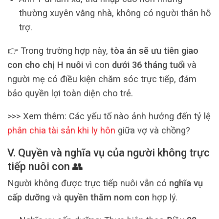
thường xuyên vắng nhà, không có người thân hỗ
trợ.
👉 Trong trường hợp này,
tòa án sẽ ưu tiên giao
con cho chị H nuôi
vì con
dưới 36 tháng tuổi
và
người mẹ có điều kiện chăm sóc trực tiếp, đảm
bảo quyền lợi toàn diện cho trẻ.
>>> Xem thêm: Các yếu tố nào ảnh hưởng đến tỷ lệ
phân chia tài sản khi ly hôn
giữa vợ và chồng?
V. Quyền và nghĩa vụ của người không trực
tiếp nuôi con 👥
Người không được trực tiếp nuôi vẫn có
nghĩa vụ
cấp dưỡng
và
quyền thăm nom con
hợp lý.