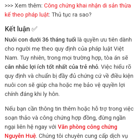
>>> Xem thêm:
Công chứng khai nhận di sản thừa
kế theo pháp luật
: Thủ tục ra sao?
Kết luận ✅
Nuôi con dưới 36 tháng tuổi
là quyền ưu tiên dành
cho người mẹ theo quy định của pháp luật Việt
Nam. Tuy nhiên, trong mọi trường hợp, tòa án sẽ
cân nhắc lợi ích tốt nhất của trẻ nhỏ
. Việc hiểu rõ
quy định và chuẩn bị đầy đủ chứng cứ về điều kiện
nuôi con sẽ giúp cha hoặc mẹ bảo vệ quyền lợi
chính đáng khi ly hôn.
Nếu bạn cần thông tin thêm hoặc hỗ trợ trong việc
soạn thảo và công chứng hợp đồng, đừng ngần
ngại liên hệ ngay với
Văn phòng công chứng
Nguyễn Huệ
. Chúng tôi chuyên cung cấp dịch vụ