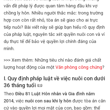
vấn đề pháp lý được quan tâm hàng đầu khi vợ
chồng ly hôn. Nhiều người thắc mắc: trong trường
hợp con còn rất nhỏ, tòa án sẽ giao cho ai trực
tiếp nuôi? Bài viết này sẽ giúp bạn hiểu rõ quy định
của pháp luật, nguyên tắc xét quyền nuôi con và ví
dụ thực tế để bảo vệ quyền lợi chính đáng của
mình.
>>> Xem thêm: Những tiêu chí nào đánh giá chất
lượng hoạt động của một
Văn phòng công chứng
?
I. Quy định pháp luật về việc nuôi con dưới
36 tháng tuổi 📜
Theo
Điều 81 Luật Hôn nhân và Gia đình năm
2014
, việc
nuôi con sau khi ly hôn
được tòa án căn
cứ vào quyền lợi mọi mặt của con, bao gồm: thể