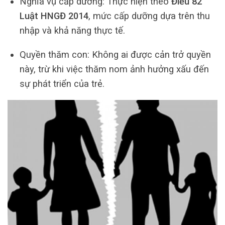
Nghĩa vụ cấp dưỡng: Thực hiện theo
Điều 82
Luật HNGĐ 2014
, mức cấp dưỡng dựa trên thu
nhập và khả năng thực tế.
Quyền thăm con: Không ai được cản trở quyền
này, trừ khi việc thăm nom ảnh hưởng xấu đến
sự phát triển của trẻ.