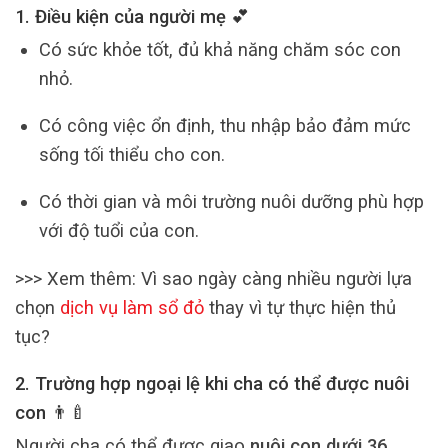
1. Điều kiện của người mẹ 💕
Có sức khỏe tốt, đủ khả năng chăm sóc con
nhỏ.
Có công việc ổn định, thu nhập bảo đảm mức
sống tối thiểu cho con.
Có thời gian và môi trường nuôi dưỡng phù hợp
với độ tuổi của con.
>>> Xem thêm: Vì sao ngày càng nhiều người lựa
chọn
dịch vụ làm sổ đỏ
thay vì tự thực hiện thủ
tục?
2. Trường hợp ngoại lệ khi cha có thể được nuôi
con 👨‍🍼
Người cha có thể được giao
nuôi con dưới 36