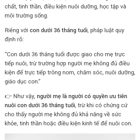
chất, tinh thần, điều kiện nuôi dưỡng, học tập và
môi trường sống.
Riêng với
con dưới 36 tháng tuổi
, pháp luật quy
định rõ:
“Con dưới 36 tháng tuổi được giao cho mẹ trực
tiếp nuôi, trừ trường hợp người mẹ không đủ điều
kiện để trực tiếp trông nom, chăm sóc, nuôi dưỡng,
giáo dục con.”
👉 Như vậy,
người mẹ là người có quyền ưu tiên
nuôi con dưới 36 tháng tuổi
, trừ khi có chứng cứ
cho thấy người mẹ không đủ khả năng về sức
khỏe, tinh thần hoặc điều kiện kinh tế để nuôi con.