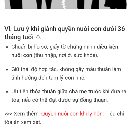
VI. Lưu ý khi giành quyền nuôi con dưới 36
tháng tuổi ⚠️
Chuẩn bị hồ sơ, giấy tờ chứng minh
điều kiện
nuôi con
(thu nhập, nơi ở, sức khỏe).
Giữ thái độ hợp tác, không gây mâu thuẫn làm
ảnh hưởng đến tâm lý con nhỏ.
Ưu tiên
thỏa thuận giữa cha mẹ
trước khi đưa ra
tòa, nếu có thể đạt được sự đồng thuận.
>>> Xem thêm:
Quyền nuôi con khi ly hôn
: Tiêu chí
tòa án xem xét.