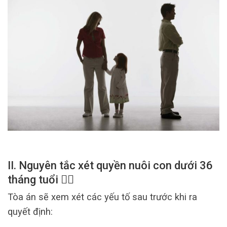
II. Nguyên tắc xét quyền nuôi con dưới 36
tháng tuổi 👩‍⚖️
Tòa án sẽ xem xét các yếu tố sau trước khi ra
quyết định: