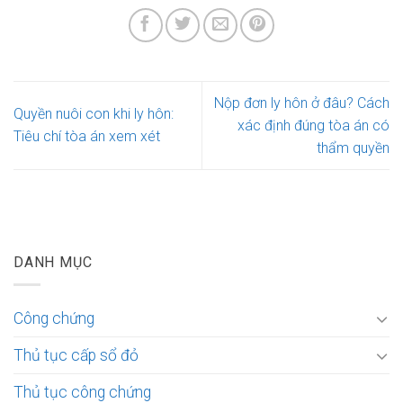
Nộp đơn ly hôn ở đâu? Cách
Quyền nuôi con khi ly hôn:
xác định đúng tòa án có
Tiêu chí tòa án xem xét
thẩm quyền
DANH MỤC
Công chứng
Thủ tục cấp sổ đỏ
Thủ tục công chứng