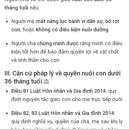
tháng tuổi
nếu:
Người mẹ
mất năng lực hành vi dân sự
,
bỏ rơi
con
, hoặc
không có điều kiện nuôi dưỡng
.
Người cha
chứng minh được
rằng mình có điều
kiện tốt hơn để bảo đảm quyền lợi về vật chất
và tinh thần cho con.
III. Căn cứ pháp lý về quyền nuôi con dưới
36 tháng tuổi ⚖️
Điều 81 Luật Hôn nhân và Gia đình 2014
: quy
định nguyên tắc giao con cho mẹ trực tiếp nuôi.
Điều 82, 83 Luật Hôn nhân và Gia đình 2014
:
quy định nghĩa vụ, quyền của cha, mẹ sau khi ly