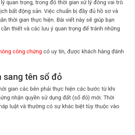
lý quan trọng, trong đó thời gian xử lý đóng vai trò
 dịch bất động sản. Việc chuẩn bị đầy đủ hồ sơ và
ắn thời gian thực hiện. Bài viết này sẽ giúp bạn
ục cần thiết và các lưu ý quan trọng để tránh những
hòng công chứng
có uy tín, được khách hàng đánh
n sang tên sổ đỏ
hời gian các bên phải thực hiện các bước từ khi
hứng nhận quyền sử dụng đất (sổ đỏ) mới. Thời
háp luật và thường có sự khác biệt tùy thuộc vào