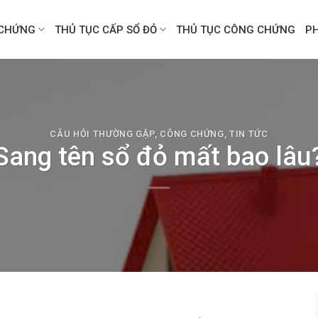
CHỨNG
THỦ TỤC CẤP SỔ ĐỎ
THỦ TỤC CÔNG CHỨNG
P
CÂU HỎI THƯỜNG GẶP
,
CÔNG CHỨNG
,
TIN TỨC
Sang tên sổ đỏ mất bao lâu