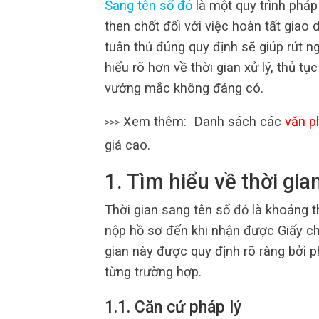
Sang tên sổ đỏ
là một quy trình pháp 
then chốt đối với việc hoàn tất giao
tuân thủ đúng quy định sẽ giúp rút ng
hiểu rõ hơn về thời gian xử lý, thủ t
vướng mắc không đáng có.
Xem thêm: Danh sách các
văn p
>>>
giá cao.
1. Tìm hiểu về thời gia
Thời gian sang tên sổ đỏ là khoảng t
nộp hồ sơ đến khi nhận được Giấy c
gian này được quy định rõ ràng bởi p
từng trường hợp.
1.1. Căn cứ pháp lý