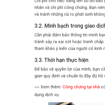
Chi phí cho việc sang tên sổ đỏ bao 
nhân và chi phí công chứng. Bạn nên
và tránh những rủi ro phát sinh khôn
3.2. Minh bạch trong giao dịc
Cần phải đảm bảo thông tin minh bạch
tránh xảy ra sai sót hoặc tranh chấp
tham khảo ý kiến của người có kinh 
3.3. Thời hạn thực hiện
Để bảo vệ quyền lợi của mình, bạn cầ
gian quy định và chuẩn bị đầy đủ hồ s
Xem thêm:
Công chứng tại nhà
có
>>>
dụng dịch vụ.