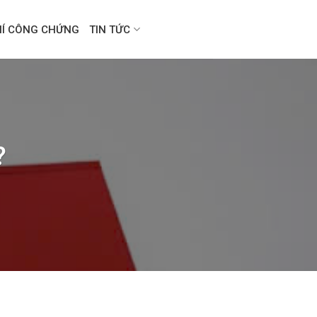
HÍ CÔNG CHỨNG
TIN TỨC
?