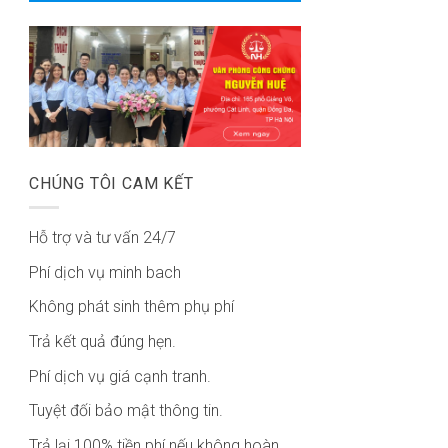
CHÚNG TÔI CAM KẾT
Hỗ trợ và tư vấn 24/7
Phí dịch vụ minh bach
Không phát sinh thêm phụ phí
Trả kết quả đúng hẹn.
Phí dịch vụ giá cạnh tranh.
Tuyệt đối bảo mật thông tin.
Trả lại 100% tiền phí nếu không hoàn