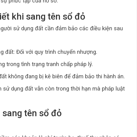
 sự phức tạp của hồ sơ.
iết khi sang tên sổ đỏ
người sử dụng đất cần đảm bảo các điều kiện sau
 đất: Đối với quy trình chuyển nhượng.
g trong tình trạng tranh chấp pháp lý.
đất không đang bị kê biên để đảm bảo thi hành án.
n sử dụng đất vẫn còn trong thời hạn mà pháp luật
i sang tên sổ đỏ