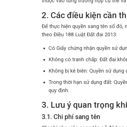
thuộc vào từng trường hợp cụ thể và
2. Các điều kiện cần th
Để thực hiện quyền sang tên sổ đỏ, 
theo Điều 188 Luật Đất đai 2013:
Có Giấy chứng nhận quyền sử dụng
Không có tranh chấp: Đất đai khôn
Không bị kê biên: Quyền sử dụng 
Trong thời hạn sử dụng đất: Quyề
quy định.
3. Lưu ý quan trọng kh
3.1. Chi phí sang tên