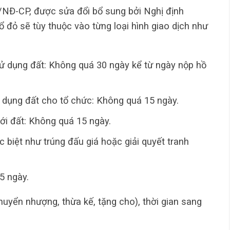
/NĐ-CP, được sửa đổi bổ sung bởi Nghị định
 đỏ sẽ tùy thuộc vào từng loại hình giao dịch như
ử dụng đất: Không quá 30 ngày kể từ ngày nộp hồ
dụng đất cho tổ chức: Không quá 15 ngày.
với đất: Không quá 15 ngày.
 biệt như trúng đấu giá hoặc giải quyết tranh
5 ngày.
huyển nhượng, thừa kế, tặng cho), thời gian sang