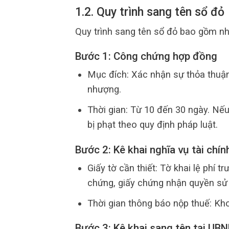
1.2. Quy trình sang tên sổ đỏ
Quy trình sang tên sổ đỏ bao gồm nhi
Bước 1: Công chứng hợp đồng
Mục đích: Xác nhận sự thỏa thuậ
nhượng.
Thời gian: Từ 10 đến 30 ngày. Nếu
bị phạt theo quy định pháp luật.
Bước 2: Kê khai nghĩa vụ tài chín
Giấy tờ cần thiết: Tờ khai lệ phí 
chứng, giấy chứng nhận quyền sử d
Thời gian thông báo nộp thuế: Kh
Bước 3: Kê khai sang tên tại UB