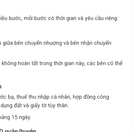
ều bước, mỗi bước có thời gian và yêu cầu riêng:
n giữa bên chuyển nhượng và bên nhận chuyển
 không hoàn tất trong thời gian này, các bên có thể
h
trước bạ, thuế thu nhập cá nhân, hợp đồng công
ụng đất và giấy tờ tùy thân.
oảng 15 ngày.
ND quận/huyện