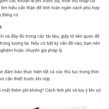
gồm các khoản lệ phí trước bạ, thuế thu nhập cá
 tìm hiểu cẩn thận để tính toán ngân sách phù hợp
g đáng có.
h
 và đầy đủ trong các tài liệu, giấy tờ liên quan để
 trong tương lai. Nếu có bất kỳ vấn đề nào, bạn nên
nghiệm hoặc chuyên gia pháp lý.
n đảm bảo thực hiện tất cả các thủ tục trong thời
ơ cần thiết trước khi nộp.
 mất thêm phí không? Cách tính phí và lưu ý khi sử