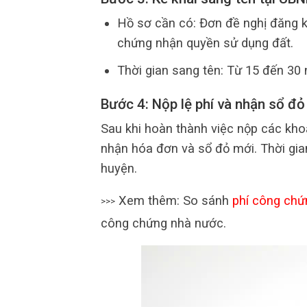
Hồ sơ cần có: Đơn đề nghị đăng 
chứng nhận quyền sử dụng đất.
Thời gian sang tên: Từ 15 đến 30 
Bước 4: Nộp lệ phí và nhận sổ đỏ
Sau khi hoàn thành việc nộp các khoả
nhận hóa đơn và sổ đỏ mới. Thời gian
huyện.
Xem thêm: So sánh
phí công chứ
>>>
công chứng nhà nước.