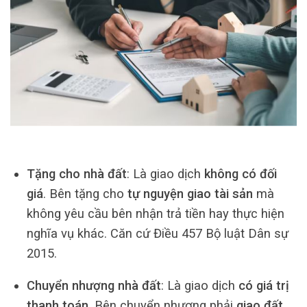
Tặng cho nhà đất
: Là giao dịch
không có đối
giá
. Bên tặng cho
tự nguyện giao tài sản
mà
không yêu cầu bên nhận trả tiền hay thực hiện
nghĩa vụ khác. Căn cứ Điều 457 Bộ luật Dân sự
2015.
Chuyển nhượng nhà đất
: Là giao dịch
có giá trị
thanh toán
. Bên chuyển nhượng phải
giao đất,