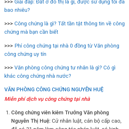
>>>
Giải đáp: Đất ở đô thị là gì, được sử dụng tối đa
bao nhiêu?
>>>
Công chứng là gì? Tất tần tật thông tin về công
chứng mà bạn cần biết
>>>
Phí công chứng tại nhà 0 đồng từ Văn phòng
công chứng uy tín
>>>
Văn phòng công chứng tư nhân là gì? Có gì
khác công chứng nhà nước?
VĂN PHÒNG CÔNG CHỨNG NGUYỄN HUỆ
Miễn phí dịch vụ công chứng tại nhà
Công chứng viên kiêm Trưởng Văn phòng
Nguyễn Thị Huệ:
Cử nhân luật, cán bộ cấp cao,