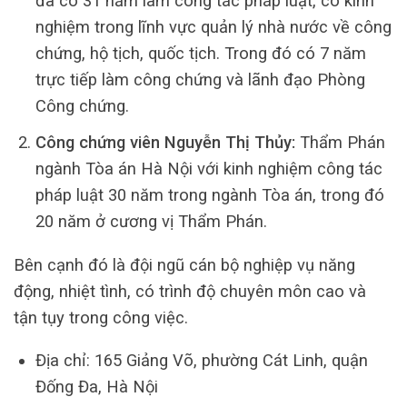
đã có 31 năm làm công tác pháp luật, có kinh
nghiệm trong lĩnh vực quản lý nhà nước về công
chứng, hộ tịch, quốc tịch. Trong đó có 7 năm
trực tiếp làm công chứng và lãnh đạo Phòng
Công chứng.
Công chứng viên Nguyễn Thị Thủy:
Thẩm Phán
ngành Tòa án Hà Nội với kinh nghiệm công tác
pháp luật 30 năm trong ngành Tòa án, trong đó
20 năm ở cương vị Thẩm Phán.
Bên cạnh đó là đội ngũ cán bộ nghiệp vụ năng
động, nhiệt tình, có trình độ chuyên môn cao và
tận tụy trong công việc.
Địa chỉ: 165 Giảng Võ, phường Cát Linh, quận
Đống Đa, Hà Nội