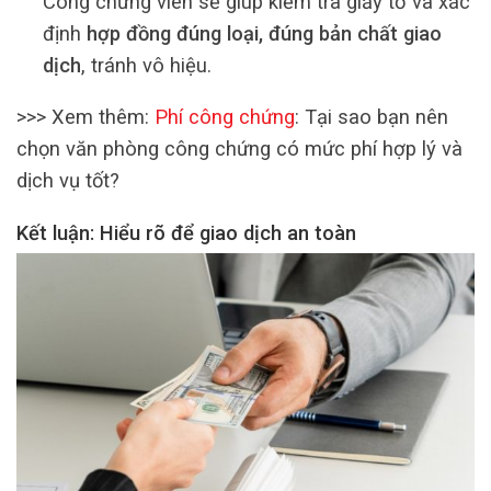
Công chứng viên sẽ giúp kiểm tra giấy tờ và xác
định
hợp đồng đúng loại, đúng bản chất giao
dịch
, tránh vô hiệu.
>>> Xem thêm:
Phí công chứng
: Tại sao bạn nên
chọn văn phòng công chứng có mức phí hợp lý và
dịch vụ tốt?
Kết luận: Hiểu rõ để giao dịch an toàn