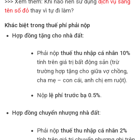
>>> Xem thêm: Khi nào nên sử dụng
dịch vụ sang
tên sổ đỏ
thay vì tự đi làm?
Khác biệt trong thuế phí phải nộp
Hợp đồng tặng cho nhà đất
:
Phải nộp
thuế thu nhập cá nhân 10%
tính trên giá trị bất động sản (trừ
trường hợp tặng cho giữa vợ chồng,
cha mẹ – con cái, anh chị em ruột).
Nộp
lệ phí trước bạ 0.5%
.
Hợp đồng chuyển nhượng nhà đất
:
Phải nộp
thuế thu nhập cá nhân 2%
tính trên giá trị chuyển nhượng ghi trên