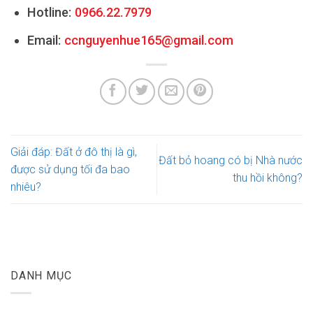
Hotline:
0966.22.7979
Email:
ccnguyenhue165@gmail.com
Giải đáp: Đất ở đô thị là gì,
Đất bỏ hoang có bị Nhà nước
được sử dụng tối đa bao
thu hồi không?
nhiêu?
DANH MỤC