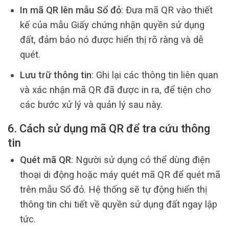
In mã QR lên mẫu Sổ đỏ
: Đưa mã QR vào thiết
kế của mẫu Giấy chứng nhận quyền sử dụng
đất, đảm bảo nó được hiển thị rõ ràng và dễ
quét.
Lưu trữ thông tin
: Ghi lại các thông tin liên quan
và xác nhận mã QR đã được in ra, để tiện cho
các bước xử lý và quản lý sau này.
6. Cách sử dụng mã QR để tra cứu thông
tin
Quét mã QR
: Người sử dụng có thể dùng điện
thoại di động hoặc máy quét mã QR để quét mã
trên mẫu Sổ đỏ. Hệ thống sẽ tự động hiển thị
thông tin chi tiết về quyền sử dụng đất ngay lập
tức.