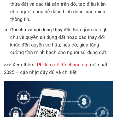
thửa đất và các tài sản trên đó, tạo điều kiện
cho người dùng dễ dàng hình dung, xác minh
thông tin.
Ghi chú và nội dung thay đổi
: Bao gồm các ghi
chú về quyền sử dụng đất hoặc các thay đổi
khác đến quyền sở hữu, nếu có, giúp tăng
cường tính minh bạch cho người sử dụng đất.
>>> Xem thêm:
Phí làm sổ đỏ chung cư
mới nhất
2025 – cập nhật đầy đủ và chi tiết