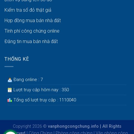
Kiểm tra sổ đỏ thật giả
Hợp đồng mua bán nhà đất
Tính phí công chứng online
Đăng tin mua bán nhà đất
THỐNG KÊ
Đang online : 7
Lượt truy cập hôm nay : 350
Tổng số lượt truy cập : 1110040
Copyright 2026 ©
vanphongcongchung.info | All Rights
Reserved
|
Công Chứng
|
Phòng công chứng
|
Văn phòng công