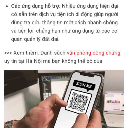
Các ứng dụng hỗ trợ
: Nhiều ứng dụng hiện đại
có sẵn trên dịch vụ tiện ích di động giúp người
dùng tra cứu thông tin một cách nhanh chóng
và tiện lợi, chẳng hạn như ứng dụng từ các cơ
quan quản lý đất đai.
>>> Xem thêm: Danh sách
văn phòng công chứng
uy tín tại Hà Nội mà bạn không thể bỏ qua