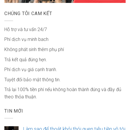
CHÚNG TÔI CAM KẾT
Hỗ trợ và tư vấn 24/7
Phí dịch vụ minh bach
Không phát sinh thêm phụ phí
Trả kết quả đúng hẹn.
Phí dịch vụ giá cạnh tranh.
Tuyệt đối bảo mật thông tin.
Trả lại 100% tiền phí nếu không hoàn thành đúng và đầy đủ
theo thỏa thuận.
TIN MỚI
Làm sao để thoát khỏi thói quen tiêu tiền vô tội