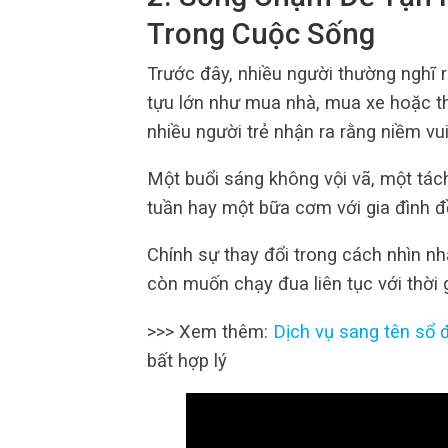
Trong Cuộc Sống
Trước đây, nhiều người thường nghĩ 
tựu lớn như mua nhà, mua xe hoặc th
nhiều người trẻ nhận ra rằng niềm vu
Một buổi sáng không vội vã, một tác
tuần hay một bữa cơm với gia đình đ
Chính sự thay đổi trong cách nhìn nh
còn muốn chạy đua liên tục với thời 
>>> Xem thêm:
Dịch vụ sang tên sổ đ
bất hợp lý