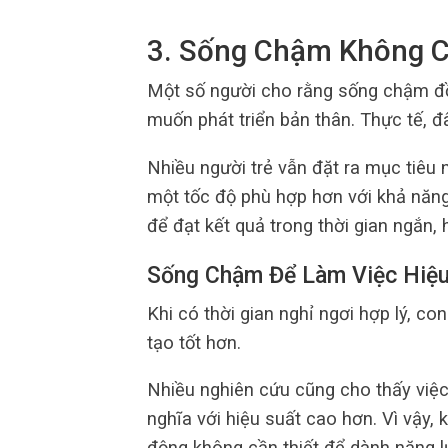
3. Sống Chậm Không C
Một số người cho rằng sống chậm đồ
muốn phát triển bản thân. Thực tế, 
Nhiều người trẻ vẫn đặt ra mục tiêu 
một tốc độ phù hợp hơn với khả năng
để đạt kết quả trong thời gian ngắn, 
Sống Chậm Để Làm Việc Hiệ
Khi có thời gian nghỉ ngơi hợp lý, co
tạo tốt hơn.
Nhiều nghiên cứu cũng cho thấy việc 
nghĩa với hiệu suất cao hơn. Vì vậy,
động không cần thiết để dành năng l