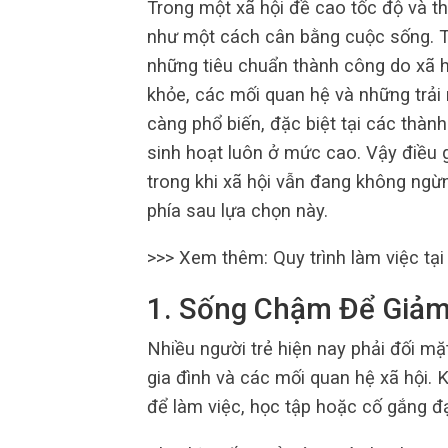
Trong một xã hội đề cao tốc độ và th
như một cách cân bằng cuộc sống. Th
những tiêu chuẩn thành công do xã hộ
khỏe, các mối quan hệ và những trải
càng phổ biến, đặc biệt tại các thành
sinh hoạt luôn ở mức cao. Vậy điều 
trong khi xã hội vẫn đang không ng
phía sau lựa chọn này.
>>> Xem thêm: Quy trình làm việc tạ
1. Sống Chậm Để Giảm
Nhiều người trẻ hiện nay phải đối mặt
gia đình và các mối quan hệ xã hội. 
để làm việc, học tập hoặc cố gắng 