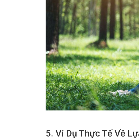
5. Ví Dụ Thực Tế Về 