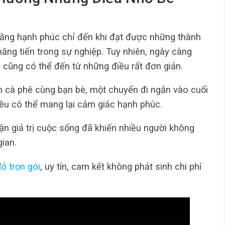
rằng hạnh phúc chỉ đến khi đạt được những thành
ăng tiến trong sự nghiệp. Tuy nhiên, ngày càng
i cũng có thể đến từ những điều rất đơn giản.
h cà phê cùng bạn bè, một chuyến đi ngắn vào cuối
ều có thể mang lại cảm giác hạnh phúc.
ận giá trị cuộc sống đã khiến nhiều người không
gian.
ỏ trọn gói
, uy tín, cam kết không phát sinh chi phí