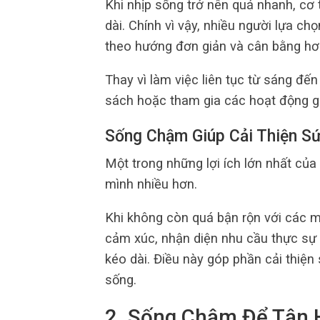
Khi nhịp sống trở nên quá nhanh, cơ t
dài. Chính vì vậy, nhiều người lựa c
theo hướng đơn giản và cân bằng hơ
Thay vì làm việc liên tục từ sáng đến 
sách hoặc tham gia các hoạt động gi
Sống Chậm Giúp Cải Thiện Sứ
Một trong những lợi ích lớn nhất của 
mình nhiều hơn.
Khi không còn quá bận rộn với các mụ
cảm xúc, nhận diện nhu cầu thực sự
kéo dài. Điều này góp phần cải thiện
sống.
2. Sống Chậm Để Tận 