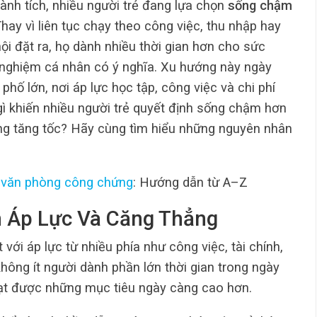
ành tích, nhiều người trẻ đang lựa chọn
sống chậm
ay vì liên tục chạy theo công việc, thu nhập hay
i đặt ra, họ dành nhiều thời gian hơn cho sức
 nghiệm cá nhân có ý nghĩa. Xu hướng này ngày
 phố lớn, nơi áp lực học tập, công việc và chi phí
gì khiến nhiều người trẻ quyết định sống chậm hơn
ừng tăng tốc? Hãy cùng tìm hiểu những nguyên nhân
i
văn phòng công chứng
: Hướng dẫn từ A–Z
 Áp Lực Và Căng Thẳng
 với áp lực từ nhiều phía như công việc, tài chính,
Không ít người dành phần lớn thời gian trong ngày
đạt được những mục tiêu ngày càng cao hơn.