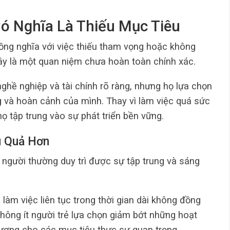
ó Nghĩa Là Thiếu Mục Tiêu
ng nghĩa với việc thiếu tham vọng hoặc không
đây là một quan niệm chưa hoàn toàn chính xác.
nghề nghiệp và tài chính rõ ràng, nhưng họ lựa chọn
 và hoàn cảnh của mình. Thay vì làm việc quá sức
họ tập trung vào sự phát triển bền vững.
u Quả Hơn
n người thường duy trì được sự tập trung và sáng
làm việc liên tục trong thời gian dài không đồng
 không ít người trẻ lựa chọn giảm bớt những hoạt
ượng cho các mục tiêu thực sự quan trọng.