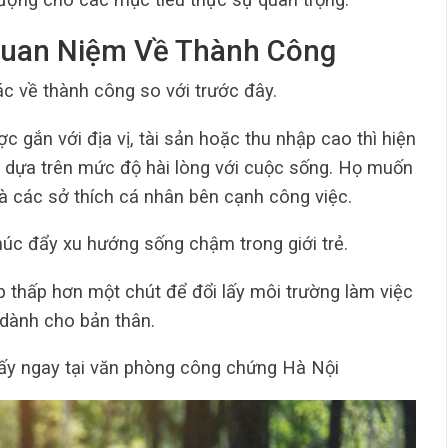
 Quan Niệm Về Thành Công
ác về thành công so với trước đây.
 gắn với địa vị, tài sản hoặc thu nhập cao thì hiện
g dựa trên mức độ hài lòng với cuộc sống. Họ muốn
và các sở thích cá nhân bên cạnh công việc.
húc đẩy xu hướng sống chậm trong giới trẻ.
 thấp hơn một chút để đổi lấy môi trường làm việc
 dành cho bản thân.
ấy ngay tại văn phòng công chứng Hà Nội