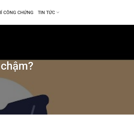
HÍ CÔNG CHỨNG
TIN TỨC
g chậm?