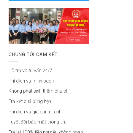
CHÚNG TÔI CAM KẾT
Hỗ trợ và tư vấn 24/7
Phí dịch vụ minh bach
Không phát sinh thêm phụ phí
Trả kết quả đúng hẹn.
Phí dịch vụ giá cạnh tranh.
Tuyệt đối bảo mật thông tin.
Trả lại 100% tiền phí nếu không hoàn