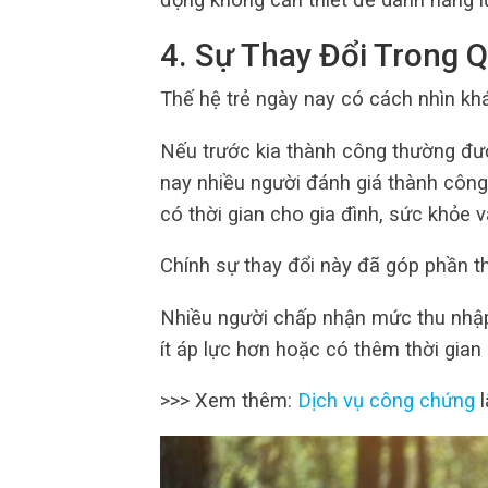
4. Sự Thay Đổi Trong
Thế hệ trẻ ngày nay có cách nhìn kh
Nếu trước kia thành công thường được
nay nhiều người đánh giá thành côn
có thời gian cho gia đình, sức khỏe 
Chính sự thay đổi này đã góp phần t
Nhiều người chấp nhận mức thu nhập
ít áp lực hơn hoặc có thêm thời gian
>>> Xem thêm:
Dịch vụ công chứng
l