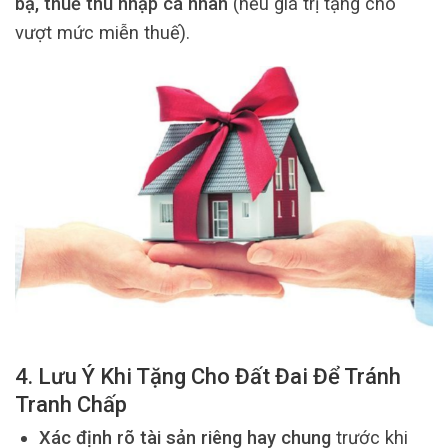
bạ, thuế thu nhập cá nhân
(nếu giá trị tặng cho
vượt mức miễn thuế).
4. Lưu Ý Khi Tặng Cho Đất Đai Để Tránh
Tranh Chấp
Xác định rõ tài sản riêng hay chung
trước khi