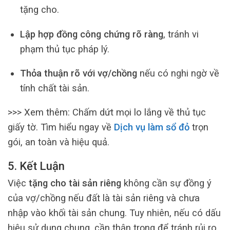
tặng cho.
Lập hợp đồng công chứng rõ ràng
, tránh vi
phạm thủ tục pháp lý.
Thỏa thuận rõ với vợ/chồng
nếu có nghi ngờ về
tính chất tài sản.
>>> Xem thêm:
Chấm dứt mọi lo lắng về thủ tục
giấy tờ. Tìm hiểu ngay về
Dịch vụ làm sổ đỏ
trọn
gói, an toàn và hiệu quả.
5. Kết Luận
Việc
tặng cho tài sản riêng
không cần sự đồng ý
của vợ/chồng nếu đất là tài sản riêng và chưa
nhập vào khối tài sản chung. Tuy nhiên, nếu có dấu
hiệu sử dụng chung, cần thận trọng để tránh rủi ro