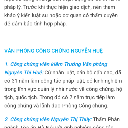
pháp lý. Trước khi thực hiện giao dịch, nên tham
khảo ý kiến luật sư hoặc cơ quan có thẩm quyền
để đảm bảo tính hợp pháp.
VĂN PHÒNG CÔNG CHỨNG NGUYỄN HUỆ
1. Công chứng viên kiêm Trưởng Văn phòng
Nguyễn Thị Huệ
:
Cử nhân luật, cán bộ cấp cao, đã
có 31 năm làm công tác pháp luật, có kinh nghiệm
trong lĩnh vực quản lý nhà nước về công chứng, hộ
tịch, quốc tịch. Trong đó có 7 năm trực tiếp làm
công chứng và lãnh đạo Phòng Công chứng.
2. Công chứng viên Nguyễn Thị Thủy
:
Thẩm Phán
ngành Tòa án Hà Nội với kinh nghiệm công tác