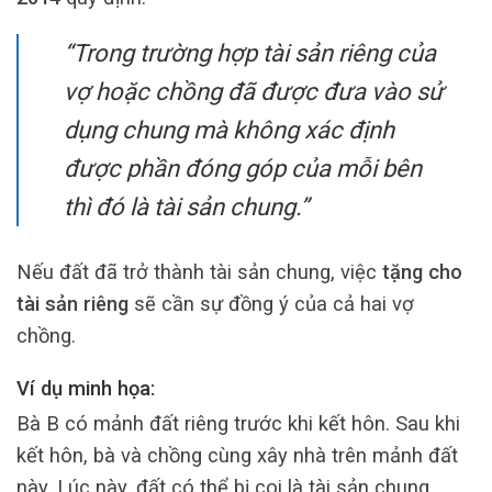
“Trong trường hợp tài sản riêng của
vợ hoặc chồng đã được đưa vào sử
dụng chung mà không xác định
được phần đóng góp của mỗi bên
thì đó là tài sản chung.”
Nếu đất đã trở thành tài sản chung, việc
tặng cho
tài sản riêng
sẽ cần sự đồng ý của cả hai vợ
chồng.
Ví dụ minh họa:
Bà B có mảnh đất riêng trước khi kết hôn. Sau khi
kết hôn, bà và chồng cùng xây nhà trên mảnh đất
này. Lúc này, đất có thể bị coi là tài sản chung.