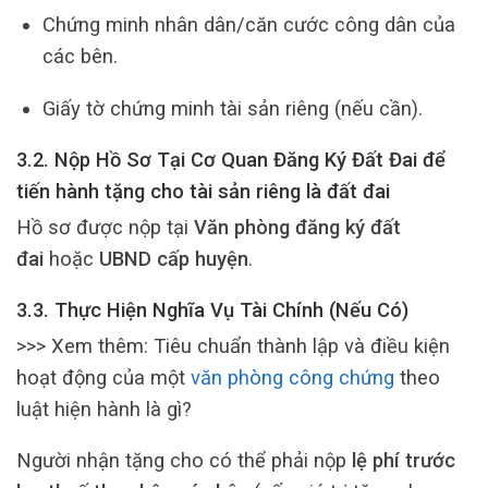
Chứng minh nhân dân/căn cước công dân của
các bên.
Giấy tờ chứng minh tài sản riêng (nếu cần).
3.2. Nộp Hồ Sơ Tại Cơ Quan Đăng Ký Đất Đai để
tiến hành tặng cho tài sản riêng là đất đai
Hồ sơ được nộp tại
Văn phòng đăng ký đất
đai
hoặc
UBND cấp huyện
.
3.3. Thực Hiện Nghĩa Vụ Tài Chính (Nếu Có)
>>> Xem thêm: Tiêu chuẩn thành lập và điều kiện
hoạt động của một
văn phòng công chứng
theo
luật hiện hành là gì?
Người nhận tặng cho có thể phải nộp
lệ phí trước