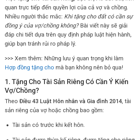
quan trực tiếp đến quyền lợi của cả vợ và chồng.
Nhiều người thắc mắc:
Khi tặng cho đất có cần sự
đồng ý của vợ/chồng không?
Bài viết này sẽ giải
đáp chi tiết dựa trên quy định pháp luật hiện hành,
giúp bạn tránh rủi ro pháp lý.
>>> Xem thêm:
Những lưu ý quan trọng khi làm
Hợp đồng tặng cho
mà bạn không nên bỏ qua!
1. Tặng Cho Tài Sản Riêng Có Cần Ý Kiến
Vợ/Chồng?
Theo
Điều 43 Luật Hôn nhân và Gia đình 2014
, tài
sản riêng của vợ hoặc chồng bao gồm:
Tài sản có trước khi kết hôn.
Tài sản được thừa kế riêng, được tặng cho riêng