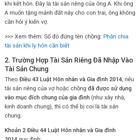
khi kết hôn. Đây là tài sản riêng của ông A. Khi ông
A muốn tặng mảnh đất này cho con trai, ông không
cần hỏi ý kiến vợ.
>>> Xem thêm:
Sổ đỏ đứng tên chồng:
Phân chia
tài sản khi ly hôn cần biết
2. Trường Hợp Tài Sản Riêng Đã Nhập Vào
Tài Sản Chung
Theo
Điều 43 Luật Hôn nhân và Gia đình 2014
, nếu
tài sản riêng của vợ hoặc chồng
đã được sử dụng
vào mục đích chung của gia đình
(như xây nhà,
kinh doanh chung), thì có thể bị coi là tài sản
chung.
Khoản 2 Điều 44 Luật Hôn nhân và Gia đình
2014
quy định: