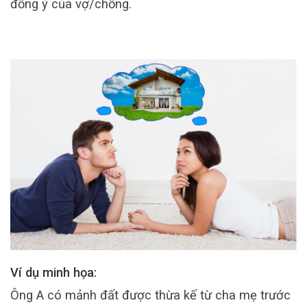
đồng ý của vợ/chồng.
Ví dụ minh họa:
Ông A có mảnh đất được thừa kế từ cha mẹ trước