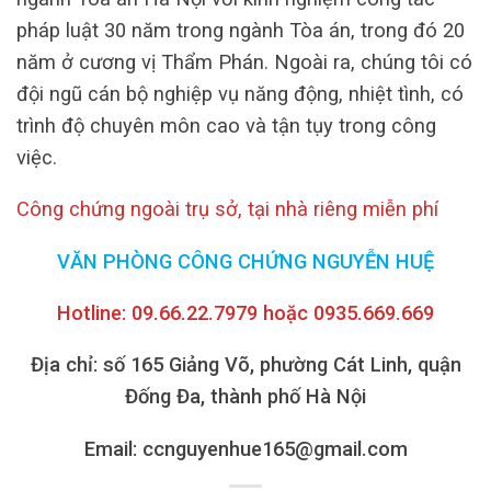
pháp luật 30 năm trong ngành Tòa án, trong đó 20
năm ở cương vị Thẩm Phán.
Ngoài ra, chúng tôi có
đội ngũ cán bộ nghiệp vụ năng động, nhiệt tình, có
trình độ chuyên môn cao và tận tụy trong công
việc.
Công chứng ngoài trụ sở, tại nhà riêng miễn phí
VĂN PHÒNG CÔNG CHỨNG NGUYỄN HUỆ
Hotline: 09.66.22.7979 hoặc 0935.669.669
Địa chỉ: số 165 Giảng Võ, phường Cát Linh, quận
Đống Đa, thành phố Hà Nội
Email: ccnguyenhue165@gmail.com