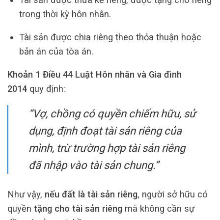
trong thời kỳ hôn nhân.
Tài sản được chia riêng theo thỏa thuận hoặc
bản án của tòa án.
Khoản 1 Điều 44 Luật Hôn nhân và Gia đình
2014
quy định:
“Vợ, chồng có quyền chiếm hữu, sử
dụng, định đoạt tài sản riêng của
mình, trừ trường hợp tài sản riêng
đã nhập vào tài sản chung.”
Như vậy,
nếu đất là tài sản riêng
, người sở hữu có
quyền
tặng cho tài sản riêng
mà không cần sự