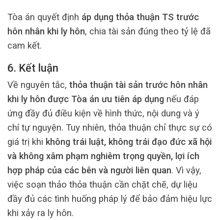
Tòa án quyết định
áp dụng thỏa thuận TS trước
hôn nhân khi ly hôn
, chia tài sản đúng theo tỷ lệ đã
cam kết.
6. Kết luận
Về nguyên tắc,
thỏa thuận tài sản trước hôn nhân
khi ly hôn được Tòa án ưu tiên áp dụng
nếu đáp
ứng đầy đủ điều kiện về hình thức, nội dung và ý
chí tự nguyện. Tuy nhiên, thỏa thuận chỉ thực sự có
giá trị khi
không trái luật, không trái đạo đức xã hội
và không xâm phạm nghiêm trọng quyền, lợi ích
hợp pháp của các bên và người liên quan
. Vì vậy,
việc soạn thảo thỏa thuận cần chặt chẽ, dự liệu
đầy đủ các tình huống pháp lý để bảo đảm hiệu lực
khi xảy ra ly hôn.