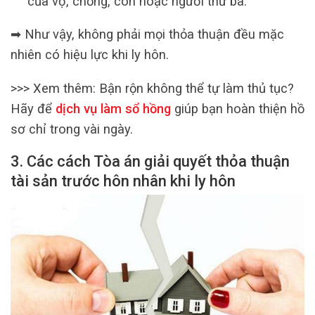
của vợ, chồng, con hoặc người thứ ba.
➡ Như vậy, không phải mọi thỏa thuận đều mặc
nhiên có hiệu lực khi ly hôn.
>>> Xem thêm:
Bận rộn không thể tự làm thủ tục?
Hãy để
dịch vụ làm sổ hồng
giúp bạn hoàn thiện hồ
sơ chỉ trong vài ngày.
3. Các cách Tòa án giải quyết thỏa thuận
tài sản trước hôn nhân khi ly hôn