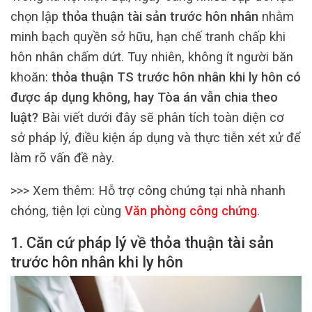
chọn lập
thỏa thuận tài sản trước hôn nhân
nhằm
minh bạch quyền sở hữu, hạn chế tranh chấp khi
hôn nhân chấm dứt. Tuy nhiên, không ít người băn
khoăn:
thỏa thuận TS trước hôn nhân khi ly hôn có
được áp dụng không, hay Tòa án vẫn chia theo
luật?
Bài viết dưới đây sẽ phân tích toàn diện cơ
sở pháp lý, điều kiện áp dụng và thực tiễn xét xử để
làm rõ vấn đề này.
>>> Xem thêm:
Hỗ trợ công chứng tại nhà nhanh
chóng, tiện lợi cùng
Văn phòng công chứng
.
1. Căn cứ pháp lý về thỏa thuận tài sản
trước hôn nhân khi ly hôn