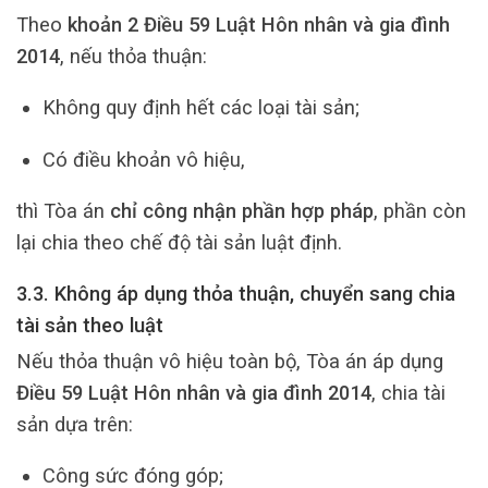
Theo
khoản 2 Điều 59 Luật Hôn nhân và gia đình
2014
, nếu thỏa thuận:
Không quy định hết các loại tài sản;
Có điều khoản vô hiệu,
thì Tòa án
chỉ công nhận phần hợp pháp
, phần còn
lại chia theo chế độ tài sản luật định.
3.3. Không áp dụng thỏa thuận, chuyển sang chia
tài sản theo luật
Nếu thỏa thuận vô hiệu toàn bộ, Tòa án áp dụng
Điều 59 Luật Hôn nhân và gia đình 2014
, chia tài
sản dựa trên:
Công sức đóng góp;