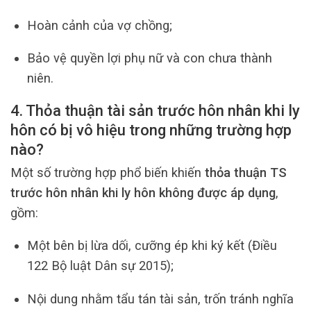
Hoàn cảnh của vợ chồng;
Bảo vệ quyền lợi phụ nữ và con chưa thành
niên.
4. Thỏa thuận tài sản trước hôn nhân khi ly
hôn có bị vô hiệu trong những trường hợp
nào?
Một số trường hợp phổ biến khiến
thỏa thuận TS
trước hôn nhân khi ly hôn không được áp dụng
,
gồm:
Một bên bị lừa dối, cưỡng ép khi ký kết (Điều
122 Bộ luật Dân sự 2015);
Nội dung nhằm tẩu tán tài sản, trốn tránh nghĩa