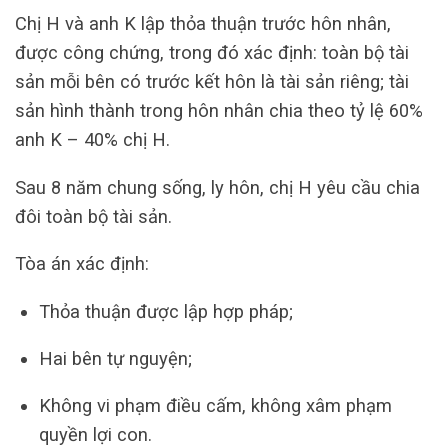
Chị H và anh K lập thỏa thuận trước hôn nhân,
được công chứng, trong đó xác định: toàn bộ tài
sản mỗi bên có trước kết hôn là tài sản riêng; tài
sản hình thành trong hôn nhân chia theo tỷ lệ 60%
anh K – 40% chị H.
Sau 8 năm chung sống, ly hôn, chị H yêu cầu chia
đôi toàn bộ tài sản.
Tòa án xác định:
Thỏa thuận được lập hợp pháp;
Hai bên tự nguyện;
Không vi phạm điều cấm, không xâm phạm
quyền lợi con.