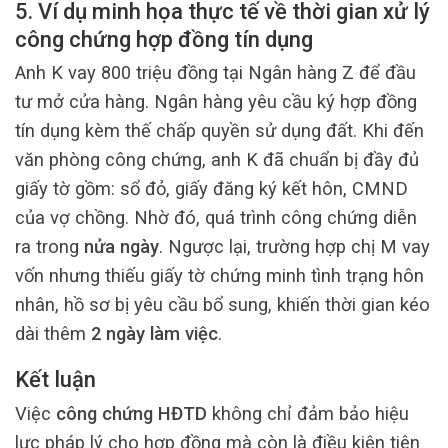
5. Ví dụ minh họa thực tế về thời gian xử lý
công chứng hợp đồng tín dụng
Anh K vay 800 triệu đồng tại Ngân hàng Z để đầu
tư mở cửa hàng. Ngân hàng yêu cầu ký hợp đồng
tín dụng kèm thế chấp quyền sử dụng đất. Khi đến
văn phòng công chứng, anh K đã chuẩn bị đầy đủ
giấy tờ gồm: sổ đỏ, giấy đăng ký kết hôn, CMND
của vợ chồng. Nhờ đó, quá trình công chứng diễn
ra trong
nửa ngày
. Ngược lại, trường hợp chị M vay
vốn nhưng thiếu giấy tờ chứng minh tình trạng hôn
nhân, hồ sơ bị yêu cầu bổ sung, khiến thời gian kéo
dài thêm
2 ngày làm việc
.
Kết luận
Việc
công chứng HĐTD
không chỉ đảm bảo hiệu
lực pháp lý cho hợp đồng mà còn là điều kiện tiên