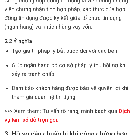
Công chứng hợp đồng tín dụng là việc công chứng
viên chứng nhận tính hợp pháp, xác thực của hợp
đồng tín dụng được ký kết giữa tổ chức tín dụng
(ngân hàng) và khách hàng vay vốn.
2.2 Ý nghĩa
Tạo giá trị pháp lý bắt buộc đối với các bên.
Giúp ngân hàng có cơ sở pháp lý thu hồi nợ khi
xảy ra tranh chấp.
Đảm bảo khách hàng được bảo vệ quyền lợi khi
tham gia quan hệ tín dụng.
>>> Xem thêm:
Tư vấn rõ ràng, minh bạch qua
Dịch
vụ làm sổ đỏ trọn gói
.
3. Hồ sơ cần chuẩn bị khi công chứng hợp