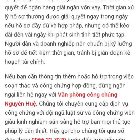
quyết để ngân hàng giải ngân vốn vay. Thời gian xử
lý hồ sơ thường được giải quyết ngay trong ngày
nếu hồ sơ đầy đủ và hợp pháp, nhưng có thể kéo
dài đến vài ngày khi phát sinh tình tiết phức tạp.
Người dân và doanh nghiệp nên chuẩn bị kỹ lưỡng
hồ sơ để tiết kiệm thời gian, tránh bị gián đoạn kế
hoạch tài chính.
Nếu bạn cần thông tin thêm hoặc hỗ trợ trong việc
soạn thảo và công chứng hợp đồng, đừng ngần
ngại liên hệ ngay với
Văn phòng công chứng
Nguyễn Huệ
.
Chúng tôi chuyên cung cấp dịch vụ
công chứng với đội ngũ luật sư và công chứng viên
giàu kinh nghiệm sẵn sàng hỗ trợ bạn mọi thủ tục
pháp lý cần thiết. Hãy gọi cho chúng tôi qua số
điện thoại
0966.22.7979
hoặc đến trực tiếp văn