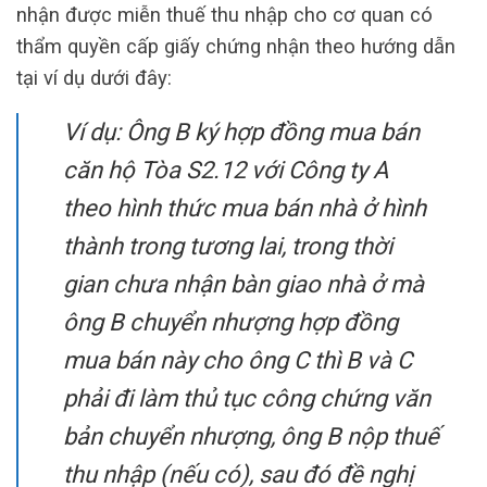
nhận được miễn thuế thu nhập cho cơ quan có
thẩm quyền cấp giấy chứng nhận theo hướng dẫn
tại ví dụ dưới đây:
Ví dụ: Ông B ký hợp đồng mua bán
căn hộ Tòa S2.12 với Công ty A
theo hình thức mua bán nhà ở hình
thành trong tương lai, trong thời
gian chưa nhận bàn giao nhà ở mà
ông B chuyển nhượng hợp đồng
mua bán này cho ông C thì B và C
phải đi làm thủ tục công chứng văn
bản chuyển nhượng, ông B nộp thuế
thu nhập (nếu có), sau đó đề nghị