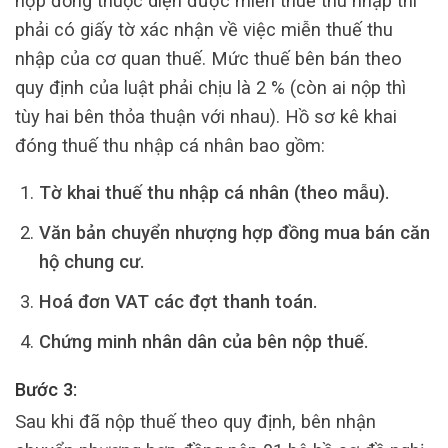
hợp đồng thuộc diện được miễn thuế thu nhập thì
phải có giấy tờ xác nhận về việc miễn thuế thu
nhập của cơ quan thuế. Mức thuế bên bán theo
quy định của luật phải chịu là 2 % (còn ai nộp thì
tùy hai bên thỏa thuận với nhau). Hồ sơ kê khai
đóng thuế thu nhập cá nhân bao gồm:
Tờ khai thuế thu nhập cá nhân (theo mẫu).
Văn bản chuyển nhượng hợp đồng mua bán căn
hộ chung cư.
Hoá đơn VAT các đợt thanh toán.
Chứng minh nhân dân của bên nộp thuế.
Bước 3:
Sau khi đã nộp thuế theo quy định, bên nhận