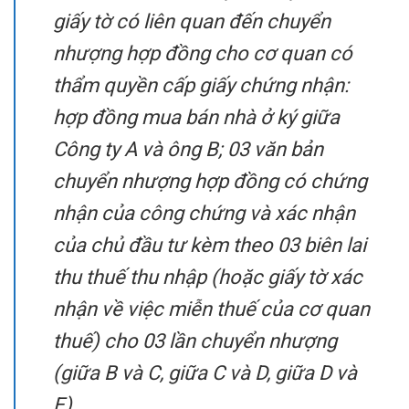
giấy tờ có liên quan đến chuyển
nhượng hợp đồng cho cơ quan có
thẩm quyền cấp giấy chứng nhận:
hợp đồng mua bán nhà ở ký giữa
Công ty A và ông B; 03 văn bản
chuyển nhượng hợp đồng có chứng
nhận của công chứng và xác nhận
của chủ đầu tư kèm theo 03 biên lai
thu thuế thu nhập (hoặc giấy tờ xác
nhận về việc miễn thuế của cơ quan
thuế) cho 03 lần chuyển nhượng
(giữa B và C, giữa C và D, giữa D và
E).