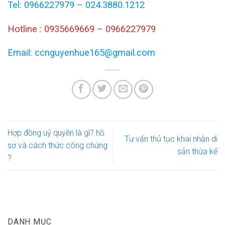
Tel: 0966227979 – 024.3880.1212
Hotline : 0935669669 – 0966227979
Email: ccnguyenhue165@gmail.com
Hợp đồng uỷ quyền là gì? hồ
Tư vấn thủ tục khai nhận di
sơ và cách thức công chứng
sản thừa kế
?
DANH MỤC