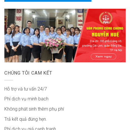
CHÚNG TÔI CAM KẾT
Hỗ trợ và tư vấn 24/7
Phí dịch vụ minh bach
Không phát sinh thêm phụ phí
Trả kết quả đúng hẹn.
Phí dịch vụ giá cạnh tranh.