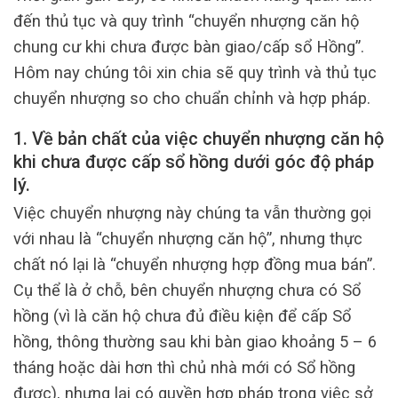
đến thủ tục và quy trình “chuyển nhượng căn hộ
chung cư khi chưa được bàn giao/cấp sổ Hồng”.
Hôm nay chúng tôi xin chia sẽ quy trình và thủ tục
chuyển nhượng so cho chuẩn chỉnh và hợp pháp.
1. Về bản chất của việc chuyển nhượng căn hộ
khi chưa được cấp sổ hồng dưới góc độ pháp
lý.
Việc chuyển nhượng này chúng ta vẫn thường gọi
với nhau là “chuyển nhượng căn hộ”, nhưng thực
chất nó lại là “chuyển nhượng hợp đồng mua bán”.
Cụ thể là ở chỗ, bên chuyển nhượng chưa có Sổ
hồng (vì là căn hộ chưa đủ điều kiện để cấp Sổ
hồng, thông thường sau khi bàn giao khoảng 5 – 6
tháng hoặc dài hơn thì chủ nhà mới có Sổ hồng
được), nhưng lại có quyền hợp pháp trong việc sở