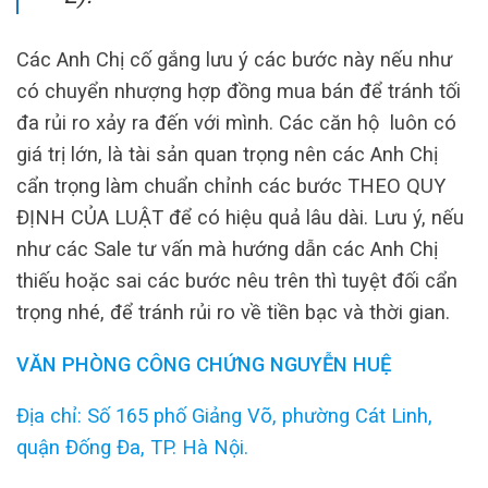
Các Anh Chị cố gắng lưu ý các bước này nếu như
có chuyển nhượng hợp đồng mua bán để tránh tối
đa rủi ro xảy ra đến với mình. Các căn hộ luôn có
giá trị lớn, là tài sản quan trọng nên các Anh Chị
cẩn trọng làm chuẩn chỉnh các bước THEO QUY
ĐỊNH CỦA LUẬT để có hiệu quả lâu dài. Lưu ý, nếu
như các Sale tư vấn mà hướng dẫn các Anh Chị
thiếu hoặc sai các bước nêu trên thì tuyệt đối cẩn
trọng nhé, để tránh rủi ro về tiền bạc và thời gian.
VĂN PHÒNG CÔNG CHỨNG NGUYỄN HUỆ
Địa chỉ: Số 165 phố Giảng Võ, phường Cát Linh,
quận Đống Đa, TP. Hà Nội.