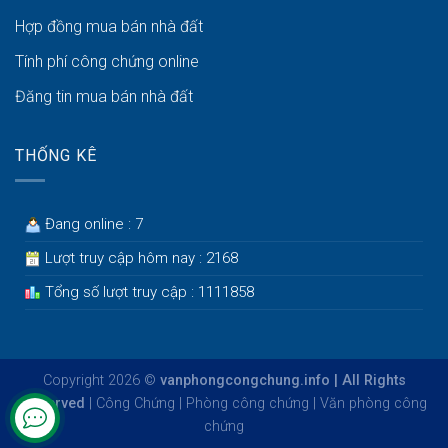
Hợp đồng mua bán nhà đất
Tính phí công chứng online
Đăng tin mua bán nhà đất
THỐNG KÊ
Đang online : 7
Lượt truy cập hôm nay : 2168
Tổng số lượt truy cập : 1111858
Copyright 2026 ©
vanphongcongchung.info | All Rights
Reserved
|
Công Chứng
|
Phòng công chứng
|
Văn phòng công
chứng