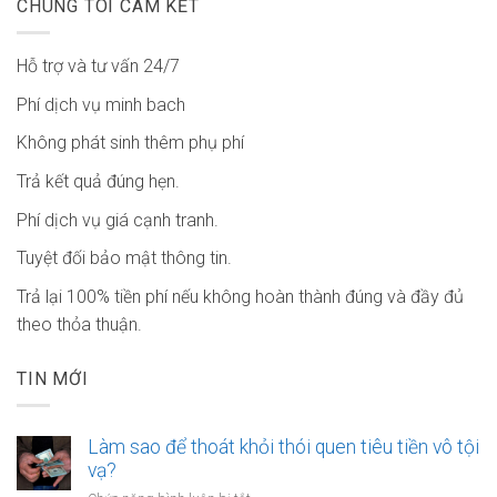
CHÚNG TÔI CAM KẾT
Hỗ trợ và tư vấn 24/7
Phí dịch vụ minh bach
Không phát sinh thêm phụ phí
Trả kết quả đúng hẹn.
Phí dịch vụ giá cạnh tranh.
Tuyệt đối bảo mật thông tin.
Trả lại 100% tiền phí nếu không hoàn thành đúng và đầy đủ
theo thỏa thuận.
TIN MỚI
Làm sao để thoát khỏi thói quen tiêu tiền vô tội
vạ?