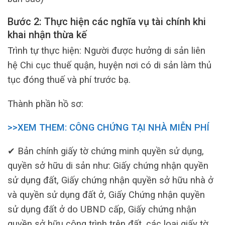
Bước 2: Thực hiện các nghĩa vụ tài chính khi
khai nhận thừa kế
Trình tự thực hiện: Người được hưởng di sản liên
hệ Chi cục thuế quận, huyện nơi có di sản làm thủ
tục đóng thuế và phí trước bạ.
Thành phần hồ sơ:
>>XEM THEM: CÔNG CHỨNG TẠI NHÀ MIỄN PHÍ
✔ Bản chính giấy tờ chứng minh quyền sử dụng,
quyền sở hữu di sản như: Giấy chứng nhận quyền
sử dụng đất, Giấy chứng nhận quyền sở hữu nhà ở
và quyền sử dụng đất ở, Giấy Chứng nhận quyền
sử dụng đất ở do UBND cấp, Giấy chứng nhận
quyền sở hữu công trình trên đất, các loại giấy tờ