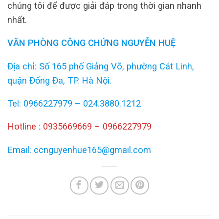
chúng tôi để được giải đáp trong thời gian nhanh
nhất.
VĂN PHÒNG CÔNG CHỨNG NGUYỄN HUỆ
Địa chỉ: Số 165 phố Giảng Võ, phường Cát Linh,
quận Đống Đa, TP. Hà Nội.
Tel: 0966227979 – 024.3880.1212
Hotline : 0935669669 – 0966227979
Email: ccnguyenhue165@gmail.com