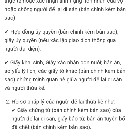
thực tế hoặc xác nhận tình trạng hôn nhân của vợ
hoặc chồng người để lại di sản (bản chính kèm bản
sao)
✔ Hợp đồng ủy quyền (bản chính kèm bản sao),
giấy ủy quyền (nếu xác lập giao dịch thông qua
người đại diện).
✔ Giấy khai sinh, Giấy xác nhận con nuôi; bản án,
sơ yếu lý lịch, các giấy tờ khác (bản chính kèm bản
sao) chứng minh quan hệ giữa người để lại di sản
và người thừa kế.
Hồ sơ pháp lý của người để lại thừa kế như:
✔ Giấy chứng tử (bản chính kèm bản sao) của
người để lại di sản, giấy báo tử, bản án tuyên bố
đã chết (bản chính kèm bản sao).