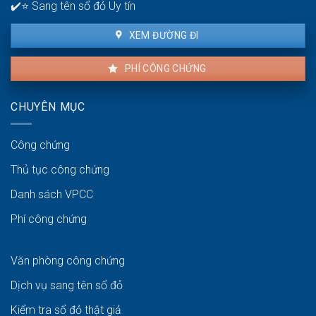
✔️⭐ Sang tên sổ đỏ Uy tín
XEM ĐƯỜNG ĐI
PHÍ CÔNG CHỨNG
CHUYÊN MỤC
Công chứng
Thủ tục công chứng
Danh sách VPCC
Phí công chứng
Văn phòng công chứng
Dịch vụ sang tên sổ đỏ
Kiểm tra sổ đỏ thật giả