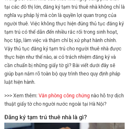
tại các đô thị lớn, đăng ký tạm trú thuê nhà không chỉ là
nghĩa vụ pháp lý mà còn là quyền lợi quan trọng của
người thuê. Việc không thực hiện đúng thủ tục đăng ký
tạm trú có thể dẫn đến nhiều rắc rối trong sinh hoạt,
học tập, làm việc và thậm chí bị xử phạt hành chính.
Vậy thủ tục đăng ký tạm trú cho người thuê nhà được
thực hiện như thế nào, ai có trách nhiệm đăng ký và
cần chuẩn bị những giấy tờ gì? Bài viết dưới đây sẽ
giúp bạn nắm rõ toàn bộ quy trình theo quy định pháp
luật hiện hành.
>>> Xem thêm:
Văn phòng công chứng
nào hỗ trợ dịch
thuật giấy tờ cho người nước ngoài tại Hà Nội?
Đăng ký tạm trú thuê nhà là gì?