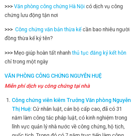
>>>
Văn phòng công chứng Hà Nội
có dịch vụ công
chứng lưu động tận nơi
>>>
Công chứng văn bản thừa kế
cần bao nhiêu người
đồng thừa kế ký tên?
>>>
Mẹo giúp hoàn tất nhanh
thủ tục đăng ký kết hôn
chỉ trong một ngày
VĂN PHÒNG CÔNG CHỨNG NGUYỄN HUỆ
Miễn phí dịch vụ công chứng tại nhà
Công chứng viên kiêm Trưởng Văn phòng Nguyễn
Thị Huệ:
Cử nhân luật, cán bộ cấp cao, đã có 31
năm làm công tác pháp luật, có kinh nghiệm trong
lĩnh vực quản lý nhà nước về công chứng, hộ tịch,
quốc tịch. Trong đó có 7 năm trực tiếp làm công