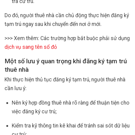
tra cư trú.
Do đó, người thuê nhà cần chủ động thực hiện đăng ký
tạm trú ngay sau khi chuyển đến nơi ở mới.
>>> Xem thêm: Các trường hợp bắt buộc phải sử dụng
dịch vụ sang tên sổ đỏ
Một số lưu ý quan trọng khi đăng ký tạm trú
thuê nhà
Khi thực hiện thủ tục đăng ký tạm trú, người thuê nhà
cần lưu ý:
Nên ký hợp đồng thuê nhà rõ ràng để thuận tiện cho
việc đăng ký cư trú;
Kiểm tra kỹ thông tin kê khai để tránh sai sót dữ liệu
cư trú;