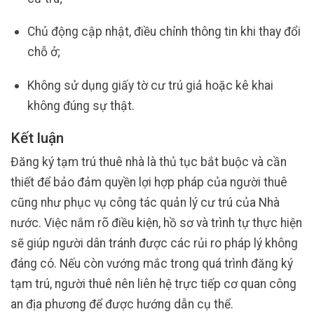
Chủ động cập nhật, điều chỉnh thông tin khi thay đổi
chỗ ở;
Không sử dụng giấy tờ cư trú giả hoặc kê khai
không đúng sự thật.
Kết luận
Đăng ký tạm trú thuê nhà là thủ tục bắt buộc và cần
thiết để bảo đảm quyền lợi hợp pháp của người thuê
cũng như phục vụ công tác quản lý cư trú của Nhà
nước. Việc nắm rõ điều kiện, hồ sơ và trình tự thực hiện
sẽ giúp người dân tránh được các rủi ro pháp lý không
đáng có. Nếu còn vướng mắc trong quá trình đăng ký
tạm trú, người thuê nên liên hệ trực tiếp cơ quan công
an địa phương để được hướng dẫn cụ thể.