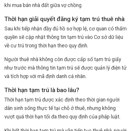
khi mua bán nhà đất giữa vợ chồng
Thời hạn giải quyết đăng ký tạm trú thuê nhà
Sau khi tiếp nhận đầy đủ hồ sơ hợp lệ, cơ quan có thẩm
quyền sẽ cập nhật thông tin tạm trú vào Cơ sở dữ liệu
về cư trú trong thời hạn theo quy định.
Người thuê nhà không còn được cấp sổ tạm trú giấy
như trước mà thông tin tạm trú sẽ được quản lý điện tử
và tích hợp với mã định danh cá nhân.
Thời hạn tạm trú là bao lâu?
Thời hạn tạm trú được xác định theo thời gian người
dân sinh sống thực tế tại chỗ ở thuê, nhưng không
vượt quá thời hạn tối đa theo quy định của pháp luật.
Khi hết thời hạn tạm trú mà vẫn tiếp tục thuê nhà, người