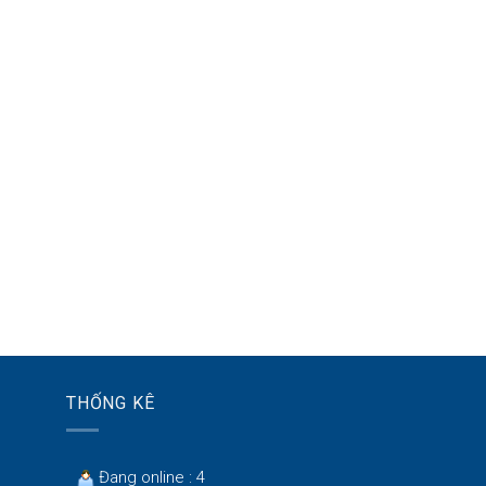
THỐNG KÊ
Đang online : 4