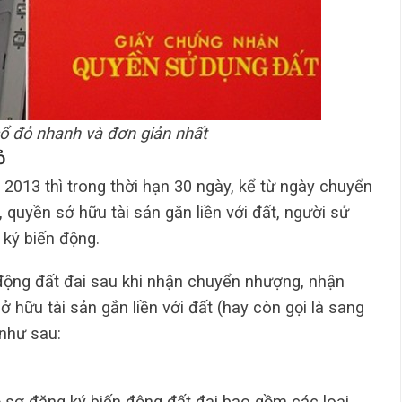
ổ đỏ nhanh và đơn giản nhất
ỏ
2013 thì trong thời hạn 30 ngày, kể từ ngày chuyển
quyền sở hữu tài sản gắn liền với đất, người sử
 ký biến động.
động đất đai sau khi nhận chuyển nhượng, nhận
 hữu tài sản gắn liền với đất (hay còn gọi là sang
 như sau:
 sơ đăng ký biến động đất đai bao gồm các loại