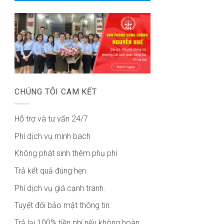
CHÚNG TÔI CAM KẾT
Hỗ trợ và tư vấn 24/7
Phí dịch vụ minh bach
Không phát sinh thêm phụ phí
Trả kết quả đúng hẹn.
Phí dịch vụ giá cạnh tranh.
Tuyệt đối bảo mật thông tin.
Trả lại 100% tiền phí nếu không hoàn