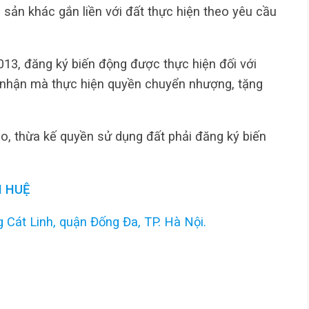
i sản khác gắn liền với đất thực hiện theo yêu cầu
013, đăng ký biến động được thực hiện đối với
 nhận mà thực hiện quyền chuyển nhượng, tặng
o, thừa kế quyền sử dụng đất phải đăng ký biến
 HUỆ
 Cát Linh, quận Đống Đa, TP. Hà Nội.