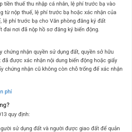
p tiền thuế thu nhập cá nhân, lệ phí trước bạ vào
 từ nộp thuế, lệ phí trước bạ hoặc xác nhận của
, lệ phí trước bạ cho Văn phòng đăng ký đất
 đai nơi đã nộp hồ sơ đăng ký biến động.
y chứng nhận quyền sử dụng đất, quyền sở hữu
ất đã được xác nhận nội dung biến động hoặc giấy
ấy chứng nhận cũ không còn chỗ trống để xác nhận
n phí
ông?
13 quy định:
 người sử dụng đất và người được giao đất để quản