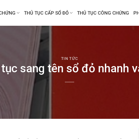
CHỨNG
THỦ TỤC CẤP SỔ ĐỎ
THỦ TỤC CÔNG CHỨNG
P
TIN TỨC
tục sang tên sổ đỏ nhanh v