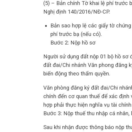
(5) – Bản chính Tờ khai lệ phí trướ
Nghị định 140/2016/NĐ-CP.
Bản sao hợp lệ các giấy tờ chứng 
phí trước bạ (nếu có).
Bước 2: Nộp hồ sơ
Người sử dụng đất nộp 01 bộ hồ sơ 
đất đai/Chi nhánh Văn phong đăng ký
biến động theo thẩm quyền.
Văn phòng đăng ký đất đai/Chi nhánh
chính đến cơ quan thuế để xác định v
hợp phải thực hiện nghĩa vụ tài chín
Bước 3: Nộp thuế thu nhập cá nhân, l
Sau khi nhận được thông báo nộp thu