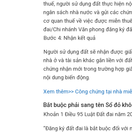
thuế, người sử dụng đất thực hiện nộ
ngân sách nhà nước và gửi các chứng
cơ quan thuế về việc được miễn thuế
đai/Chi nhánh Văn phong đăng ký đất
Bước 4: Nhận kết quả
Người sử dụng đất sẽ nhận được giấ
nhà ở và tài sản khác gắn liền với đ
chứng nhận mới trong trường hợp gi
nội dung biến động.
Xem thêm>> Công chứng tại nhà miễ
Bắt buộc phải sang tên Sổ đỏ kh
Khoản 1 Điều 95 Luật Đất đai năm 20
“Đăng ký đất đai là bắt buộc đối với