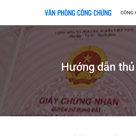
Skip
to
CÔNG 
content
Hướng dẫn thủ 