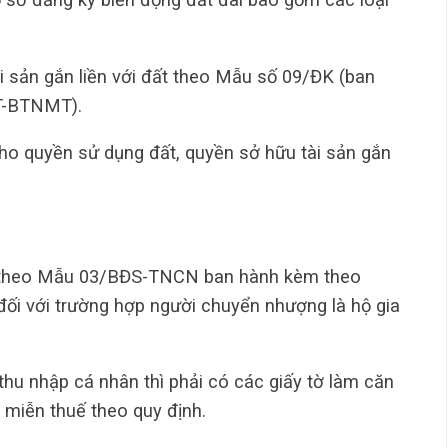
ài sản gắn liền với đất theo Mẫu số 09/ĐK (ban
T-BTNMT).
cho quyền sử dụng đất, quyền sở hữu tài sản gắn
ân theo Mẫu 03/BĐS-TNCN ban hành kèm theo
ối với trường hợp người chuyển nhượng là hộ gia
hu nhập cá nhân thì phải có các giấy tờ làm căn
 miễn thuế theo quy định.