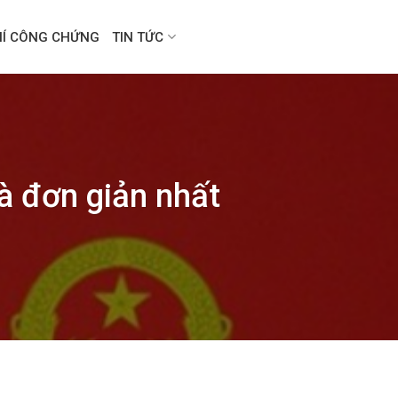
HÍ CÔNG CHỨNG
TIN TỨC
à đơn giản nhất