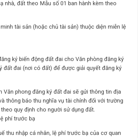
c bạ nhà, đất theo Mẫu số 01 ban hành kèm theo
minh tài sản (hoặc chủ tài sản) thuộc diện miễn lệ
đăng ký biến động đất đai cho Văn phòng đăng ký
 đất đai (nơi có đất) để được giải quyết đăng ký
 Văn phong đăng ký đất đai sẽ gửi thông tin địa
à thông báo thu nghĩa vụ tài chính đối với trường
h theo quy định cho người sử dụng đất.
ệ phí trước bạ
ế thu nhập cá nhân, lệ phí trước bạ của cơ quan