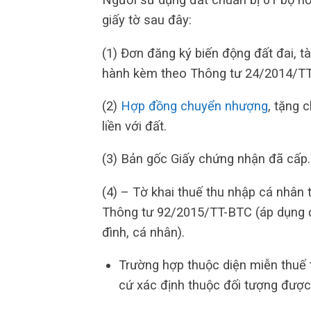
giấy tờ sau đây:
(1) Đơn đăng ký biến động đất đai, t
hành kèm theo Thông tư 24/2014/T
(2)
Hợp đồng chuyển nhượng
, tặng 
liền với đất.
(3) Bản gốc Giấy chứng nhận đã cấp.
(4) – Tờ khai thuế thu nhập cá nh
Thông tư 92/2015/TT-BTC (áp dụng đ
đình, cá nhân).
Trường hợp thuộc diện miễn thuế t
cứ xác định thuộc đối tượng được