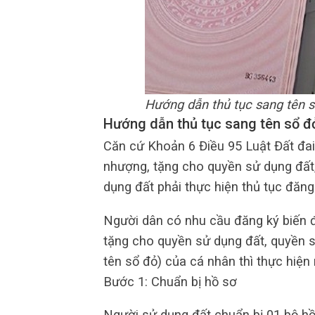
Hướng dẫn thủ tục sang tên s
Hướng dẫn thủ tục sang tên sổ đ
Căn cứ Khoản 6 Điều 95 Luật Đất đai 
nhượng, tặng cho quyền sử dụng đất, 
dụng đất phải thực hiện thủ tục đăng
Người dân có nhu cầu đăng ký biến 
tặng cho quyền sử dụng đất, quyền sở
tên sổ đỏ) của cá nhân thì thực hiện
Bước 1: Chuẩn bị hồ sơ
Người sử dụng đất chuẩn bị 01 bộ hồ