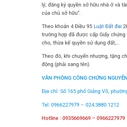
lý; đăng ký quyền sở hữu nhà ở và tà
của chủ sở hữu”.
Theo khoản 4 Điều 95
Luật Đất đai
2
trường hợp đã được cấp Giấy chứng
cho, thừa kế quyền sử dụng đất,…
Theo đó, khi chuyển nhượng, tặng ch
động (phải sang tên).
VĂN PHÒNG CÔNG CHỨNG NGUYỄN
Địa chỉ: Số 165 phố Giảng Võ, phường
Tel: 0966227979 – 024.3880.1212
Hotline : 0935669669 – 0966227979