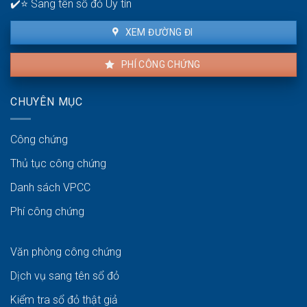
✔️⭐ Sang tên sổ đỏ Uy tín
XEM ĐƯỜNG ĐI
PHÍ CÔNG CHỨNG
CHUYÊN MỤC
Công chứng
Thủ tục công chứng
Danh sách VPCC
Phí công chứng
Văn phòng công chứng
Dịch vụ sang tên sổ đỏ
Kiểm tra sổ đỏ thật giả