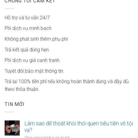
CHÚNG TÔI CAM KẾT
Hỗ trợ và tư vấn 24/7
Phí dịch vụ minh bach
Không phát sinh thêm phụ phí
Trả kết quả đúng hẹn.
Phí dịch vụ giá cạnh tranh.
Tuyệt đối bảo mật thông tin.
Trả lại 100% tiền phí nếu không hoàn thành đúng và đầy đủ
theo thỏa thuận.
TIN MỚI
Làm sao để thoát khỏi thói quen tiêu tiền vô tội
vạ?
ở
Chức năng bình luận bị tắt