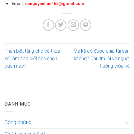
Email:
ccnguyenhue165@gmail.com
Phân biệt tặng cho và thừa
Mẹ kế có được chia tài sản
kế: làm sao biết nên chọn
không? Câu trả lời về người
cách nào?
hưởng thừa kế
DANH MỤC
Công chứng