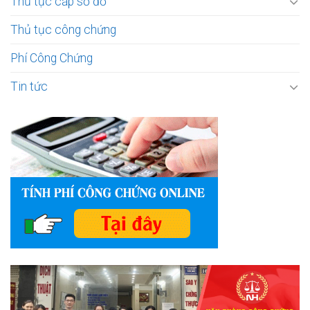
Thủ tục cấp sổ đỏ
Thủ tục công chứng
Phí Công Chứng
Tin tức