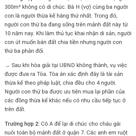
300m² không có di chúc. Bà H (vợ) cùng ba người
con là người thừa kế hàng thứ nhất. Trong đó,
người con thứ ba đang sống trên mảnh đất này từ
10 năm nay. Khi làm thủ tục khai nhận di sản, người
con út muốn bán đất chia tiền nhưng người con
thứ ba phản đối.
→ Sau khi hòa giải tại UBND không thành, vụ việc
được đưa ra Tòa. Tòa án xác định đây là tài sản
thừa kế theo pháp luật, chia đều cho 4 người.
Người con thứ ba được ưu tiên mua lại phần của
các đồng thừa kế khác nếu có nhu cầu tiếp tục ở
trên đất.
Trường hợp 2:
Cô A để lại di chúc cho cháu gái
nuôi toàn bộ mảnh đất ở quận 7. Các anh em ruột