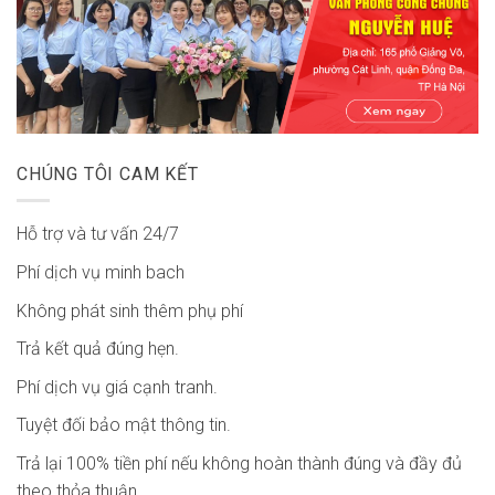
CHÚNG TÔI CAM KẾT
Hỗ trợ và tư vấn 24/7
Phí dịch vụ minh bach
Không phát sinh thêm phụ phí
Trả kết quả đúng hẹn.
Phí dịch vụ giá cạnh tranh.
Tuyệt đối bảo mật thông tin.
Trả lại 100% tiền phí nếu không hoàn thành đúng và đầy đủ
theo thỏa thuận.