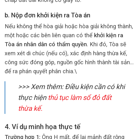
b. Nộp đơn khởi kiện ra Tòa án
Nếu không thể hòa giải hoặc hòa giải không thành,
một hoặc các bên liên quan có thể
khởi kiện ra
Tòa án nhân dân có thẩm quyền
. Khi đó, Tòa sẽ
xem xét di chúc (nếu có), xác định hàng thừa kế,
công sức đóng góp, nguồn gốc hình thành tài sản…
để ra phán quyết phân chia.\
>>> Xem thêm: Điều kiện cần có khi
thực hiện
thủ tục làm sổ đỏ đất
thừa kế.
4. Ví dụ minh họa thực tế
Trường hợp 1:
Ông H mất, để lại mảnh đất rộng