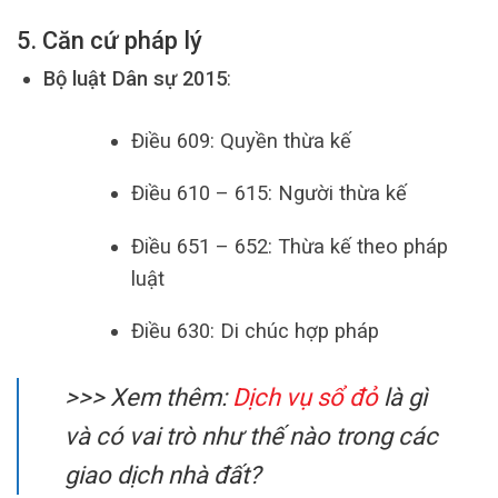
5. Căn cứ pháp lý
Bộ luật Dân sự 2015
:
Điều 609: Quyền thừa kế
Điều 610 – 615: Người thừa kế
Điều 651 – 652: Thừa kế theo pháp
luật
Điều 630: Di chúc hợp pháp
>>> Xem thêm:
Dịch vụ sổ đỏ
là gì
và có vai trò như thế nào trong các
giao dịch nhà đất?