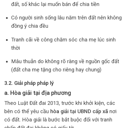
đất, số khác lại muốn bán để chia tiền
Có người sinh sống lâu năm trên đất nên không
đồng ý chia đều
Tranh cãi về công chăm sóc cha mẹ lúc sinh
thời
Mâu thuẫn do không rõ ràng về nguồn gốc đất
(đất cha mẹ tặng cho riêng hay chung)
3.2. Giải pháp pháp lý
a. Hòa giải tại địa phương
Theo Luật Đất đai 2013, trước khi khởi kiện, các
bên có thể yêu cầu
hòa giải tại UBND cấp xã
nơi
có đất. Hòa giải là bước bắt buộc đối với tranh
chấp đất đai không có giấy tờ.