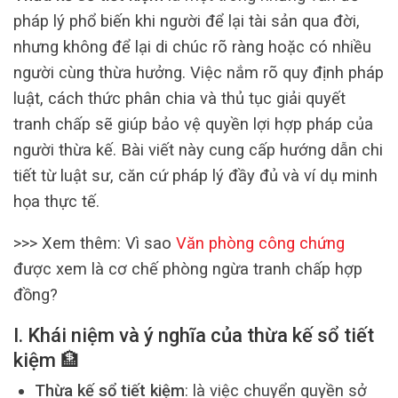
pháp lý phổ biến khi người để lại tài sản qua đời,
nhưng không để lại di chúc rõ ràng hoặc có nhiều
người cùng thừa hưởng. Việc nắm rõ quy định pháp
luật, cách thức phân chia và thủ tục giải quyết
tranh chấp sẽ giúp bảo vệ quyền lợi hợp pháp của
người thừa kế. Bài viết này cung cấp hướng dẫn chi
tiết từ luật sư, căn cứ pháp lý đầy đủ và ví dụ minh
họa thực tế.
>>> Xem thêm: Vì sao
Văn phòng công chứng
được xem là cơ chế phòng ngừa tranh chấp hợp
đồng?
I. Khái niệm và ý nghĩa của thừa kế sổ tiết
kiệm 🏦
Thừa kế sổ tiết kiệm
: là việc chuyển quyền sở