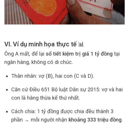
VI. Ví dụ minh họa thực tế 📊
Ông A mất, để lại
sổ tiết kiệm trị giá 1 tỷ đồng
tại
ngân hàng, không có di chúc.
Thân nhân: vợ (B), hai con (C và D).
Căn cứ Điều 651 Bộ luật Dân sự 2015: vợ và hai
con là hàng thừa kế thứ nhất.
Cách chia: 1 tỷ đồng được chia đều thành 3
phần → mỗi người nhận
khoảng 333 triệu đồng
.