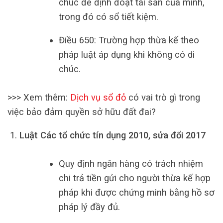
chúc để định đoạt tài sản của mình,
trong đó có sổ tiết kiệm.
Điều 650: Trường hợp thừa kế theo
pháp luật áp dụng khi không có di
chúc.
>>> Xem thêm:
Dịch vụ sổ đỏ
có vai trò gì trong
việc bảo đảm quyền sở hữu đất đai?
Luật Các tổ chức tín dụng 2010, sửa đổi 2017
Quy định ngân hàng có trách nhiệm
chi trả tiền gửi cho người thừa kế hợp
pháp khi được chứng minh bằng hồ sơ
pháp lý đầy đủ.