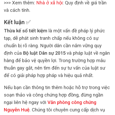
>>> Xem thêm:
Nhà ở xã hội
: Quy định về giá trần
và cách tính.
Kết luận ✅
Thừa kế sổ tiết kiệm
là một vấn đề pháp lý phức
tạp, dễ phát sinh tranh chấp nếu không có sự
chuẩn bị rõ ràng. Người dân cần nắm vững quy
định của
Bộ luật Dân sự 2015
và pháp luật về ngân
hàng để bảo vệ quyền lợi. Trong trường hợp mâu
thuẫn gay gắt, nên tìm đến sự tư vấn của luật sư
để có giải pháp hợp pháp và hiệu quả nhất.
Nếu bạn cần thông tin thêm hoặc hỗ trợ trong việc
soạn thảo và công chứng hợp đồng, đừng ngần
ngại liên hệ ngay với
Văn phòng công chứng
Nguyễn Huệ
. Chúng tôi chuyên cung cấp dịch vụ