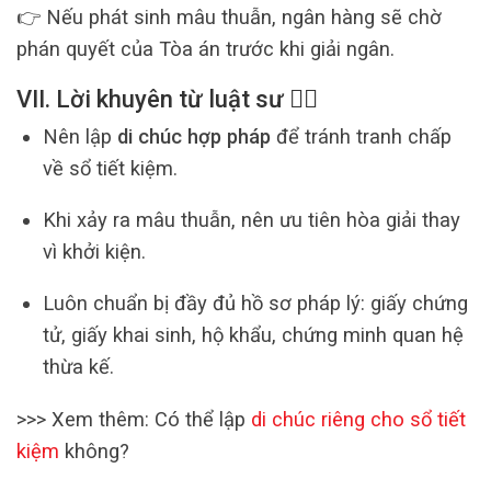
👉 Nếu phát sinh mâu thuẫn, ngân hàng sẽ chờ
phán quyết của Tòa án trước khi giải ngân.
VII. Lời khuyên từ luật sư 👩‍⚖️
Nên lập
di chúc hợp pháp
để tránh tranh chấp
về sổ tiết kiệm.
Khi xảy ra mâu thuẫn, nên ưu tiên hòa giải thay
vì khởi kiện.
Luôn chuẩn bị đầy đủ hồ sơ pháp lý: giấy chứng
tử, giấy khai sinh, hộ khẩu, chứng minh quan hệ
thừa kế.
>>> Xem thêm: Có thể lập
di chúc riêng cho sổ tiết
kiệm
không?