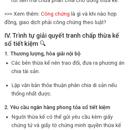
rút tiền mà chưa phân chia cho đồng thừa kế.
>>> Xem thêm:
Công chứng
là gì và khi nào hợp
đồng, giao dịch phải công chứng theo luật?
IV. Trình tự giải quyết tranh chấp thừa kế
sổ tiết kiệm 🔍
1. Thương lượng, hòa giải nội bộ
Các bên thừa kế nên trao đổi, đưa ra phương án
chia tài sản.
Lập văn bản thỏa thuận phân chia di sản nếu
thống nhất được.
2. Yêu cầu ngân hàng phong tỏa sổ tiết kiệm
Người thừa kế có thể gửi yêu cầu kèm giấy
chứng tử và giấy tờ chứng minh quyền thừa kế