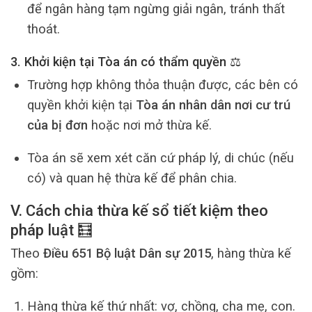
để ngân hàng tạm ngừng giải ngân, tránh thất
thoát.
3. Khởi kiện tại Tòa án có thẩm quyền ⚖️
Trường hợp không thỏa thuận được, các bên có
quyền khởi kiện tại
Tòa án nhân dân nơi cư trú
của bị đơn
hoặc nơi mở thừa kế.
Tòa án sẽ xem xét căn cứ pháp lý, di chúc (nếu
có) và quan hệ thừa kế để phân chia.
V. Cách chia thừa kế sổ tiết kiệm theo
pháp luật 🧮
Theo
Điều 651 Bộ luật Dân sự 2015
, hàng thừa kế
gồm:
Hàng thừa kế thứ nhất: vợ, chồng, cha mẹ, con.