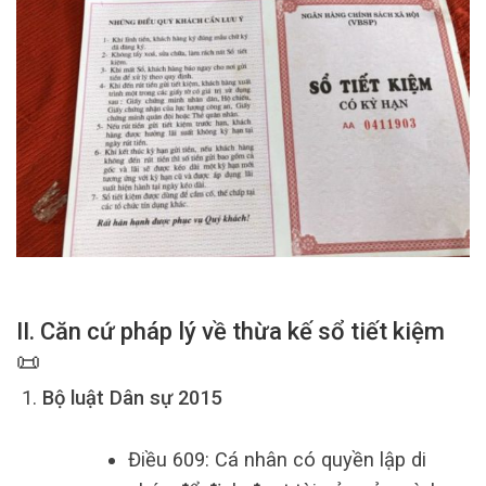
II. Căn cứ pháp lý về thừa kế sổ tiết kiệm
📜
Bộ luật Dân sự 2015
Điều 609: Cá nhân có quyền lập di