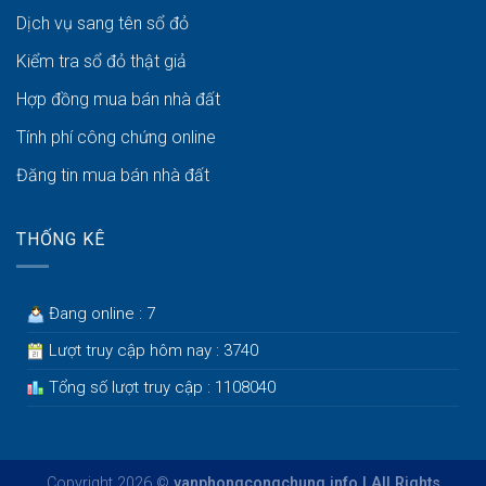
Dịch vụ sang tên sổ đỏ
Kiểm tra sổ đỏ thật giả
Hợp đồng mua bán nhà đất
Tính phí công chứng online
Đăng tin mua bán nhà đất
THỐNG KÊ
Đang online : 7
Lượt truy cập hôm nay : 3740
Tổng số lượt truy cập : 1108040
Copyright 2026 ©
vanphongcongchung.info | All Rights