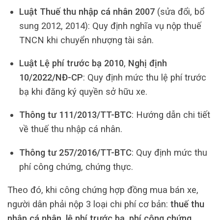
Luật Thuế thu nhập cá nhân 2007
(sửa đổi, bổ
sung 2012, 2014): Quy định nghĩa vụ nộp thuế
TNCN khi chuyển nhượng tài sản.
Luật Lệ phí trước bạ 2010
,
Nghị định
10/2022/NĐ-CP
: Quy định mức thu lệ phí trước
bạ khi đăng ký quyền sở hữu xe.
Thông tư 111/2013/TT-BTC
: Hướng dẫn chi tiết
về thuế thu nhập cá nhân.
Thông tư 257/2016/TT-BTC
: Quy định mức thu
phí công chứng, chứng thực.
Theo đó, khi công chứng hợp đồng mua bán xe,
người dân phải nộp 3 loại chi phí cơ bản:
thuế thu
nhập cá nhân, lệ phí trước bạ, phí công chứng
.