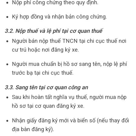
Nộp phí công chứng theo quy định.
Ký hợp đồng và nhận bản công chứng.
3.2. Nộp thuế và lệ phí tại cơ quan thuế
Người bán nộp thuế TNCN tại chi cục thuế nơi
cư trú hoặc nơi đăng ký xe.
Người mua chuẩn bị hồ sơ sang tên, nộp lệ phí
trước bạ tại chi cục thuế.
3.3. Sang tên tại cơ quan công an
Sau khi hoàn tất nghĩa vụ thuế, người mua nộp
hồ sơ tại cơ quan đăng ký xe.
Nhận giấy đăng ký mới và biển số (nếu thay đổi
địa bàn đăng ký).