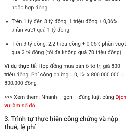
hoặc hợp đồng.
Trên 1 tỷ đến 3 tỷ đồng: 1 triệu đồng + 0,06%
phần vượt quá 1 tỷ đồng.
Trên 3 tỷ đồng: 2,2 triệu đồng + 0,05% phần vượt
quá 3 tỷ đồng (tối đa không quá 70 triệu đồng).
Ví dụ thực tế
: Hợp đồng mua bán ô tô trị giá 800
triệu đồng. Phí công chứng = 0,1% x 800.000.000 =
800.000 đồng.
>>> Xem thêm:
Nhanh – gọn – đúng luật cùng
Dịch
vụ làm sổ đỏ
.
3. Trình tự thực hiện công chứng và nộp
thuế, lệ phí