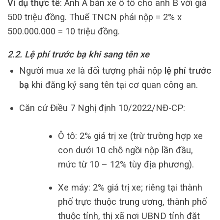
Ví dụ thực tế
: Anh A bán xe ô tô cho anh B với giá
500 triệu đồng. Thuế TNCN phải nộp = 2% x
500.000.000 = 10 triệu đồng.
2.2. Lệ phí trước bạ khi sang tên xe
Người mua xe là đối tượng phải nộp
lệ phí trước
bạ
khi đăng ký sang tên tại cơ quan công an.
Căn cứ Điều 7 Nghị định 10/2022/NĐ-CP:
Ô tô: 2% giá trị xe (trừ trường hợp xe
con dưới 10 chỗ ngồi nộp lần đầu,
mức từ 10 – 12% tùy địa phương).
Xe máy: 2% giá trị xe; riêng tại thành
phố trực thuộc trung ương, thành phố
thuộc tỉnh, thị xã nơi UBND tỉnh đặt