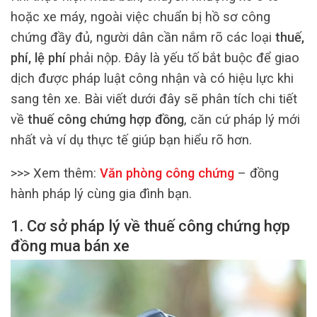
hoặc xe máy, ngoài việc chuẩn bị hồ sơ công
chứng đầy đủ, người dân cần nắm rõ các loại
thuế,
phí, lệ phí
phải nộp. Đây là yếu tố bắt buộc để giao
dịch được pháp luật công nhận và có hiệu lực khi
sang tên xe. Bài viết dưới đây sẽ phân tích chi tiết
về
thuế công chứng hợp đồng
, căn cứ pháp lý mới
nhất và ví dụ thực tế giúp bạn hiểu rõ hơn.
>>> Xem thêm:
Văn phòng công chứng
– đồng
hành pháp lý cùng gia đình bạn.
1. Cơ sở pháp lý về thuế công chứng hợp
đồng mua bán xe