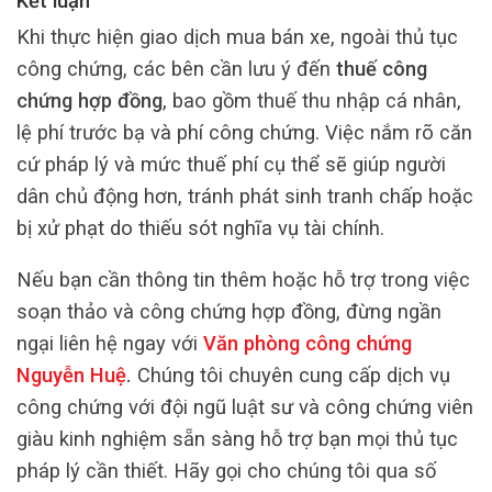
Kết luận
Khi thực hiện giao dịch mua bán xe, ngoài thủ tục
công chứng, các bên cần lưu ý đến
thuế công
chứng hợp đồng
, bao gồm thuế thu nhập cá nhân,
lệ phí trước bạ và phí công chứng. Việc nắm rõ căn
cứ pháp lý và mức thuế phí cụ thể sẽ giúp người
dân chủ động hơn, tránh phát sinh tranh chấp hoặc
bị xử phạt do thiếu sót nghĩa vụ tài chính.
Nếu bạn cần thông tin thêm hoặc hỗ trợ trong việc
soạn thảo và công chứng hợp đồng, đừng ngần
ngại liên hệ ngay với
Văn phòng công chứng
Nguyễn Huệ
.
Chúng tôi chuyên cung cấp dịch vụ
công chứng với đội ngũ luật sư và công chứng viên
giàu kinh nghiệm sẵn sàng hỗ trợ bạn mọi thủ tục
pháp lý cần thiết. Hãy gọi cho chúng tôi qua số