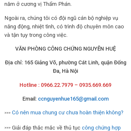
năm ở cương vị Thẩm Phán.
Ngoài ra, chúng tôi có đội ngũ cán bộ nghiệp vụ
năng động, nhiệt tình, có trình độ chuyên môn cao
và tận tụy trong công việc.
VĂN PHÒNG CÔNG CHỨNG NGUYỄN HUỆ
Địa chỉ: 165 Giảng Võ, phường Cát Linh, quận Đống
Đa, Hà Nội
Hotline : 0966.22.7979 – 0935.669.669
Email:
ccnguyenhue165@gmail.com
Có nên mua chung cư chưa hoàn thiện không?
>>>
Giải đáp thắc mắc về thủ tục
công chứng hợp
>>>