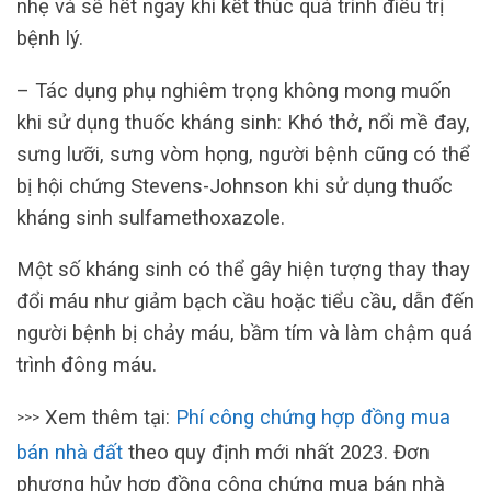
nhẹ và sẽ hết ngay khi kết thúc quá trình điều trị
bệnh lý.
– Tác dụng phụ nghiêm trọng không mong muốn
khi sử dụng thuốc kháng sinh: Khó thở, nổi mề đay,
sưng lưỡi, sưng vòm họng, người bệnh cũng có thể
bị hội chứng Stevens-Johnson khi sử dụng thuốc
kháng sinh sulfamethoxazole.
Một số kháng sinh có thể gây hiện tượng thay thay
đổi máu như giảm bạch cầu hoặc tiểu cầu, dẫn đến
người bệnh bị chảy máu, bầm tím và làm chậm quá
trình đông máu.
Xem thêm tại:
Phí công chứng hợp đồng mua
>>>
bán nhà đất
theo quy định mới nhất 2023. Đơn
phương hủy hợp đồng công chứng mua bán nhà