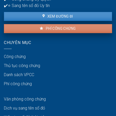
✔️⭐ Sang tên sổ đỏ Uy tín
XEM ĐƯỜNG ĐI
PHÍ CÔNG CHỨNG
CHUYÊN MỤC
Công chứng
Thủ tục công chứng
Danh sách VPCC
Phí công chứng
Văn phòng công chứng
Dịch vụ sang tên sổ đỏ