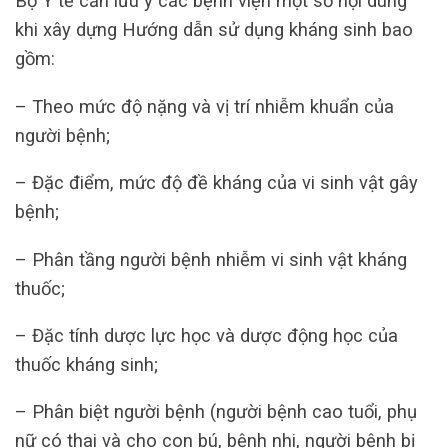
Bộ Y tế cần lưu ý các bệnh viện một số nội dung
khi xây dựng Hướng dẫn sử dụng kháng sinh bao
gồm:
– Theo mức độ nặng và vị trí nhiễm khuẩn của
người bệnh;
– Đặc điểm, mức độ đề kháng của vi sinh vật gây
bệnh;
– Phân tầng người bệnh nhiễm vi sinh vật kháng
thuốc;
– Đặc tính dược lực học và dược động học của
thuốc kháng sinh;
– Phân biệt người bệnh (người bệnh cao tuổi, phụ
nữ có thai và cho con bú, bệnh nhi, người bệnh bị