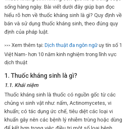
sống hàng ngày. Bài viết dưới đây giúp bạn đọc
hiểu rõ hơn về thuốc kháng sinh là gì? Quy định về
bán và sử dụng thuốc kháng sinh, theo đúng quy
định của pháp luật.
Xem thêm tại:
Dịch thuật đa ngôn ngữ
uy tín số 1
>>>
Việt Nam- hơn 10 năm kinh nghiệm trong lĩnh vực
dịch thuật
1. Thuốc kháng sinh là gì?
1.1. Khái niệm
Thuốc kháng sinh là thuốc có nguồn gốc từ các
chủng vi sinh vật như: nấm, Actinomycetes, vi
khuẩn; có tác dụng ức chế, tiêu diệt các loại vi
khuẩn gây nên các bệnh lý nhiễm trùng hoặc dùng
để kết hợp trong việc điều trị một số loại bệnh