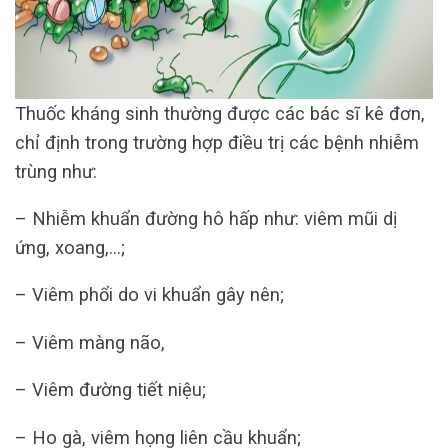
Thuốc kháng sinh thường được các bác sĩ kê đơn,
chỉ định trong trường hợp điều trị các bệnh nhiễm
trùng như:
– Nhiễm khuẩn đường hô hấp như: viêm mũi dị
ứng, xoang,…;
– Viêm phổi do vi khuẩn gây nên;
– Viêm màng não,
– Viêm đường tiết niệu;
– Ho gà, viêm họng liên cầu khuẩn;