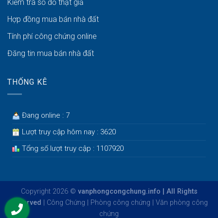
Kiểm tra sổ đỏ thật giả
Hợp đồng mua bán nhà đất
Tính phí công chứng online
Đăng tin mua bán nhà đất
THỐNG KÊ
Đang online : 7
Lượt truy cập hôm nay : 3620
Tổng số lượt truy cập : 1107920
Copyright 2026 ©
vanphongcongchung.info | All Rights
Reserved
|
Công Chứng
|
Phòng công chứng
|
Văn phòng công
chứng