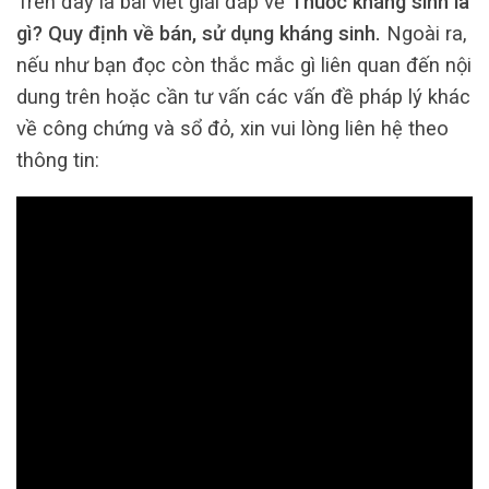
Trên đây là bài viết giải đáp về
Thuốc kháng sinh là
gì? Quy định về bán, sử dụng kháng sinh.
Ngoài ra,
nếu như bạn đọc còn thắc mắc gì liên quan đến nội
dung trên hoặc cần tư vấn các vấn đề pháp lý khác
về công chứng và sổ đỏ, xin vui lòng liên hệ theo
thông tin: