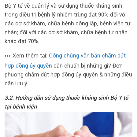
Bộ Y tế về quản lý và sử dụng thuốc kháng sinh
trong điều trị bệnh lý nhiễm trùng đạt 90% đối với
các cơ sở khám, chữa bệnh công lập, bệnh viện tư
nhân; đối với các cơ sở khám, chữa bệnh tư nhân
khác đạt 70%.
Xem thêm tại:
Công chứng văn bản chấm dứt
>>>
hợp đồng ủy quyền
cần chuẩn bị những gì? Đơn
phương chấm dứt hợp đồng ủy quyền & những điều
cần lưu ý
3.2. Hướng dẫn sử dụng thuốc kháng sinh Bộ Y tế
tại bệnh viện