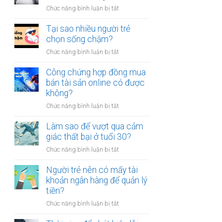
người
thân?
ở
Chức năng bình luận bị tắt
luôn
Có
cảm
nên
Tại sao nhiều người trẻ
thấy
bỏ
chọn sống chậm?
mệt
việc
mỏi
ở
Chức năng bình luận bị tắt
ổn
sau
Tại
định
giờ
sao
Công chứng hợp đồng mua
để
làm?
nhiều
bán tài sản online có được
kinh
người
không?
doanh
trẻ
riêng?
ở
Chức năng bình luận bị tắt
chọn
Công
sống
chứng
Làm sao để vượt qua cảm
chậm?
hợp
giác thất bại ở tuổi 30?
đồng
ở
Chức năng bình luận bị tắt
mua
Làm
bán
sao
Người trẻ nên có mấy tài
tài
để
khoản ngân hàng để quản lý
sản
vượt
tiền?
online
qua
có
ở
Chức năng bình luận bị tắt
cảm
được
Người
giác
không?