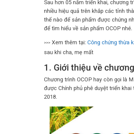
Sau hơn 05 năm triển khai, chương t
nhiều hiệu quả trên khắp các tỉnh t
thế nào để sản phẩm được chứng nh
để tìm hiểu về sản phẩm OCOP nhé.
Xem thêm tại:
Công chứng thừa k
>>>
sau khi cha, mẹ mất
1. Giới thiệu về chươn
Chương trình OCOP hay còn gọi là 
được Chính phủ phê duyệt triển khai
2018.