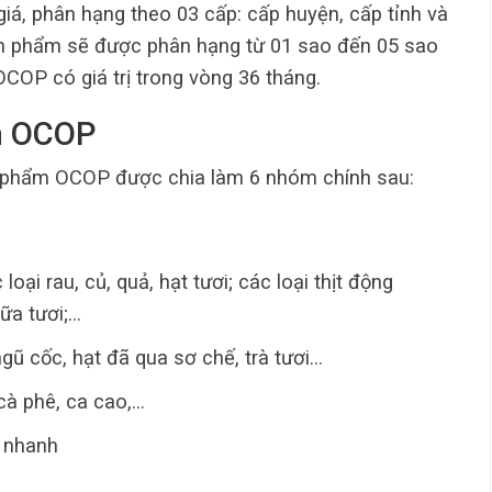
, phân hạng theo 03 cấp: cấp huyện, cấp tỉnh và
sản phẩm sẽ được phân hạng từ 01 sao đến 05 sao
OP có giá trị trong vòng 36 tháng.
m OCOP
 phẩm OCOP được chia làm 6 nhóm chính sau:
oại rau, củ, quả, hạt tươi; các loại thịt động
sữa tươi;…
gũ cốc, hạt đã qua sơ chế, trà tươi…
 cà phê, ca cao,…
n nhanh