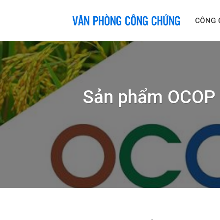
Skip
to
CÔNG 
content
Sản phẩm OCOP l