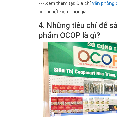
Xem thêm tại: Địa chỉ
văn phòng 
>>>
ngoài tiết kiệm thời gian
4. Những tiêu chí để 
phẩm OCOP là gì?