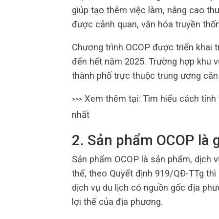
giúp tạo thêm việc làm, nâng cao t
được cảnh quan, văn hóa truyền thốn
Chương trình OCOP được triển khai tr
đến hết năm 2025. Trường hợp khu vực
thành phố trực thuộc trung ương căn
Xem thêm tại: Tìm hiểu cách tính
>>>
nhất
2. Sản phẩm OCOP là g
Sản phẩm OCOP là sản phẩm, dịch v
thể, theo Quyết định 919/QĐ-TTg t
dịch vụ du lịch có nguồn gốc địa ph
lợi thế của địa phương.