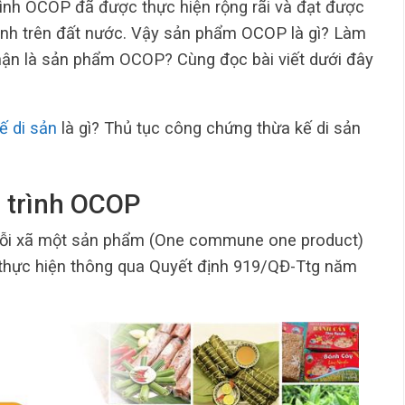
rình OCOP đã được thực hiện rộng rãi và đạt được
hành trên đất nước. Vậy sản phẩm OCOP là gì? Làm
ận là sản phẩm OCOP? Cùng đọc bài viết dưới đây
ế di sản
là gì? Thủ tục công chứng thừa kế di sản
g trình OCOP
Mỗi xã một sản phẩm (One commune one product)
 thực hiện thông qua Quyết định 919/QĐ-Ttg năm