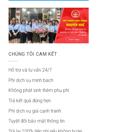
CHÚNG TÔI CAM KẾT
Hỗ trợ và tư vấn 24/7
Phí dịch vụ minh bach
Không phát sinh thêm phụ phí
Trả kết quả đúng hẹn.
Phí dịch vụ giá cạnh tranh.
Tuyệt đối bảo mật thông tin.
Trả lại 100% tiền phí nếu không hoàn