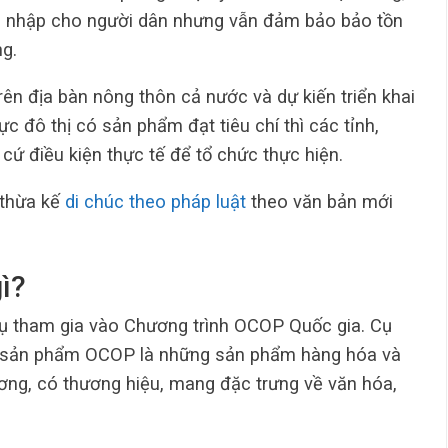
hu nhập cho người dân nhưng vẫn đảm bảo bảo tồn
g.
ên địa bàn nông thôn cả nước và dự kiến triển khai
 đô thị có sản phẩm đạt tiêu chí thì các tỉnh,
 cứ điều kiện thực tế để tổ chức thực hiện.
 thừa kế
di chúc theo pháp luật
theo văn bản mới
ì?
ụ tham gia vào Chương trình OCOP Quốc gia. Cụ
hì sản phẩm OCOP là những sản phẩm hàng hóa và
ương, có thương hiệu, mang đặc trưng về văn hóa,