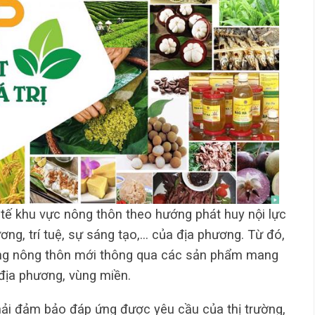
 tế khu vực nông thôn theo hướng phát huy nội lực
ng, trí tuệ, sự sáng tạo,… của địa phương. Từ đó,
dựng nông thôn mới thông qua các sản phẩm mang
 địa phương, vùng miền.
hải đảm bảo đáp ứng được yêu cầu của thị trường,