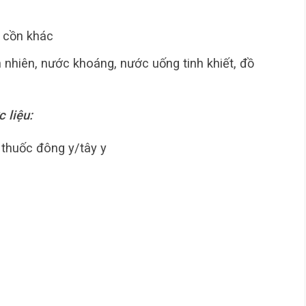
 cồn khác
 nhiên, nước khoáng, nước uống tinh khiết, đồ
 liệu:
thuốc đông y/tây y