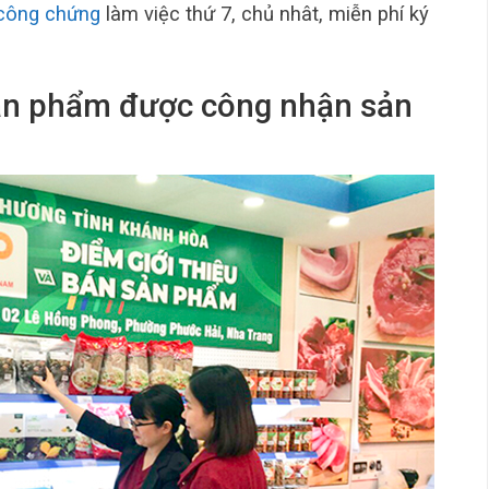
công chứng
làm việc thứ 7, chủ nhât, miễn phí ký
sản phẩm được công nhận sản