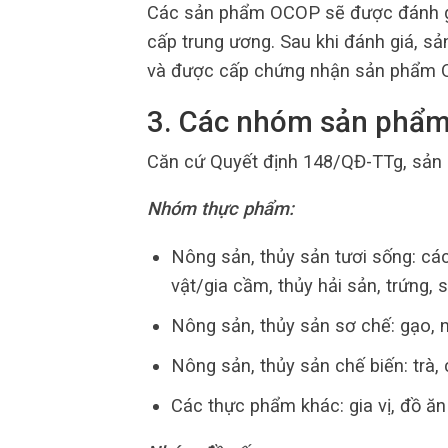
Các sản phẩm OCOP sẽ được đánh giá
cấp trung ương. Sau khi đánh giá, 
và được cấp chứng nhận sản phẩm OC
3. Các nhóm sản phẩ
Căn cứ Quyết định 148/QĐ-TTg, sản
Nhóm thực phẩm:
Nông sản, thủy sản tươi sống: các l
vật/gia cầm, thủy hải sản, trứng, 
Nông sản, thủy sản sơ chế: gạo, n
Nông sản, thủy sản chế biến: trà,
Các thực phẩm khác: gia vị, đồ ă