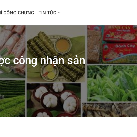
HÍ CÔNG CHỨNG
TIN TỨC
ợc công nhận sản