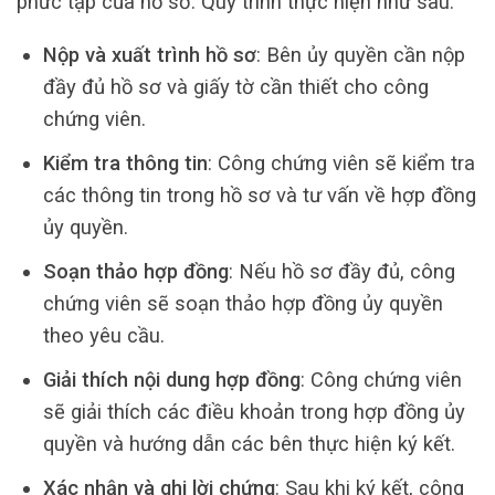
phức tạp của hồ sơ. Quy trình thực hiện như sau:
Nộp và xuất trình hồ sơ
: Bên ủy quyền cần nộp
đầy đủ hồ sơ và giấy tờ cần thiết cho công
chứng viên.
Kiểm tra thông tin
: Công chứng viên sẽ kiểm tra
các thông tin trong hồ sơ và tư vấn về hợp đồng
ủy quyền.
Soạn thảo hợp đồng
: Nếu hồ sơ đầy đủ, công
chứng viên sẽ soạn thảo hợp đồng ủy quyền
theo yêu cầu.
Giải thích nội dung hợp đồng
: Công chứng viên
sẽ giải thích các điều khoản trong hợp đồng ủy
quyền và hướng dẫn các bên thực hiện ký kết.
Xác nhận và ghi lời chứng
: Sau khi ký kết, công