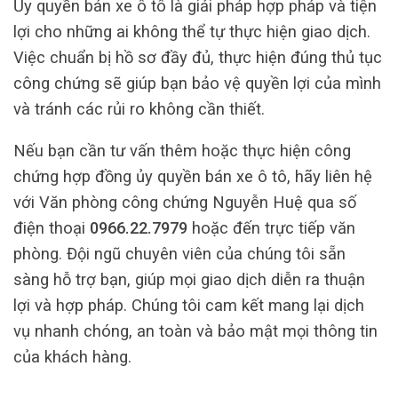
Ủy quyền bán xe ô tô là giải pháp hợp pháp và tiện
lợi cho những ai không thể tự thực hiện giao dịch.
Việc chuẩn bị hồ sơ đầy đủ, thực hiện đúng thủ tục
công chứng sẽ giúp bạn bảo vệ quyền lợi của mình
và tránh các rủi ro không cần thiết.
Nếu bạn cần tư vấn thêm hoặc thực hiện công
chứng hợp đồng ủy quyền bán xe ô tô, hãy liên hệ
với Văn phòng công chứng Nguyễn Huệ qua số
điện thoại
0966.22.7979
hoặc đến trực tiếp văn
phòng. Đội ngũ chuyên viên của chúng tôi sẵn
sàng hỗ trợ bạn, giúp mọi giao dịch diễn ra thuận
lợi và hợp pháp. Chúng tôi cam kết mang lại dịch
vụ nhanh chóng, an toàn và bảo mật mọi thông tin
của khách hàng.