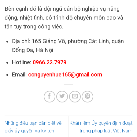
Bên cạnh đó là đội ngũ cán bộ nghiệp vụ năng
động, nhiệt tình, có trình độ chuyên môn cao và
tận tụy trong công việc.
Địa chỉ: 165 Giảng Võ, phường Cát Linh, quận
Đống Đa, Hà Nội
Hotline:
0966.22.7979
Email:
ccnguyenhue165@gmail.com
Những điều bạn cần biết về
Khái niệm Ủy quyền định đoạt
giấy ủy quyền và ký tên
trong pháp luật Việt Nam