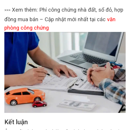
Xem thêm: Phí công chứng nhà đất, sổ đỏ, hợp
>>>
đồng mua bán – Cập nhật mới nhất tại các
văn
phòng công chứng
Kết luận