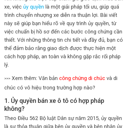
xe, việc
ủy quyền
là một giải pháp tối ưu, giúp quá
trình chuyển nhượng xe diễn ra thuận lợi. Bài viết
này sẽ giúp bạn hiểu rõ về quy trình ủy quyền, từ
việc chuẩn bị hồ sơ đến các bước công chứng cần
thiết. Với những thông tin chi tiết và đầy đủ, bạn có
thể đảm bảo rằng giao dịch được thực hiện một
cách hợp pháp, an toàn và không gặp rắc rối pháp
lý.
Xem thêm: Văn bản
công chứng di chúc
và di
>>>
chúc có vô hiệu trong trường hợp nào?
1. Ủy quyền bán xe ô tô có hợp pháp
không?
Theo Điều 562 Bộ luật Dân sự năm 2015, ủy quyền
là sự thỏa thuận giữa bên ủy quyền và bên nhận ủy