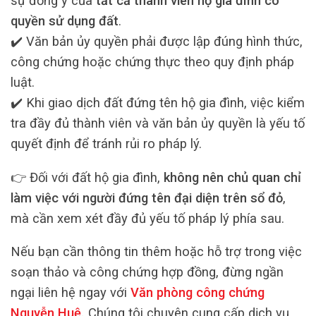
sự đồng ý của
tất cả thành viên hộ gia đình có
quyền sử dụng đất
.
✔️ Văn bản ủy quyền phải được lập đúng hình thức,
công chứng hoặc chứng thực theo quy định pháp
luật.
✔️ Khi giao dịch đất đứng tên hộ gia đình, việc kiểm
tra đầy đủ thành viên và văn bản ủy quyền là yếu tố
quyết định để tránh rủi ro pháp lý.
👉 Đối với đất hộ gia đình,
không nên chủ quan chỉ
làm việc với người đứng tên đại diện trên sổ đỏ
,
mà cần xem xét đầy đủ yếu tố pháp lý phía sau.
Nếu bạn cần thông tin thêm hoặc hỗ trợ trong việc
soạn thảo và công chứng hợp đồng, đừng ngần
ngại liên hệ ngay với
Văn phòng công chứng
Nguyễn Huệ
.
Chúng tôi chuyên cung cấp dịch vụ