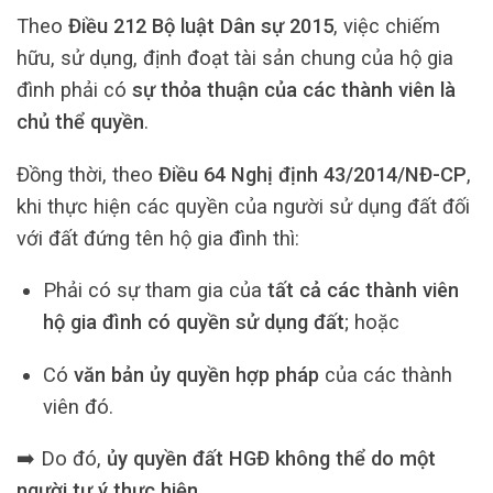
Theo
Điều 212 Bộ luật Dân sự 2015
, việc chiếm
hữu, sử dụng, định đoạt tài sản chung của hộ gia
đình phải có
sự thỏa thuận của các thành viên là
chủ thể quyền
.
Đồng thời, theo
Điều 64 Nghị định 43/2014/NĐ-CP
,
khi thực hiện các quyền của người sử dụng đất đối
với đất đứng tên hộ gia đình thì:
Phải có sự tham gia của
tất cả các thành viên
hộ gia đình có quyền sử dụng đất
; hoặc
Có
văn bản ủy quyền hợp pháp
của các thành
viên đó.
➡️ Do đó,
ủy quyền đất HGĐ không thể do một
người tự ý thực hiện
.