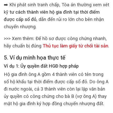
➡️ Khi phát sinh tranh chấp, Tòa án thường xem xét
kỹ
tư cách thành viên hộ gia đình tại thời điểm
được cấp sổ đỏ
, dẫn đến rủi ro lớn cho bên nhận
chuyển nhượng.
>>> Xem thêm:
Để hồ sơ được công chứng nhanh,
hãy chuẩn bị đúng
Thủ tục làm giấy từ chối tài sản
.
5. Ví dụ minh họa thực tế
Ví dụ 1: Ủy quyền đất HGĐ hợp pháp
Hộ gia đình ông A gồm 4 thành viên có tên trong
sổ hộ khẩu tại thời điểm được cấp sổ đỏ. Do ông A
đi nước ngoài, cả 3 thành viên còn lại lập văn bản
ủy quyền có công chứng cho bà B (vợ ông A) thay
mặt hộ gia đình ký hợp đồng chuyển nhượng đất.