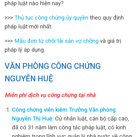
pháp luật nào hiện nay?
>>>
Thủ tục công chứng ủy quyền
theo quy định
pháp luật mới nhất.
>>>
Mẫu đơn từ chối tài sản vợ chồng
và giá trị
pháp lý áp dụng.
VĂN PHÒNG CÔNG CHỨNG
NGUYỄN HUỆ
Miễn phí dịch vụ công chứng tại nhà
Công chứng viên kiêm Trưởng Văn phòng
Nguyễn Thị Huệ:
Cử nhân luật, cán bộ cấp cao,
đã có 31 năm làm công tác pháp luật, có kinh
nghiệm trong lĩnh vực quản lý nhà nước về công