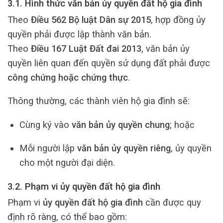
3.1. Hình thức văn bản ủy quyền đất hộ gia đình
Theo
Điều 562 Bộ luật Dân sự 2015
, hợp đồng ủy
quyền phải được lập thành văn bản.
Theo
Điều 167 Luật Đất đai 2013
, văn bản ủy
quyền liên quan đến quyền sử dụng đất phải được
công chứng hoặc chứng thực
.
Thông thường, các thành viên hộ gia đình sẽ:
Cùng ký vào
văn bản ủy quyền chung
; hoặc
Mỗi người lập
văn bản ủy quyền riêng
, ủy quyền
cho một người đại diện.
3.2. Phạm vi ủy quyền đất hộ gia đình
Phạm vi
ủy quyền đất hộ gia đình
cần được quy
định rõ ràng, có thể bao gồm: