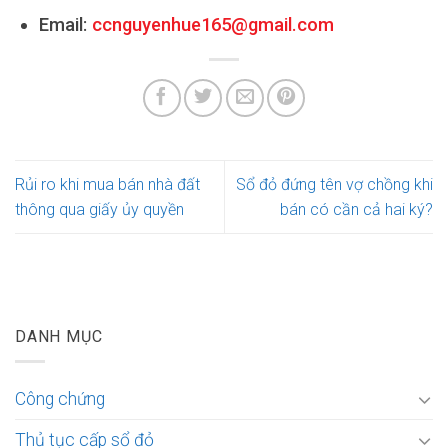
Email:
ccnguyenhue165@gmail.com
Rủi ro khi mua bán nhà đất
Sổ đỏ đứng tên vợ chồng khi
thông qua giấy ủy quyền
bán có cần cả hai ký?
DANH MỤC
Công chứng
Thủ tục cấp sổ đỏ