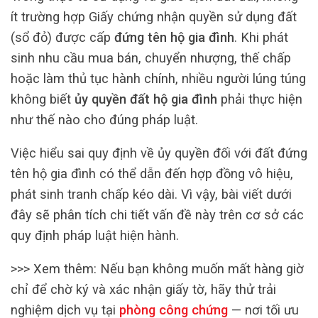
ít trường hợp Giấy chứng nhận quyền sử dụng đất
(sổ đỏ) được cấp
đứng tên hộ gia đình
. Khi phát
sinh nhu cầu mua bán, chuyển nhượng, thế chấp
hoặc làm thủ tục hành chính, nhiều người lúng túng
không biết
ủy quyền đất hộ gia đình
phải thực hiện
như thế nào cho đúng pháp luật.
Việc hiểu sai quy định về ủy quyền đối với đất đứng
tên hộ gia đình có thể dẫn đến hợp đồng vô hiệu,
phát sinh tranh chấp kéo dài. Vì vậy, bài viết dưới
đây sẽ phân tích chi tiết vấn đề này trên cơ sở các
quy định pháp luật hiện hành.
>>> Xem thêm:
Nếu bạn không muốn mất hàng giờ
chỉ để chờ ký và xác nhận giấy tờ, hãy thử trải
nghiệm dịch vụ tại
phòng công chứng
— nơi tối ưu