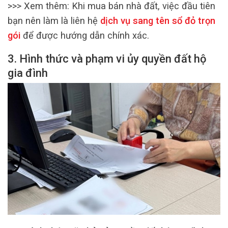
>>> Xem thêm:
Khi mua bán nhà đất, việc đầu tiên
bạn nên làm là liên hệ
dịch vụ sang tên sổ đỏ trọn
gói
để được hướng dẫn chính xác.
3. Hình thức và phạm vi ủy quyền đất hộ
gia đình