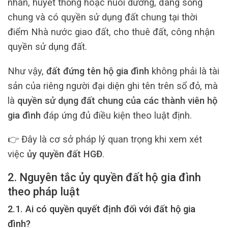
nhân, huyết thống hoặc nuôi dưỡng, đang sống
chung và có quyền sử dụng đất chung tại thời
điểm Nhà nước giao đất, cho thuê đất, công nhận
quyền sử dụng đất.
Như vậy,
đất đứng tên hộ gia đình
không phải là tài
sản của riêng người đại diện ghi tên trên sổ đỏ, mà
là
quyền sử dụng đất chung của các thành viên hộ
gia đình
đáp ứng đủ điều kiện theo luật định.
👉 Đây là cơ sở pháp lý quan trọng khi xem xét
việc
ủy quyền đất HGĐ
.
2. Nguyên tắc ủy quyền đất hộ gia đình
theo pháp luật
2.1. Ai có quyền quyết định đối với đất hộ gia
đình?