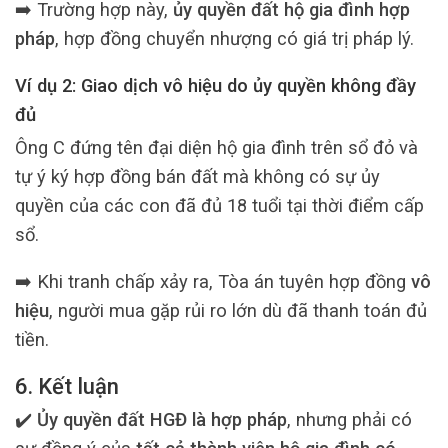
➡️ Trường hợp này,
ủy quyền đất hộ gia đình hợp
pháp
, hợp đồng chuyển nhượng có giá trị pháp lý.
Ví dụ 2: Giao dịch vô hiệu do ủy quyền không đầy
đủ
Ông C đứng tên đại diện hộ gia đình trên sổ đỏ và
tự ý ký hợp đồng bán đất mà không có sự ủy
quyền của các con đã đủ 18 tuổi tại thời điểm cấp
sổ.
➡️ Khi tranh chấp xảy ra, Tòa án tuyên hợp đồng
vô
hiệu
, người mua gặp rủi ro lớn dù đã thanh toán đủ
tiền.
6. Kết luận
✔️
Ủy quyền đất HGĐ là hợp pháp
, nhưng phải có