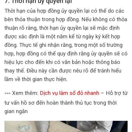
7. Thời hạn ủy quyền lại
Thời hạn của hợp đồng ủy quyền lại có thể do các
bên thỏa thuận trong hợp đồng. Nếu không có thỏa
thuận rõ ràng, thời hạn ủy quyền lại sẽ mặc định
được xác định là một năm kể từ ngày ký kết hợp
đồng. Thực tế ghi nhận rằng, trong một số trường
hợp, hợp đồng có thể quy định rằng ủy quyền sẽ có
hiệu lực cho đến khi có văn bản hoặc thông báo
thay thế. Điều này cần được nêu rõ để tránh hiểu
lầm về thời gian thực hiện.
Xem thêm:
Dịch vụ làm sổ đỏ nhanh
– Hỗ trợ từ
>>>
tư vấn hồ sơ đến hoàn thành thủ tục trong thời
gian ngắn