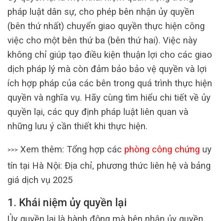
pháp luật dân sự, cho phép bên nhận ủy quyền
(bên thứ nhất) chuyển giao quyền thực hiện công
việc cho một bên thứ ba (bên thứ hai). Việc này
không chỉ giúp tạo điều kiện thuận lợi cho các giao
dịch pháp lý mà còn đảm bảo bảo vệ quyền và lợi
ích hợp pháp của các bên trong quá trình thực hiện
quyền và nghĩa vụ. Hãy cùng tìm hiểu chi tiết về ủy
quyền lại, các quy định pháp luật liên quan và
những lưu ý cần thiết khi thực hiện.
Xem thêm: Tổng hợp các
phòng công chứng
uy
>>>
tín tại Hà Nội: Địa chỉ, phương thức liên hệ và bảng
giá dịch vụ 2025
1. Khái niệm ủy quyền lại
Ủy quyền lại là hành động mà bên nhận ủy quyền