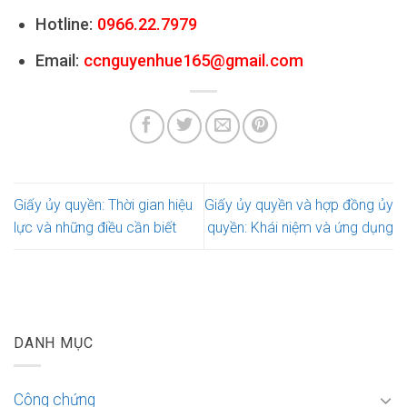
Hotline:
0966.22.7979
Email:
ccnguyenhue165@gmail.com
Giấy ủy quyền: Thời gian hiệu
Giấy ủy quyền và hợp đồng ủy
lực và những điều cần biết
quyền: Khái niệm và ứng dụng
DANH MỤC
Công chứng