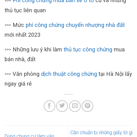
Phí công chứng mua bán xe ô tô
cũ và những
>>>
thủ tục liên quan
Mức
phí công chứng chuyển nhượng nhà đất
>>>
mới nhất 2023
Những lưu ý khi làm
thủ tục công chứng
mua
>>>
bán nhà, đất
Văn phòng
dịch thuật công chứng
tại Hà Nội lấy
>>>
ngay giá rẻ
Cần chuẩn bị những giấy tờ gì
Dùng chung cư làm văn