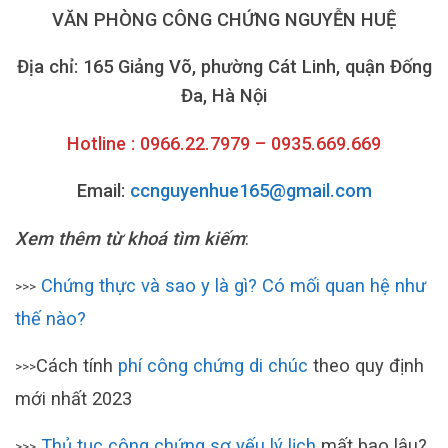
VĂN PHÒNG CÔNG CHỨNG NGUYỄN HUỆ
Địa chỉ: 165 Giảng Võ, phường Cát Linh, quận Đống
Đa, Hà Nội
Hotline : 0966.22.7979 – 0935.669.669
Email:
ccnguyenhue165@gmail.com
Xem thêm từ khoá tìm kiếm
:
Chứng thực và sao y là gì? Có mối quan hệ như
>>>
thế nào?
Cách tính
phí công chứng di chúc
theo quy định
>>>
mới nhất 2023
Thủ tục công chứng sơ yếu lý lịch
mất bao lâu?
>>>