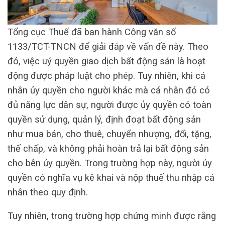
Tổng cục Thuế đã ban hành Công văn số
1133/TCT-TNCN để giải đáp về vấn đề này. Theo
đó, việc uỷ quyền giao dịch bất động sản là hoạt
động được pháp luật cho phép. Tuy nhiên, khi cá
nhân ủy quyền cho người khác mà cá nhân đó có
đủ năng lực dân sự, người được ủy quyền có toàn
quyền sử dụng, quản lý, định đoạt bất động sản
như mua bán, cho thuê, chuyển nhượng, đổi, tặng,
thế chấp, và không phải hoàn trả lại bất động sản
cho bên ủy quyền. Trong trường hợp này, người ủy
quyền có nghĩa vụ kê khai và nộp thuế thu nhập cá
nhân theo quy định.
Tuy nhiên, trong trường hợp chứng minh được rằng