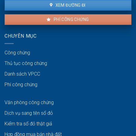
XEM ĐƯỜNG ĐI
PHÍ CÔNG CHỨNG
CHUYÊN MỤC
Công chứng
Thủ tục công chứng
Danh sách VPCC
Phí công chứng
Văn phòng công chứng
Dịch vụ sang tên sổ đỏ
Kiểm tra sổ đỏ thật giả
Hợp đồng mua bán nhà đất