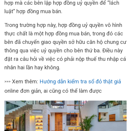
hợp mà các bên lập hợp đồng uỷ quyền để “lách
luật” hợp đồng mua bán.
Trong trường hợp này, hợp đồng uỷ quyền vô hình
thực chất là một hợp đồng mua bán, trong đó các
bên đã chuyển giao quyền sở hữu căn hộ chung cư
thông qua việc uỷ quyền cho bên thứ ba. Điều này
đặt ra câu hỏi về việc có phải nộp thuế thu nhập cá
nhân hai lần hay không.
Xem thêm:
Hướng dẫn kiểm tra sổ đỏ thật giả
>>>
online đơn giản, ai cũng có thể làm được