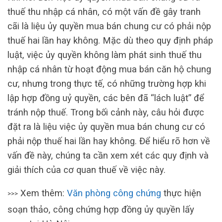
thuế thu nhập cá nhân, có một vấn đề gây tranh
cãi là liệu ủy quyền mua bán chung cư có phải nộp
thuế hai lần hay không. Mặc dù theo quy định pháp
luật, việc ủy quyền không làm phát sinh thuế thu
nhập cá nhân từ hoạt động mua bán căn hộ chung
cư, nhưng trong thực tế, có những trường hợp khi
lập hợp đồng uỷ quyền, các bên đã “lách luật” để
tránh nộp thuế. Trong bối cảnh này, câu hỏi được
đặt ra là liệu việc ủy quyền mua bán chung cư có
phải nộp thuế hai lần hay không. Để hiểu rõ hơn về
vấn đề này, chúng ta cần xem xét các quy định và
giải thích của cơ quan thuế về việc này.
Xem thêm:
Văn phòng công chứng
thực hiện
>>>
soạn thảo, công chứng hợp đồng ủy quyền lấy