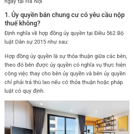
ngay tại Hà Nội
1. Ủy quyền bán chung cư có yêu cầu nộp
thuế không?
Định nghĩa về hợp đồng ủy quyền tại Điều 562 Bộ
luật Dân sự 2015 như sau:
Hợp đồng ủy quyền là sự thỏa thuận giữa các bên,
theo đó bên được ủy quyền có nghĩa vụ thực hiện
công việc thay cho bên ủy quyền và bên ủy quyền
chỉ phải trả thù lao nếu có thỏa thuận hoặc pháp
luật có quy định.