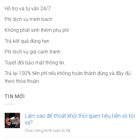
Hỗ trợ và tư vấn 24/7
Phí dịch vụ minh bach
Không phát sinh thêm phụ phí
Trả kết quả đúng hẹn.
Phí dịch vụ giá cạnh tranh.
Tuyệt đối bảo mật thông tin.
Trả lại 100% tiền phí nếu không hoàn thành đúng và đầy đủ
theo thỏa thuận.
TIN MỚI
Làm sao để thoát khỏi thói quen tiêu tiền vô tội
vạ?
ở
Chức năng bình luận bị tắt
Làm