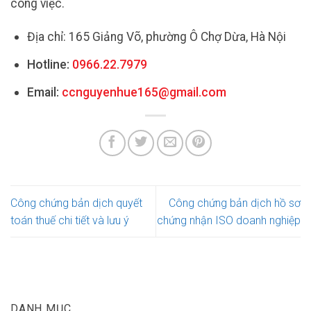
công việc.
Địa chỉ: 165 Giảng Võ, phường Ô Chợ Dừa, Hà Nội
Hotline:
0966.22.7979
Email:
ccnguyenhue165@gmail.com
Công chứng bản dịch quyết
Công chứng bản dịch hồ sơ
toán thuế chi tiết và lưu ý
chứng nhận ISO doanh nghiệp
DANH MỤC