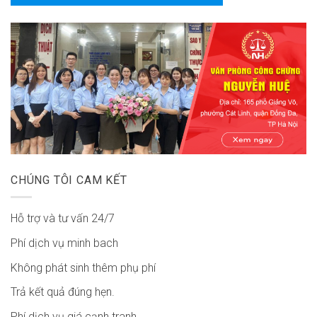
CHÚNG TÔI CAM KẾT
Hỗ trợ và tư vấn 24/7
Phí dịch vụ minh bach
Không phát sinh thêm phụ phí
Trả kết quả đúng hẹn.
Phí dịch vụ giá cạnh tranh.