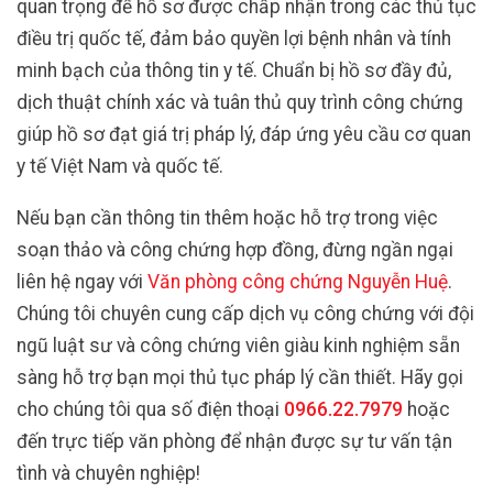
quan trọng để hồ sơ được chấp nhận trong các thủ tục
điều trị quốc tế, đảm bảo quyền lợi bệnh nhân và tính
minh bạch của thông tin y tế. Chuẩn bị hồ sơ đầy đủ,
dịch thuật chính xác và tuân thủ quy trình công chứng
giúp hồ sơ đạt giá trị pháp lý, đáp ứng yêu cầu cơ quan
y tế Việt Nam và quốc tế.
Nếu bạn cần thông tin thêm hoặc hỗ trợ trong việc
soạn thảo và công chứng hợp đồng, đừng ngần ngại
liên hệ ngay với
Văn phòng công chứng Nguyễn Huệ
.
Chúng tôi chuyên cung cấp dịch vụ công chứng với đội
ngũ luật sư và công chứng viên giàu kinh nghiệm sẵn
sàng hỗ trợ bạn mọi thủ tục pháp lý cần thiết. Hãy gọi
cho chúng tôi qua số điện thoại
0966.22.7979
hoặc
đến trực tiếp văn phòng để nhận được sự tư vấn tận
tình và chuyên nghiệp!