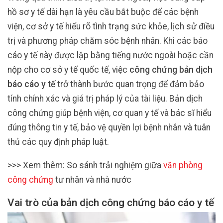
hồ sơ y tế dài hạn là yêu cầu bắt buộc để các bệnh
viện, cơ sở y tế hiểu rõ tình trạng sức khỏe, lịch sử điều
trị và phương pháp chăm sóc bệnh nhân. Khi các báo
cáo y tế này được lập bằng tiếng nước ngoài hoặc cần
nộp cho cơ sở y tế quốc tế, việc
công chứng bản dịch
báo cáo y tế
trở thành bước quan trọng để đảm bảo
tính chính xác và giá trị pháp lý của tài liệu. Bản dịch
công chứng giúp bệnh viện, cơ quan y tế và bác sĩ hiểu
đúng thông tin y tế, bảo vệ quyền lợi bệnh nhân và tuân
thủ các quy định pháp luật.
>>> Xem thêm: So sánh trải nghiệm giữa
văn phòng
công chứng
tư nhân và nhà nước
Vai trò của bản dịch công chứng báo cáo y tế