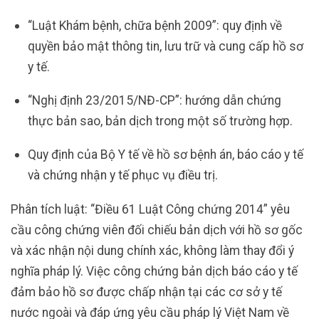
“Luật Khám bệnh, chữa bệnh 2009”: quy định về
quyền bảo mật thông tin, lưu trữ và cung cấp hồ sơ
y tế.
“Nghị định 23/2015/NĐ-CP”: hướng dẫn chứng
thực bản sao, bản dịch trong một số trường hợp.
Quy định của Bộ Y tế về hồ sơ bệnh án, báo cáo y tế
và chứng nhận y tế phục vụ điều trị.
Phân tích luật: “Điều 61 Luật Công chứng 2014” yêu
cầu công chứng viên đối chiếu bản dịch với hồ sơ gốc
và xác nhận nội dung chính xác, không làm thay đổi ý
nghĩa pháp lý. Việc công chứng bản dịch báo cáo y tế
đảm bảo hồ sơ được chấp nhận tại các cơ sở y tế
nước ngoài và đáp ứng yêu cầu pháp lý Việt Nam về