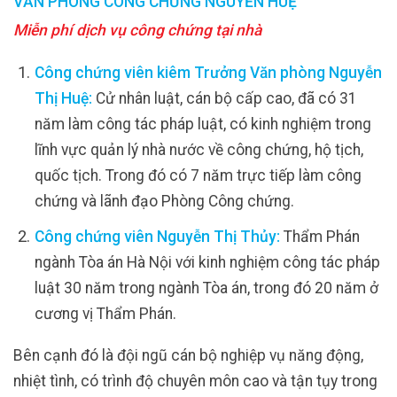
VĂN PHÒNG CÔNG CHỨNG NGUYỄN HUỆ
Miễn phí dịch vụ công chứng tại nhà
Công chứng viên kiêm Trưởng Văn phòng Nguyễn
Thị Huệ:
Cử nhân luật, cán bộ cấp cao, đã có 31
năm làm công tác pháp luật, có kinh nghiệm trong
lĩnh vực quản lý nhà nước về công chứng, hộ tịch,
quốc tịch. Trong đó có 7 năm trực tiếp làm công
chứng và lãnh đạo Phòng Công chứng.
Công chứng viên Nguyễn Thị Thủy:
Thẩm Phán
ngành Tòa án Hà Nội với kinh nghiệm công tác pháp
luật 30 năm trong ngành Tòa án, trong đó 20 năm ở
cương vị Thẩm Phán.
Bên cạnh đó là đội ngũ cán bộ nghiệp vụ năng động,
nhiệt tình, có trình độ chuyên môn cao và tận tụy trong