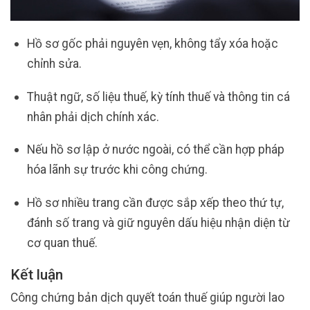
Hồ sơ gốc phải nguyên vẹn, không tẩy xóa hoặc
chỉnh sửa.
Thuật ngữ, số liệu thuế, kỳ tính thuế và thông tin cá
nhân phải dịch chính xác.
Nếu hồ sơ lập ở nước ngoài, có thể cần hợp pháp
hóa lãnh sự trước khi công chứng.
Hồ sơ nhiều trang cần được sắp xếp theo thứ tự,
đánh số trang và giữ nguyên dấu hiệu nhận diện từ
cơ quan thuế.
Kết luận
Công chứng bản dịch quyết toán thuế giúp người lao