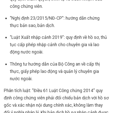
công chứng viên.
“Nghị định 23/2015/NĐ-CP”: hướng dẫn chứng
thực bản sao, bản dịch.
“Luật Xuất nhập cảnh 2019”: quy định về hồ sơ, thủ
tục cấp phép nhập cảnh cho chuyên gia và lao
động nước ngoài.
Thông tư hướng dẫn của Bộ Công an về cấp thị
thực, giấy phép lao động và quản lý chuyên gia
nước ngoài.
Phân tích luật: “Điều 61 Luật Công chứng 2014” quy
định công chứng viên phải đối chiếu bản dịch với hồ sơ
gốc và xác nhận nội dung chính xác, không làm thay
đổi ý nghĩa pháp lý. Khi bản dịch hồ sơ nhập cảnh được