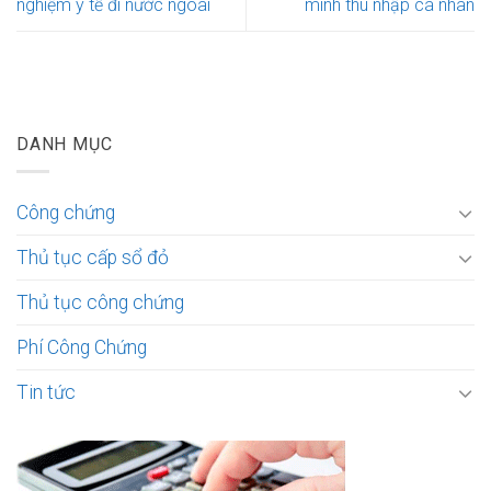
nghiệm y tế đi nước ngoài
minh thu nhập cá nhân
DANH MỤC
Công chứng
Thủ tục cấp sổ đỏ
Thủ tục công chứng
Phí Công Chứng
Tin tức