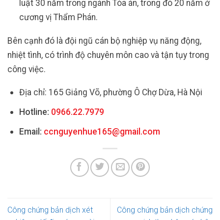
luật 30 năm trong ngành Tòa án, trong đó 20 năm ở
cương vị Thẩm Phán.
Bên cạnh đó là đội ngũ cán bộ nghiệp vụ năng động,
nhiệt tình, có trình độ chuyên môn cao và tận tụy trong
công việc.
Địa chỉ: 165 Giảng Võ, phường Ô Chợ Dừa, Hà Nội
Hotline:
0966.22.7979
Email:
ccnguyenhue165@gmail.com
Công chứng bản dịch xét
Công chứng bản dịch chứng