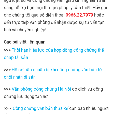
ngũ luật sư và công chứng viên giàu kinh nghiệm sẵn
sàng hỗ trợ bạn mọi thủ tục pháp lý cần thiết. Hãy gọi
cho chúng tôi qua số điện thoại
0966.22.7979
hoặc
đến trực tiếp văn phòng để nhận được sự tư vấn tận
tình và chuyên nghiệp!
Các bài viết liên quan:
>>>
Thời hạn hiệu lực của hợp đồng công chứng thế
chấp tài sản
>>>
Hồ sơ cần chuẩn bị khi công chứng văn bản từ
chối nhận di sản
>>>
Văn phòng công chứng Hà Nội
có dịch vụ công
chứng lưu động tận nơi
>>>
Công chứng văn bản thừa kế
cần bao nhiêu người