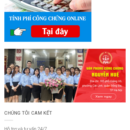
CHÚNG TÔI CAM KẾT
Hỗ trợ và tư vấn 24/7