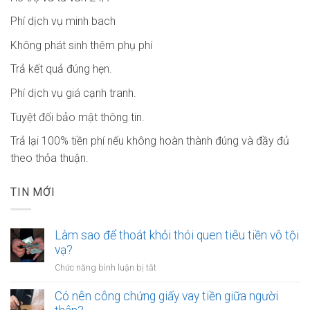
Phí dịch vụ minh bach
Không phát sinh thêm phụ phí
Trả kết quả đúng hẹn.
Phí dịch vụ giá cạnh tranh.
Tuyệt đối bảo mật thông tin.
Trả lại 100% tiền phí nếu không hoàn thành đúng và đầy đủ
theo thỏa thuận.
TIN MỚI
Làm sao để thoát khỏi thói quen tiêu tiền vô tội
vạ?
ở
Chức năng bình luận bị tắt
Làm
sao
Có nên công chứng giấy vay tiền giữa người
để