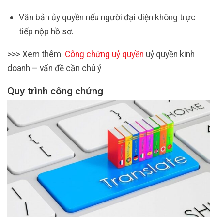
Văn bản ủy quyền nếu người đại diện không trực
tiếp nộp hồ sơ.
>>> Xem thêm:
Công chứng uỷ quyền
uỷ quyền kinh
doanh – vấn đề cần chú ý
Quy trình công chứng