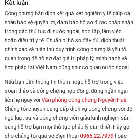
Kết luận
Công chứng bản dịch kết quả xét nghiệm y tế giúp cá
nhân bảo vệ quyền lợi, đảm bảo hồ sơ được chấp nhận
trong các thủ tục đi nước ngoài, học tập, làm việc
hoặc điều trị y tế. Chuẩn bị hồ sơ đầy đủ, dịch thuật
chính xác và tuân thủ quy trình công chứng là yếu tố
quan trọng để hồ sơ đạt giá trị pháp lý, minh bạch và
hợp pháp tại Việt Nam cũng như cơ quan nước ngoài.
Nếu bạn cần thông tin thêm hoặc hỗ trợ trong việc
soạn thảo và công chứng hợp đồng, đừng ngần ngại
liên hệ ngay với
Văn phòng công chứng Nguyễn Huệ
.
Chúng tôi chuyên cung cấp dịch vụ công chứng với đội
ngũ luật sư và công chứng viên giàu kinh nghiệm sẵn
sàng hỗ trợ bạn mọi thủ tục pháp lý cần thiết. Hãy gọi
cho chúng tôi qua số điện thoại
0966.22.7979
hoặc