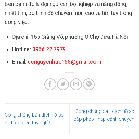
Bên cạnh đó là đội ngũ cán bộ nghiệp vụ năng động,
nhiệt tình, có trình độ chuyên môn cao và tận tụy trong
công việc.
Địa chỉ: 165 Giảng Võ, phường Ô Chợ Dừa, Hà Nội
Hotline:
0966.22.7979
Email:
ccnguyenhue165@gmail.com
Công chứng bản dịch hồ sơ
Công chứng bản dịch hồ sơ
cấp phép nhập cảnh chuyên
định cư diện tay nghề
gia