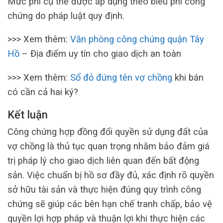
Mức phí cụ thể được áp dụng theo biểu phí công
chứng do pháp luật quy định.
>>> Xem thêm:
Văn phòng công chứng quận Tây
Hồ
– Địa điểm uy tín cho giao dịch an toàn
>>> Xem thêm:
Sổ đỏ đứng tên vợ chồng
khi bán
có cần cả hai ký?
Kết luận
Công chứng hợp đồng đổi quyền sử dụng đất của
vợ chồng là thủ tục quan trọng nhằm bảo đảm giá
trị pháp lý cho giao dịch liên quan đến bất động
sản. Việc chuẩn bị hồ sơ đầy đủ, xác định rõ quyền
sở hữu tài sản và thực hiện đúng quy trình công
chứng sẽ giúp các bên hạn chế tranh chấp, bảo vệ
quyền lợi hợp pháp và thuận lợi khi thực hiện các