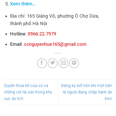
Xem thêm…
Địa chỉ: 165 Giảng Võ, phường Ô Chợ Dừa,
thành phố Hà Nội
Hotline:
0966.22.7979
Email:
ccnguyenhue165@gmail.com
Quyền thừa kế của vợ và
Đăng ký kết hôn khi một bên
chồng với tài sản trong khu
là người đang chấp hành án
vực du lịch
treo