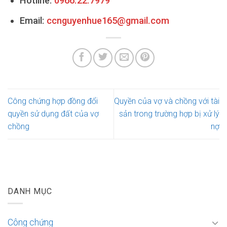
Hotline:
0966.22.7979
Email:
ccnguyenhue165@gmail.com
Công chứng hợp đồng đổi
Quyền của vợ và chồng với tài
quyền sử dụng đất của vợ
sản trong trường hợp bị xử lý
chồng
nợ
DANH MỤC
Công chứng