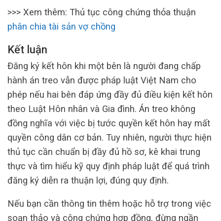
>>> Xem thêm: Thủ tục công chứng thỏa thuận
phân chia tài sản vợ chồng
Kết luận
Đăng ký kết hôn khi một bên là người đang chấp
hành án treo vẫn được pháp luật Việt Nam cho
phép nếu hai bên đáp ứng đầy đủ điều kiện kết hôn
theo Luật Hôn nhân và Gia đình. Án treo không
đồng nghĩa với việc bị tước quyền kết hôn hay mất
quyền công dân cơ bản. Tuy nhiên, người thực hiện
thủ tục cần chuẩn bị đầy đủ hồ sơ, kê khai trung
thực và tìm hiểu kỹ quy định pháp luật để quá trình
đăng ký diễn ra thuận lợi, đúng quy định.
Nếu bạn cần thông tin thêm hoặc hỗ trợ trong việc
soạn thảo và công chứng hợp đồng, đừng ngần