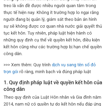
treo là vấn đề được nhiều người quan tâm trong
thực tế hiện nay. Không ít trường hợp lo ngại rằng
người đang bị quản lý, giám sát theo bản án hình
sự sẽ không được cơ quan nhà nước giải quyết thủ
tục kết hôn. Tuy nhiên, pháp luật hiện hành có
những quy định cụ thể về quyền kết hôn, điều kiện
kết hôn cũng như các trường hợp bị hạn chế quyền
công dân.
>>> Xem thêm: Quy trình
dịch vụ sang tên sổ đỏ
trọn gói
rõ ràng, minh bạch và đúng pháp luật
1. Quy định pháp luật về quyền kết hôn của
công dân
Theo quy định của Luật Hôn nhân và Gia đình năm
2014, nam nữ có quyền tự do kết hôn nếu đáp ứng