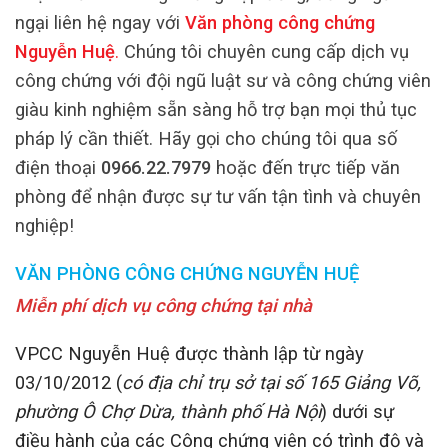
ngại liên hệ ngay với
Văn phòng công chứng
Nguyễn Huệ
.
Chúng tôi chuyên cung cấp dịch vụ
công chứng với đội ngũ luật sư và công chứng viên
giàu kinh nghiệm sẵn sàng hỗ trợ bạn mọi thủ tục
pháp lý cần thiết. Hãy gọi cho chúng tôi qua số
điện thoại
0966.22.7979
hoặc đến trực tiếp văn
phòng để nhận được sự tư vấn tận tình và chuyên
nghiệp!
VĂN PHÒNG CÔNG CHỨNG NGUYỄN HUỆ
Miễn phí dịch vụ công chứng tại nhà
VPCC Nguyễn Huệ được thành lập từ ngày
03/10/2012 (
có địa chỉ trụ sở tại số 165 Giảng Võ,
phường Ô Chợ Dừa, thành phố Hà Nội
) dưới sự
điều hành của các Công chứng viên có trình độ và