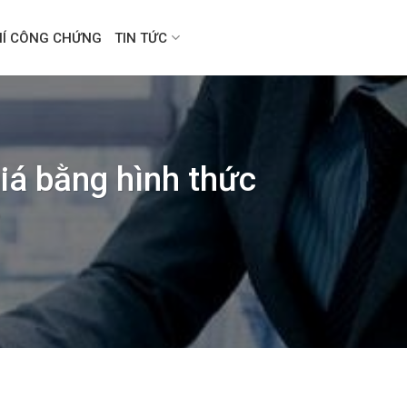
HÍ CÔNG CHỨNG
TIN TỨC
iá bằng hình thức
?