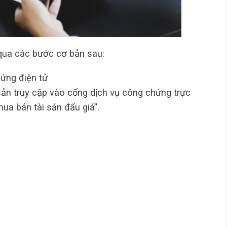
qua các bước cơ bản sau:
ứng điện tử
sản truy cập vào cổng dịch vụ công chứng trực
a bán tài sản đấu giá”.