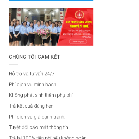
CHÚNG TÔI CAM KẾT
Hỗ trợ và tư vấn 24/7
Phí dịch vụ minh bach
Không phát sinh thêm phụ phí
Trả kết quả đúng hẹn.
Phí dịch vụ giá cạnh tranh.
Tuyệt đối bảo mật thông tin.
Trả lại 100% tiền phí nếu không hoàn