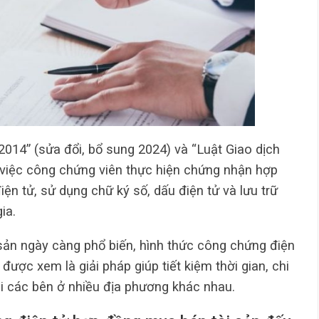
2014” (sửa đổi, bổ sung 2024) và “Luật Giao dịch
à việc công chứng viên thực hiện chứng nhận hợp
ện tử, sử dụng chữ ký số, dấu điện tử và lưu trữ
ia.
 sản ngày càng phổ biến, hình thức công chứng điện
ược xem là giải pháp giúp tiết kiệm thời gian, chi
khi các bên ở nhiều địa phương khác nhau.