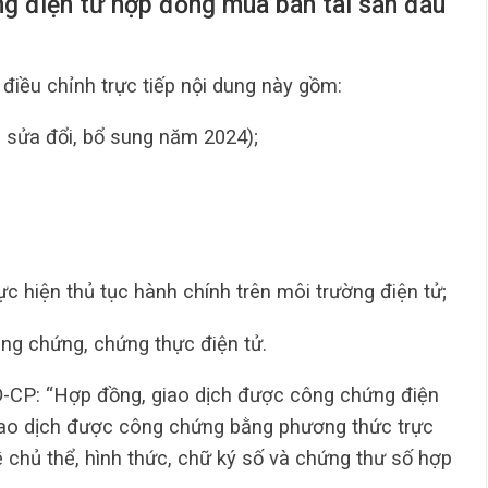
ng điện tử hợp đồng mua bán tài sản đấu
điều chỉnh trực tiếp nội dung này gồm:
 sửa đổi, bổ sung năm 2024);
 hiện thủ tục hành chính trên môi trường điện tử;
ng chứng, chứng thực điện tử.
-CP: “Hợp đồng, giao dịch được công chứng điện
 giao dịch được công chứng bằng phương thức trực
ề chủ thể, hình thức, chữ ký số và chứng thư số hợp