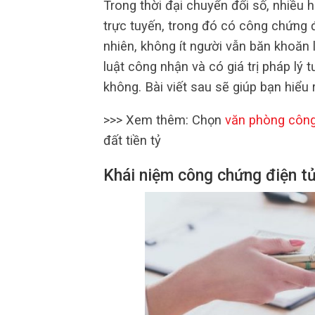
Trong thời đại chuyển đổi số, nhiều 
trực tuyến, trong đó có công chứng 
nhiên, không ít người vẫn băn khoăn
luật công nhận và có giá trị pháp lý
không. Bài viết sau sẽ giúp bạn hiểu
>>> Xem thêm: Chọn
văn phòng côn
đất tiền tỷ
Khái niệm công chứng điện tử