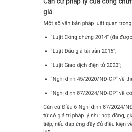
Căn cứ pháp lý của công chứ
giá
Một số văn bản pháp luật quan trọng 
“Luật Công chứng 2014” (đã được
“Luật Đấu giá tài sản 2016”;
“Luật Giao dịch điện tử 2023”;
“Nghị định 45/2020/NĐ-CP” về thực
“Nghị định 87/2024/NĐ-CP” về cô
Căn cứ Điều 6 Nghị định 87/2024/NĐ
tử có giá trị pháp lý như hợp đồng,
tiếp, nếu đáp ứng đầy đủ điều kiện v