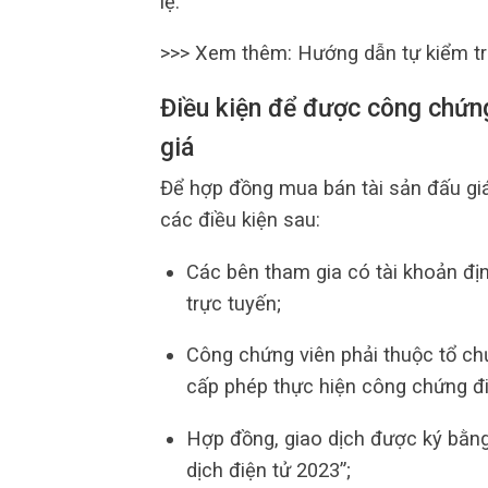
lệ.”
>>> Xem thêm: Hướng dẫn tự kiểm tr
Điều kiện để được công chứn
giá
Để hợp đồng mua bán tài sản đấu gi
các điều kiện sau:
Các bên tham gia có tài khoản đị
trực tuyến;
Công chứng viên phải thuộc tổ c
cấp phép thực hiện công chứng đi
Hợp đồng, giao dịch được ký bằng
dịch điện tử 2023”;