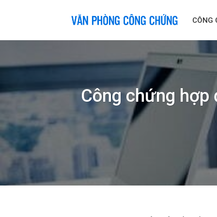
Skip
to
CÔNG 
content
Công chứng hợp đ