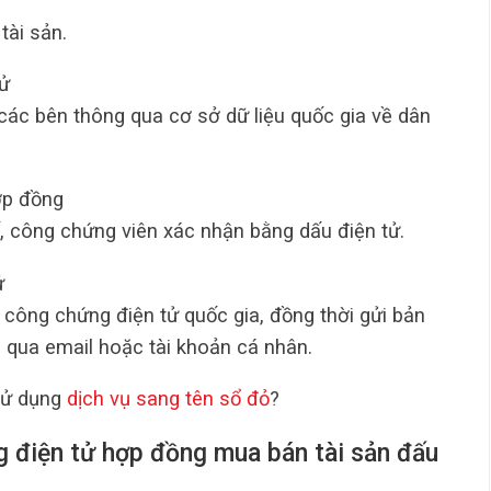
tài sản.
tử
các bên thông qua cơ sở dữ liệu quốc gia về dân
ợp đồng
 công chứng viên xác nhận bằng dấu điện tử.
ử
 công chứng điện tử quốc gia, đồng thời gửi bản
ên qua email hoặc tài khoản cá nhân.
sử dụng
dịch vụ sang tên sổ đỏ
?
ng điện tử hợp đồng mua bán tài sản đấu