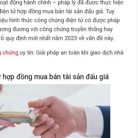
hoạt động hành chính – pháp lý đã được thực hiện
điện tử hợp đồng mua bán tài sản đấu giá. Tuy
 liệu hình thức công chứng điện tử có được pháp
 tương đương với công chứng truyền thống hay
 rõ quy định mới nhất năm 2025 về vấn đề này.
g chứng
uy tín: Giải pháp an toàn khi giao dịch nhà
 hợp đồng mua bán tài sản đấu giá