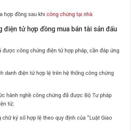
a hợp đồng sau khi
công chứng tại nhà
g điện tử hợp đồng mua bán tài sản đấu
á được công chứng điện tử hợp pháp, cần đáp ứng
nh danh điện tử hợp lệ trên hệ thống công chứng
hức hành nghề công chứng đã được Bộ Tư pháp
ện tử;
 chữ ký số hợp lệ theo quy định của “Luật Giao