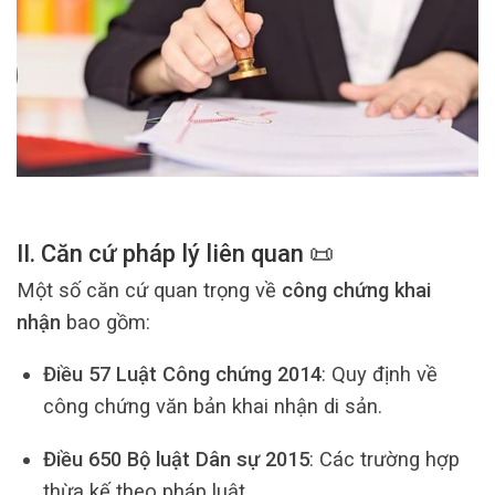
II. Căn cứ pháp lý liên quan 📜
Một số căn cứ quan trọng về
công chứng khai
nhận
bao gồm:
Điều 57 Luật Công chứng 2014
: Quy định về
công chứng văn bản khai nhận di sản.
Điều 650 Bộ luật Dân sự 2015
: Các trường hợp
thừa kế theo pháp luật.