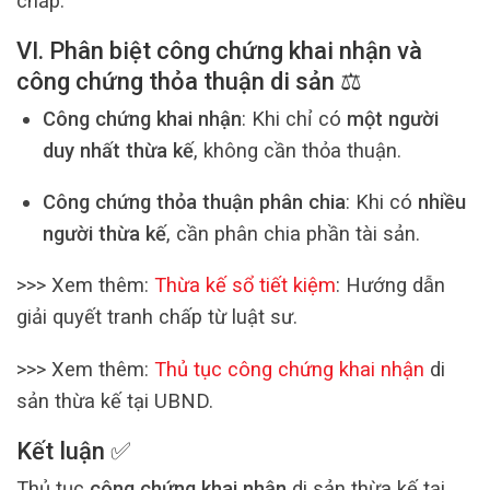
chấp.
VI. Phân biệt công chứng khai nhận và
công chứng thỏa thuận di sản ⚖️
Công chứng khai nhận
: Khi chỉ có
một người
duy nhất thừa kế
, không cần thỏa thuận.
Công chứng thỏa thuận phân chia
: Khi có
nhiều
người thừa kế
, cần phân chia phần tài sản.
>>> Xem thêm:
Thừa kế sổ tiết kiệm
: Hướng dẫn
giải quyết tranh chấp từ luật sư.
>>> Xem thêm:
Thủ tục công chứng khai nhận
di
sản thừa kế tại UBND.
Kết luận ✅
Thủ tục
công chứng khai nhận
di sản thừa kế tại