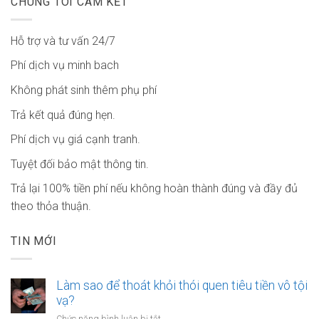
CHÚNG TÔI CAM KẾT
Hỗ trợ và tư vấn 24/7
Phí dịch vụ minh bach
Không phát sinh thêm phụ phí
Trả kết quả đúng hẹn.
Phí dịch vụ giá cạnh tranh.
Tuyệt đối bảo mật thông tin.
Trả lại 100% tiền phí nếu không hoàn thành đúng và đầy đủ
theo thỏa thuận.
TIN MỚI
Làm sao để thoát khỏi thói quen tiêu tiền vô tội
vạ?
ở
Chức năng bình luận bị tắt