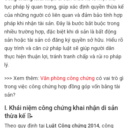
tục pháp lý quan trọng, giúp xác định quyền thừa kế
của những người có liên quan và đảm bảo tính hợp
pháp khi nhận tài sản. Đây là bước bắt buộc trong
nhiều trường hợp, đặc biệt khi di sản là bất động
sản hoặc tài sản có đăng ký quyền sở hữu. Hiểu rõ
quy trình và căn cứ pháp luật sẽ giúp người dân
thực hiện thuận lợi, tránh tranh chấp và rủi ro pháp
lý.
>>> Xem thêm:
Văn phòng công chứng
có vai trò gì
trong việc công chứng hợp đồng góp vốn bằng tài
sản?
I. Khái niệm công chứng khai nhận di sản
thừa kế 📝
Theo quy định tại
Luật Công chứng 2014
, công