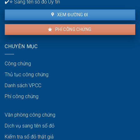
✔️⭐ Sang tên sổ đỏ Uy tín
XEM ĐƯỜNG ĐI
PHÍ CÔNG CHỨNG
CHUYÊN MỤC
Công chứng
Thủ tục công chứng
Danh sách VPCC
Phí công chứng
Văn phòng công chứng
Dịch vụ sang tên sổ đỏ
Kiểm tra sổ đỏ thật giả