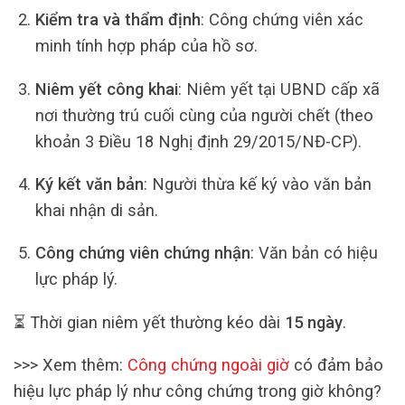
Kiểm tra và thẩm định
: Công chứng viên xác
minh tính hợp pháp của hồ sơ.
Niêm yết công khai
: Niêm yết tại UBND cấp xã
nơi thường trú cuối cùng của người chết (theo
khoản 3 Điều 18 Nghị định 29/2015/NĐ-CP).
Ký kết văn bản
: Người thừa kế ký vào văn bản
khai nhận di sản.
Công chứng viên chứng nhận
: Văn bản có hiệu
lực pháp lý.
⏳ Thời gian niêm yết thường kéo dài
15 ngày
.
>>> Xem thêm:
Công chứng ngoài giờ
có đảm bảo
hiệu lực pháp lý như công chứng trong giờ không?