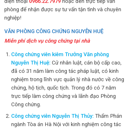
điện thoại
0966.22.7979
hoặc đến trực tiếp văn
phòng để nhận được sự tư vấn tận tình và chuyên
nghiệp!
VĂN PHÒNG CÔNG CHỨNG NGUYỄN HUỆ
Miễn phí dịch vụ công chứng tại nhà
Công chứng viên kiêm Trưởng Văn phòng
Nguyễn Thị Huệ:
Cử nhân luật, cán bộ cấp cao,
đã có 31 năm làm công tác pháp luật, có kinh
nghiệm trong lĩnh vực quản lý nhà nước về công
chứng, hộ tịch, quốc tịch. Trong đó có 7 năm
trực tiếp làm công chứng và lãnh đạo Phòng
Công chứng.
Công chứng viên Nguyễn Thị Thủy:
Thẩm Phán
ngành Tòa án Hà Nội với kinh nghiệm công tác