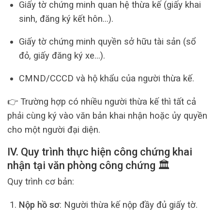
Giấy tờ chứng minh quan hệ thừa kế (giấy khai
sinh, đăng ký kết hôn…).
Giấy tờ chứng minh quyền sở hữu tài sản (sổ
đỏ, giấy đăng ký xe…).
CMND/CCCD và hộ khẩu của người thừa kế.
👉 Trường hợp có nhiều người thừa kế thì tất cả
phải cùng ký vào văn bản khai nhận hoặc ủy quyền
cho một người đại diện.
IV. Quy trình thực hiện công chứng khai
nhận tại văn phòng công chứng 🏛️
Quy trình cơ bản:
Nộp hồ sơ
: Người thừa kế nộp đầy đủ giấy tờ.