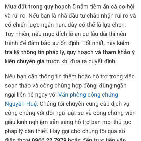
Mua
đất trong quy hoạch
5 năm tiềm ẩn cả cơ hội
và rủi ro. Nếu bạn là nhà đầu tư chấp nhận rủi ro và
có chiến lược ngắn hạn, đây có thể là lựa chọn.
Tuy nhiên, nếu mục đích là an cư lâu dài thì nên
tránh để đảm bảo sự ổn định. Tốt nhất, hãy
kiểm
tra kỹ thông tin pháp lý, quy hoạch và tham khảo ý
kiến chuyên gia
trước khi đưa ra quyết định.
Nếu bạn cần thông tin thêm hoặc hỗ trợ trong việc
soạn thảo và công chứng hợp đồng, đừng ngần
ngại liên hệ ngay với
Văn phòng công chứng
Nguyễn Huệ
. Chúng tôi chuyên cung cấp dịch vụ
công chứng với đội ngũ luật sư và công chứng viên
giàu kinh nghiệm sẵn sàng hỗ trợ bạn mọi thủ tục
pháp lý cần thiết. Hãy gọi cho chúng tôi qua số
điện thoại
0966.22.7979
hoặc đến trực tiếp văn