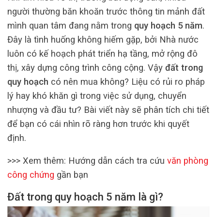
người thường băn khoăn trước thông tin mảnh đất
mình quan tâm đang nằm trong
quy hoạch 5 năm
.
Đây là tình huống không hiếm gặp, bởi Nhà nước
luôn có kế hoạch phát triển hạ tầng, mở rộng đô
thị, xây dựng công trình công cộng. Vậy
đất trong
quy hoạch
có nên mua không? Liệu có rủi ro pháp
lý hay khó khăn gì trong việc sử dụng, chuyển
nhượng và đầu tư? Bài viết này sẽ phân tích chi tiết
để bạn có cái nhìn rõ ràng hơn trước khi quyết
định.
>>> Xem thêm: Hướng dẫn cách tra cứu
văn phòng
công chứng
gần bạn
Đất trong quy hoạch 5 năm là gì?