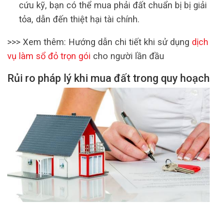
cứu kỹ, bạn có thể mua phải đất chuẩn bị bị giải
tỏa, dẫn đến thiệt hại tài chính.
>>> Xem thêm: Hướng dẫn chi tiết khi sử dụng
dịch
vụ làm sổ đỏ trọn gói
cho người lần đầu
Rủi ro pháp lý khi mua đất trong quy hoạch