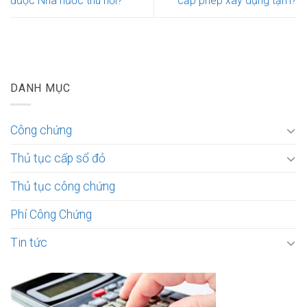
được Nhà nước thu hồi?
cấp phép xây dựng tạm?
DANH MỤC
Công chứng
Thủ tục cấp sổ đỏ
Thủ tục công chứng
Phí Công Chứng
Tin tức