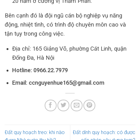
20 năm ở cương vị Thẩm Phán.
Bên cạnh đó là đội ngũ cán bộ nghiệp vụ năng
động, nhiệt tình, có trình độ chuyên môn cao và
tận tụy trong công việc.
Địa chỉ: 165 Giảng Võ, phường Cát Linh, quận
Đống Đa, Hà Nội
Hotline:
0966.22.7979
Email: ccnguyenhue165@gmail.com
Đất quy hoạch treo: khi nào
Đất dính quy hoạch: có được