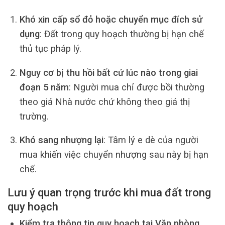
Khó xin cấp sổ đỏ hoặc chuyển mục đích sử
dụng
: Đất trong quy hoạch thường bị hạn chế
thủ tục pháp lý.
Nguy cơ bị thu hồi bất cứ lúc nào trong giai
đoạn 5 năm
: Người mua chỉ được bồi thường
theo giá Nhà nước chứ không theo giá thị
trường.
Khó sang nhượng lại
: Tâm lý e dè của người
mua khiến việc chuyển nhượng sau này bị hạn
chế.
Lưu ý quan trọng trước khi mua đất trong
quy hoạch
Kiểm tra thông tin quy hoạch tại Văn phòng