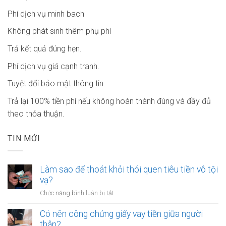
Phí dịch vụ minh bach
Không phát sinh thêm phụ phí
Trả kết quả đúng hẹn.
Phí dịch vụ giá cạnh tranh.
Tuyệt đối bảo mật thông tin.
Trả lại 100% tiền phí nếu không hoàn thành đúng và đầy đủ
theo thỏa thuận.
TIN MỚI
Làm sao để thoát khỏi thói quen tiêu tiền vô tội
vạ?
ở
Chức năng bình luận bị tắt
Làm
sao
Có nên công chứng giấy vay tiền giữa người
để
thân?