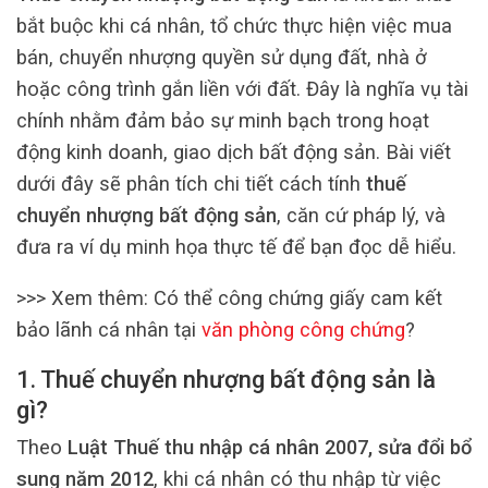
bắt buộc khi cá nhân, tổ chức thực hiện việc mua
bán, chuyển nhượng quyền sử dụng đất, nhà ở
hoặc công trình gắn liền với đất. Đây là nghĩa vụ tài
chính nhằm đảm bảo sự minh bạch trong hoạt
động kinh doanh, giao dịch bất động sản. Bài viết
dưới đây sẽ phân tích chi tiết cách tính
thuế
chuyển nhượng bất động sản
, căn cứ pháp lý, và
đưa ra ví dụ minh họa thực tế để bạn đọc dễ hiểu.
>>> Xem thêm: Có thể công chứng giấy cam kết
bảo lãnh cá nhân tại
văn phòng công chứng
?
1. Thuế chuyển nhượng bất động sản là
gì?
Theo
Luật Thuế thu nhập cá nhân 2007, sửa đổi bổ
sung năm 2012
, khi cá nhân có thu nhập từ việc