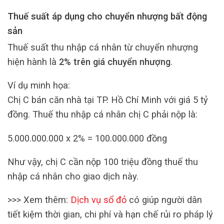
Thuế suất áp dụng cho chuyển nhượng bất động
sản
Thuế suất thu nhập cá nhân từ chuyển nhượng
hiện hành là
2% trên giá chuyển nhượng
.
Ví dụ minh họa:
Chị C bán căn nhà tại TP. Hồ Chí Minh với giá 5 tỷ
đồng. Thuế thu nhập cá nhân chị C phải nộp là:
5.000.000.000 x 2% = 100.000.000 đồng
Như vậy, chị C cần nộp 100 triệu đồng thuế thu
nhập cá nhân cho giao dịch này.
>>> Xem thêm:
Dịch vụ sổ đỏ
có giúp người dân
tiết kiệm thời gian, chi phí và hạn chế rủi ro pháp lý