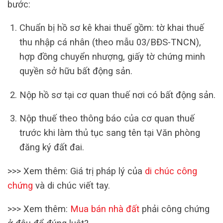
bước:
Chuẩn bị hồ sơ kê khai thuế gồm: tờ khai thuế
thu nhập cá nhân (theo mẫu 03/BĐS-TNCN),
hợp đồng chuyển nhượng, giấy tờ chứng minh
quyền sở hữu bất động sản.
Nộp hồ sơ tại cơ quan thuế nơi có bất động sản.
Nộp thuế theo thông báo của cơ quan thuế
trước khi làm thủ tục sang tên tại Văn phòng
đăng ký đất đai.
>>> Xem thêm: Giá trị pháp lý của
di chúc công
chứng
và di chúc viết tay.
>>> Xem thêm:
Mua bán nhà đất
phải công chứng