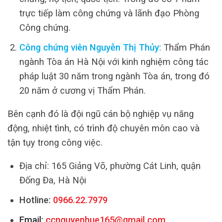
trực tiếp làm công chứng và lãnh đạo Phòng
Công chứng.
Công chứng viên Nguyễn Thị Thủy:
Thẩm Phán
ngành Tòa án Hà Nội với kinh nghiệm công tác
pháp luật 30 năm trong ngành Tòa án, trong đó
20 năm ở cương vị Thẩm Phán.
Bên cạnh đó là đội ngũ cán bộ nghiệp vụ năng
động, nhiệt tình, có trình độ chuyên môn cao và
tận tụy trong công việc.
Địa chỉ: 165 Giảng Võ, phường Cát Linh, quận
Đống Đa, Hà Nội
Hotline:
0966.22.7979
Email:
ccnguyenhue165@gmail.com