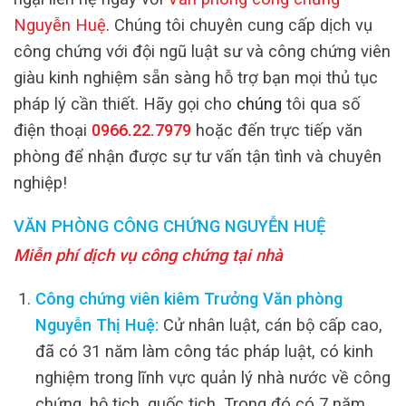
Nguyễn Huệ
. Chúng tôi chuyên cung cấp dịch vụ
công chứng với đội ngũ luật sư và công chứng viên
giàu kinh nghiệm sẵn sàng hỗ trợ bạn mọi thủ tục
pháp lý cần thiết. Hãy gọi cho
chúng
tôi qua số
điện thoại
0966.22.7979
hoặc đến trực tiếp văn
phòng để nhận được sự tư vấn tận tình và chuyên
nghiệp!
VĂN PHÒNG CÔNG CHỨNG NGUYỄN HUỆ
Miễn phí dịch vụ công chứng tại nhà
Công chứng viên kiêm Trưởng Văn phòng
Nguyễn Thị Huệ:
Cử nhân luật, cán bộ cấp cao,
đã có 31 năm làm công tác pháp luật, có kinh
nghiệm trong lĩnh vực quản lý nhà nước về công
chứng, hộ tịch, quốc tịch. Trong đó có 7 năm