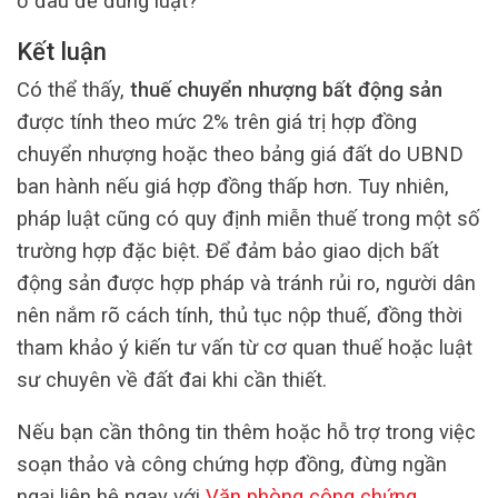
ở đâu để đúng luật?
Kết luận
Có thể thấy,
thuế chuyển nhượng bất động sản
được tính theo mức 2% trên giá trị hợp đồng
chuyển nhượng hoặc theo bảng giá đất do UBND
ban hành nếu giá hợp đồng thấp hơn. Tuy nhiên,
pháp luật cũng có quy định miễn thuế trong một số
trường hợp đặc biệt. Để đảm bảo giao dịch bất
động sản được hợp pháp và tránh rủi ro, người dân
nên nắm rõ cách tính, thủ tục nộp thuế, đồng thời
tham khảo ý kiến tư vấn từ cơ quan thuế hoặc luật
sư chuyên về đất đai khi cần thiết.
Nếu bạn cần thông tin thêm hoặc hỗ trợ trong việc
soạn thảo và công chứng hợp đồng, đừng ngần
ngại liên hệ ngay với
Văn phòng công chứng