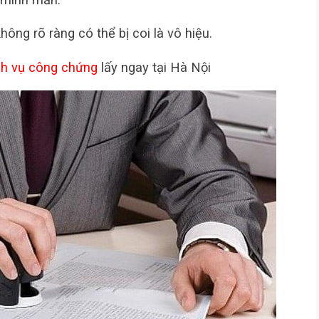
ông rõ ràng có thể bị coi là vô hiệu.
ch vụ công chứng
lấy ngay tại Hà Nội