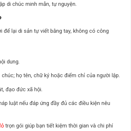
ập di chúc minh mẫn, tự nguyện.
?
 để lại di sản tự viết bằng tay, không có công
nội dung.
i chúc; họ tên, chữ ký hoặc điểm chỉ của người lập.
t, đạo đức xã hội.
pháp luật nếu đáp ứng đầy đủ các điều kiện nêu
đỏ
trọn gói giúp bạn tiết kiệm thời gian và chi phí