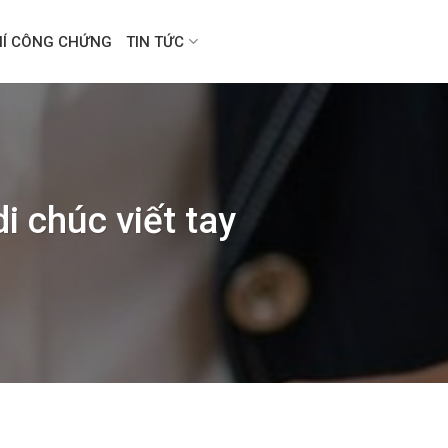
HÍ CÔNG CHỨNG
TIN TỨC
i chúc viết tay