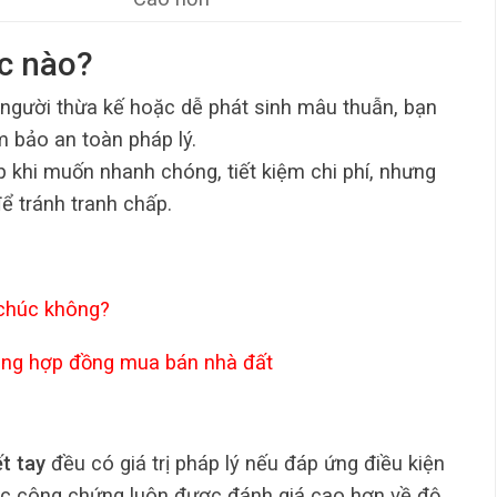
úc nào?
ều người thừa kế hoặc dễ phát sinh mâu thuẫn, bạn
 bảo an toàn pháp lý.
 khi muốn nhanh chóng, tiết kiệm chi phí, nhưng
để tránh tranh chấp.
 chúc không?
ong hợp đồng mua bán nhà đất
ết tay
đều có giá trị pháp lý nếu đáp ứng điều kiện
húc công chứng luôn được đánh giá cao hơn về độ