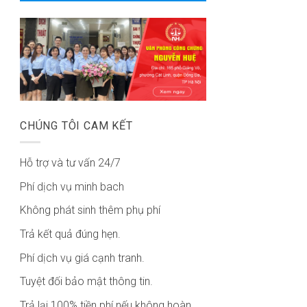
CHÚNG TÔI CAM KẾT
Hỗ trợ và tư vấn 24/7
Phí dịch vụ minh bach
Không phát sinh thêm phụ phí
Trả kết quả đúng hẹn.
Phí dịch vụ giá cạnh tranh.
Tuyệt đối bảo mật thông tin.
Trả lại 100% tiền phí nếu không hoàn