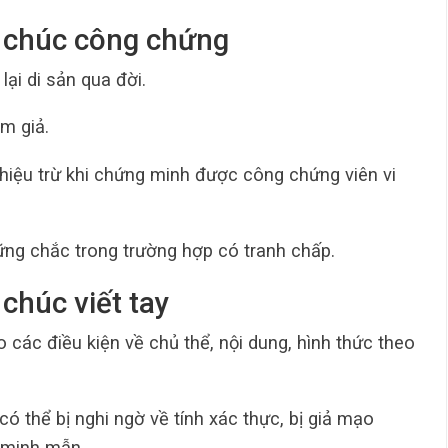
di chúc công chứng
lại di sản qua đời.
àm giả.
 hiệu trừ khi chứng minh được công chứng viên vi
ững chắc trong trường hợp có tranh chấp.
i chúc viết tay
ác điều kiện về chủ thể, nội dung, hình thức theo
 có thể bị nghi ngờ về tính xác thực, bị giả mạo
 minh mẫn.