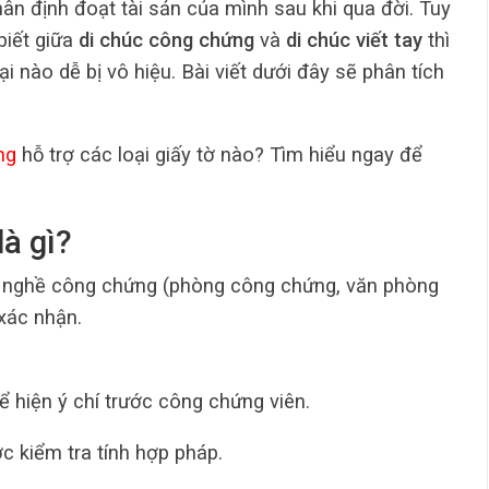
hân định đoạt tài sản của mình sau khi qua đời. Tuy
biết giữa
di chúc công chứng
và
di chúc viết tay
thì
oại nào dễ bị vô hiệu. Bài viết dưới đây sẽ phân tích
ng
hỗ trợ các loại giấy tờ nào? Tìm hiểu ngay để
là gì?
nh nghề công chứng (phòng công chứng, văn phòng
xác nhận.
hể hiện ý chí trước công chứng viên.
c kiểm tra tính hợp pháp.