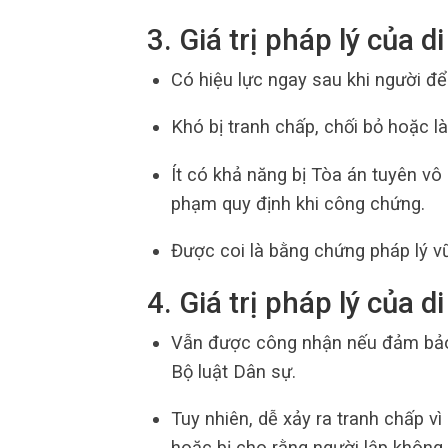
3. Giá trị pháp lý của 
Có hiệu lực ngay sau khi người để 
Khó bị tranh chấp, chối bỏ hoặc l
Ít có khả năng bị Tòa án tuyên vô
phạm quy định khi công chứng.
Được coi là bằng chứng pháp lý v
4. Giá trị pháp lý của d
Vẫn được công nhận nếu đảm bảo c
Bộ luật Dân sự.
Tuy nhiên, dễ xảy ra tranh chấp vì
hoặc bị cho rằng người lập không