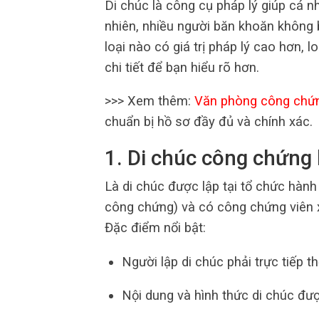
Di chúc là công cụ pháp lý giúp cá n
nhiên, nhiều người băn khoăn không 
loại nào có giá trị pháp lý cao hơn, l
chi tiết để bạn hiểu rõ hơn.
>>> Xem thêm:
Văn phòng công chứ
chuẩn bị hồ sơ đầy đủ và chính xác.
1. Di chúc công chứng 
Là di chúc được lập tại tổ chức hà
công chứng) và có công chứng viên 
Đặc điểm nổi bật:
Người lập di chúc phải trực tiếp t
Nội dung và hình thức di chúc đượ