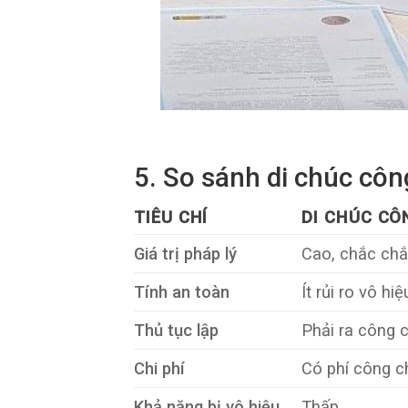
5. So sánh di chúc côn
TIÊU CHÍ
DI CHÚC C
Giá trị pháp lý
Cao, chắc ch
Tính an toàn
Ít rủi ro vô hiệ
Thủ tục lập
Phải ra công 
Chi phí
Có phí công 
Khả năng bị vô hiệu
Thấp