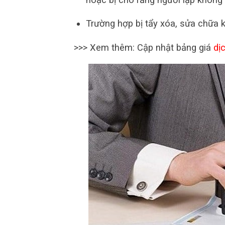
Trường hợp bị tẩy xóa, sửa chữa kh
>>> Xem thêm: Cập nhật bảng giá
dị