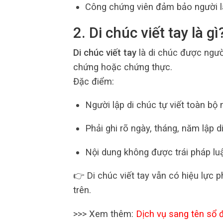
Công chứng viên đảm bảo người l
2. Di chúc viết tay là gì
Di chúc viết tay
là di chúc được người
chứng hoặc chứng thực.
Đặc điểm:
Người lập di chúc tự viết toàn bộ 
Phải ghi rõ ngày, tháng, năm lập d
Nội dung không được trái pháp luậ
👉 Di chúc viết tay vẫn có hiệu lực 
trên.
>>> Xem thêm:
Dịch vụ sang tên sổ 