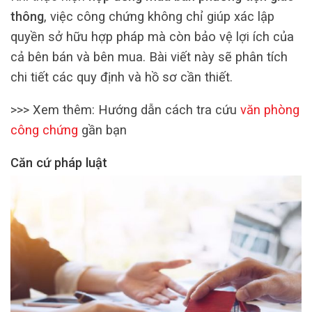
thông
, việc công chứng không chỉ giúp xác lập
quyền sở hữu hợp pháp mà còn bảo vệ lợi ích của
cả bên bán và bên mua. Bài viết này sẽ phân tích
chi tiết các quy định và hồ sơ cần thiết.
>>> Xem thêm: Hướng dẫn cách tra cứu
văn phòng
công chứng
gần bạn
Căn cứ pháp luật