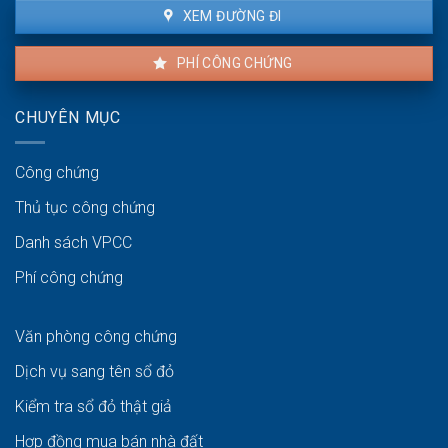
XEM ĐƯỜNG ĐI
PHÍ CÔNG CHỨNG
CHUYÊN MỤC
Công chứng
Thủ tục công chứng
Danh sách VPCC
Phí công chứng
Văn phòng công chứng
Dịch vụ sang tên sổ đỏ
Kiểm tra sổ đỏ thật giả
Hợp đồng mua bán nhà đất