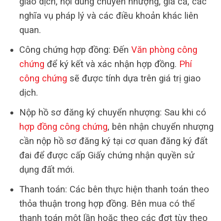
giao dịch, nội dung chuyển nhượng, giá cả, các
nghĩa vụ pháp lý và các điều khoản khác liên
quan.
Công chứng hợp đồng: Đến
Văn phòng công
chứng
để ký kết và xác nhận hợp đồng.
Phí
công chứng
sẽ được tính dựa trên giá trị giao
dịch.
Nộp hồ sơ đăng ký chuyển nhượng: Sau khi có
hợp đồng công chứng
, bên nhận chuyển nhượng
cần nộp hồ sơ đăng ký tại cơ quan đăng ký đất
đai để được cấp Giấy chứng nhận quyền sử
dụng đất mới.
Thanh toán: Các bên thực hiện thanh toán theo
thỏa thuận trong hợp đồng. Bên mua có thể
thanh toán một lần hoặc theo các đợt tùy theo