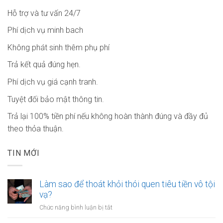
Hỗ trợ và tư vấn 24/7
Phí dịch vụ minh bach
Không phát sinh thêm phụ phí
Trả kết quả đúng hẹn.
Phí dịch vụ giá cạnh tranh.
Tuyệt đối bảo mật thông tin.
Trả lại 100% tiền phí nếu không hoàn thành đúng và đầy đủ
theo thỏa thuận.
TIN MỚI
Làm sao để thoát khỏi thói quen tiêu tiền vô tội
vạ?
ở
Chức năng bình luận bị tắt
Làm