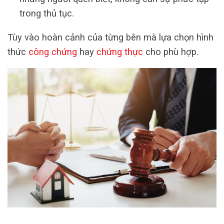
trong thủ tục.
Tùy vào hoàn cảnh của từng bên mà lựa chọn hình
thức
công chứng
hay
chứng thực
cho phù hợp.