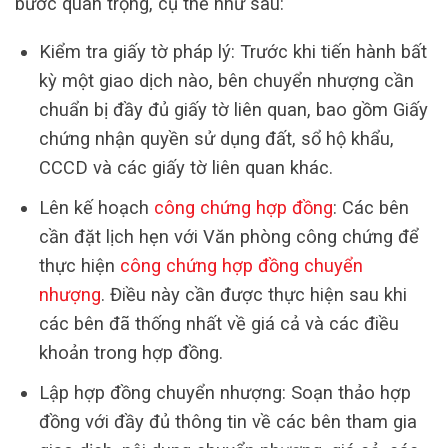
bước quan trọng, cụ thể như sau:
Kiểm tra giấy tờ pháp lý: Trước khi tiến hành bất
kỳ một giao dịch nào, bên chuyển nhượng cần
chuẩn bị đầy đủ giấy tờ liên quan, bao gồm Giấy
chứng nhận quyền sử dụng đất, sổ hộ khẩu,
CCCD và các giấy tờ liên quan khác.
Lên kế hoạch
công chứng hợp đồng
: Các bên
cần đặt lịch hẹn với Văn phòng công chứng để
thực hiện
công chứng hợp đồng chuyển
nhượng
. Điều này cần được thực hiện sau khi
các bên đã thống nhất về giá cả và các điều
khoản trong hợp đồng.
Lập hợp đồng chuyển nhượng: Soạn thảo hợp
đồng với đầy đủ thông tin về các bên tham gia