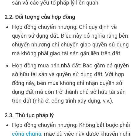
sản và các yếu tố pháp lý liên quan.
2.2. Đối tượng của hợp đồng
Hợp đồng chuyển nhượng: Chỉ quy định về
quyền sử dụng đất. Điều này có nghĩa rằng bên
chuyển nhượng chỉ chuyển giao quyền sử dụng
mà không phải giao tài sản gắn liền trên đất.
Hợp đồng mua bán nhà đất: Bao gồm cả quyền
sở hữu tài sản và quyền sử dụng đất. Với hợp
đồng này, bên mua không chỉ nhận quyền sử
dụng đất mà còn trở thành chủ sở hữu tài sản
trên đất (nhà ở, công trình xây dựng, v.v.).
2.3. Thủ tục pháp lý
Hợp đồng chuyển nhượng: Không bắt buộc phải
công chứng
, mặc dù việc này được khuyến nghị