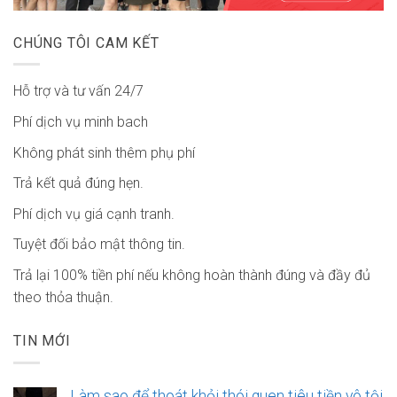
CHÚNG TÔI CAM KẾT
Hỗ trợ và tư vấn 24/7
Phí dịch vụ minh bach
Không phát sinh thêm phụ phí
Trả kết quả đúng hẹn.
Phí dịch vụ giá cạnh tranh.
Tuyệt đối bảo mật thông tin.
Trả lại 100% tiền phí nếu không hoàn thành đúng và đầy đủ
theo thỏa thuận.
TIN MỚI
Làm sao để thoát khỏi thói quen tiêu tiền vô tội