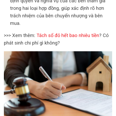
định quyền và nghĩa vụ của các bên tham gia
trong hai loại hợp đồng, giúp xác định rõ hơn
trách nhiệm của bên chuyển nhượng và bên
mua.
>>> Xem thêm:
Tách sổ đỏ hết bao nhiêu tiền
? Có
phát sinh chi phí gì không?