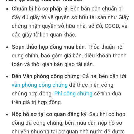
Chuẩn bị hồ sơ pháp lý
: Bên bán cần chuẩn bị
đầy đủ giấy tờ về quyền sở hữu tài sản như Giấy
chứng nhận quyền sở hữu nhà, sổ đỏ, CCCD, và
các giấy tờ liên quan khác.
Soạn thảo hợp đồng mua bán
: Thỏa thuận nội
dung chính, bao gồm giá bán, điều khoản thanh
toán và thời gian bàn giao tài sản.
Đến Văn phòng công chứng
: Cả hai bên cần tới
văn phòng công chứng
để thực hiện công
chứng hợp đồng.
Phí công chứng
sẽ tính dựa
trên giá trị hợp đồng.
Nộp hồ sơ tại cơ quan đăng ký
: Sau khi có hợp
đồng đã công chứng, bên mua cần nộp hồ sơ
chuyển nhượng tại cơ quan nhà nước để được