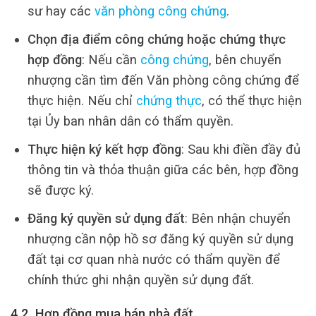
sư hay các
văn phòng công chứng
.
Chọn địa điểm công chứng hoặc chứng thực
hợp đồng
: Nếu cần
công chứng
, bên chuyển
nhượng cần tìm đến Văn phòng công chứng để
thực hiện. Nếu chỉ
chứng thực
, có thể thực hiện
tại Ủy ban nhân dân có thẩm quyền.
Thực hiện ký kết hợp đồng
: Sau khi điền đầy đủ
thông tin và thỏa thuận giữa các bên, hợp đồng
sẽ được ký.
Đăng ký quyền sử dụng đất
: Bên nhận chuyển
nhượng cần nộp hồ sơ đăng ký quyền sử dụng
đất tại cơ quan nhà nước có thẩm quyền để
chính thức ghi nhận quyền sử dụng đất.
4.2. Hợp đồng mua bán nhà đất