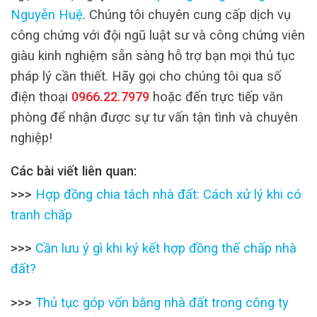
Nguyễn Huệ
. Chúng tôi chuyên cung cấp dịch vụ
công chứng với đội ngũ luật sư và công chứng viên
giàu kinh nghiệm sẵn sàng hỗ trợ bạn mọi thủ tục
pháp lý cần thiết. Hãy gọi cho chúng tôi qua số
điện thoại
0966.22.7979
hoặc đến trực tiếp văn
phòng để nhận được sự tư vấn tận tình và chuyên
nghiệp!
Các bài viết liên quan:
>>>
Hợp đồng chia tách nhà đất: Cách xử lý khi có
tranh chấp
>>>
Cần lưu ý gì khi ký kết hợp đồng thế chấp nhà
đất?
>>>
Thủ tục góp vốn bằng nhà đất trong công ty