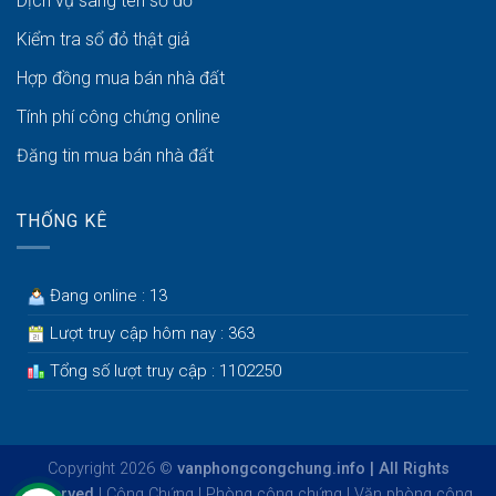
Dịch vụ sang tên sổ đỏ
Kiểm tra sổ đỏ thật giả
Hợp đồng mua bán nhà đất
Tính phí công chứng online
Đăng tin mua bán nhà đất
THỐNG KÊ
Đang online : 13
Lượt truy cập hôm nay : 363
Tổng số lượt truy cập : 1102250
Copyright 2026 ©
vanphongcongchung.info | All Rights
Reserved
|
Công Chứng
|
Phòng công chứng
|
Văn phòng công