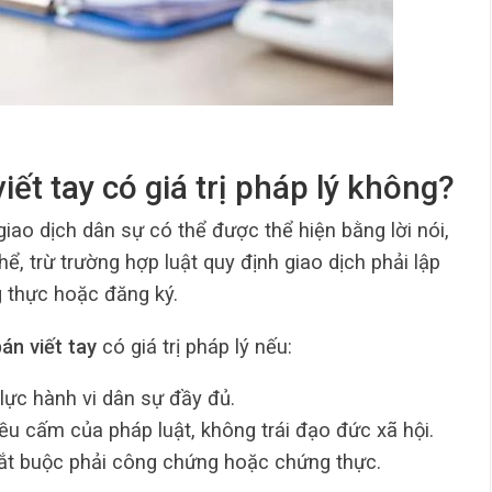
ết tay có giá trị pháp lý không?
 giao dịch dân sự có thể được thể hiện bằng lời nói,
ể, trừ trường hợp luật quy định giao dịch phải lập
 thực hoặc đăng ký.
án viết tay
có giá trị pháp lý nếu:
ực hành vi dân sự đầy đủ.
u cấm của pháp luật, không trái đạo đức xã hội.
bắt buộc phải công chứng hoặc chứng thực.