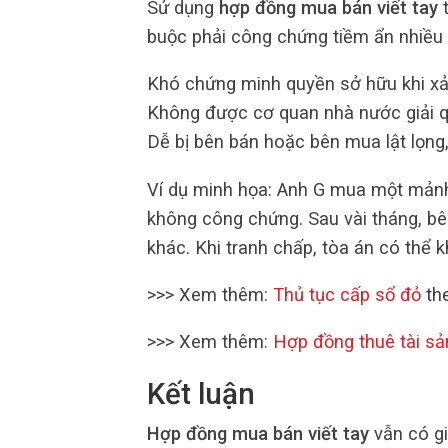
Sử dụng
hợp đồng mua bán viết tay
t
buộc phải công chứng tiềm ẩn nhiều r
Khó chứng minh quyền sở hữu khi xảy
Không được cơ quan nhà nước giải qu
Dễ bị bên bán hoặc bên mua lật lọng,
Ví dụ minh họa: Anh G mua một mảnh 
không công chứng. Sau vài tháng, 
khác. Khi tranh chấp, tòa án có thể
>>> Xem thêm:
Thủ tục cấp sổ đỏ
the
>>> Xem thêm:
Hợp đồng thuê tài sả
Kết luận
Hợp đồng mua bán viết tay
vẫn có gi