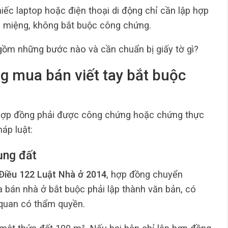
iếc laptop hoặc điện thoại di động chỉ cần lập hợp
o miệng, không bắt buộc công chứng.
ồm những bước nào và cần chuẩn bị giấy tờ gì?
g mua bán viết tay bắt buộc
, hợp đồng phải được công chứng hoặc chứng thực
áp luật:
ụng đất
Điều 122 Luật Nhà ở 2014
, hợp đồng chuyển
bán nhà ở bắt buộc phải lập thành văn bản, có
quan có thẩm quyền.