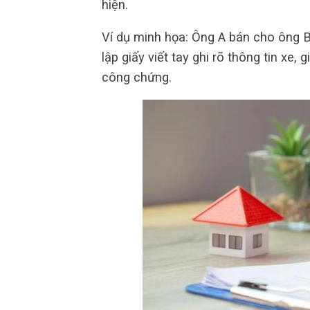
hiện.
Ví dụ minh họa: Ông A bán cho ông B 
lập giấy viết tay ghi rõ thông tin xe
công chứng.