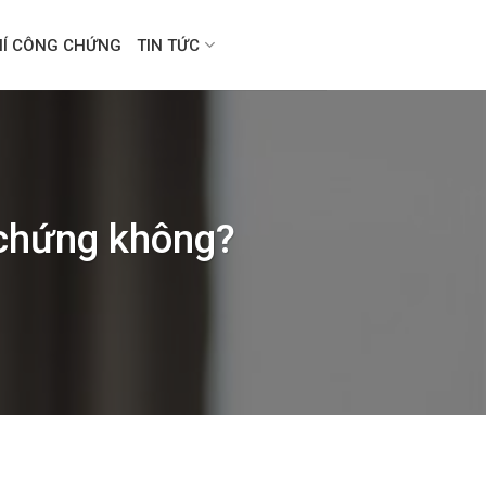
HÍ CÔNG CHỨNG
TIN TỨC
 chứng không?