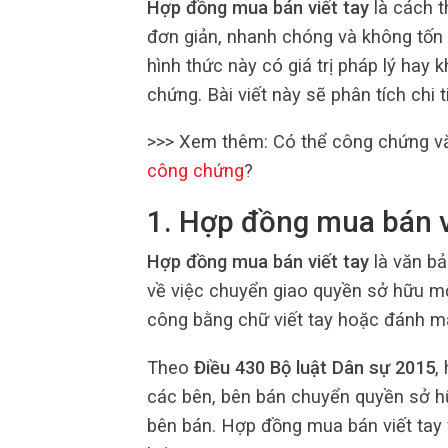
Hợp đồng mua bán viết tay
là cách t
đơn giản, nhanh chóng và không tốn n
hình thức này có giá trị pháp lý hay
chứng. Bài viết này sẽ phân tích chi t
>>> Xem thêm: Có thể công chứng vă
công chứng
?
1. Hợp đồng mua bán vi
Hợp đồng mua bán viết tay
là văn bả
về việc chuyển giao quyền sở hữu mộ
công bằng chữ viết tay hoặc đánh m
Theo
Điều 430 Bộ luật Dân sự 2015
,
các bên, bên bán chuyển quyền sở h
bên bán. Hợp đồng mua bán viết tay 