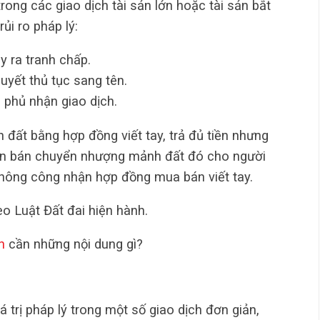
rong các giao dịch tài sản lớn hoặc tài sản bắt
ủi ro pháp lý:
 ra tranh chấp.
yết thủ tục sang tên.
 phủ nhận giao dịch.
đất bằng hợp đồng viết tay, trả đủ tiền nhưng
bên bán chuyển nhượng mảnh đất đó cho người
 không công nhận hợp đồng mua bán viết tay.
o Luật Đất đai hiện hành.
n
cần những nội dung gì?
á trị pháp lý trong một số giao dịch đơn giản,