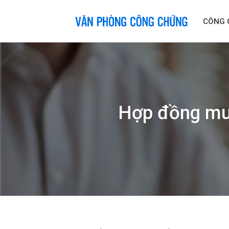
Skip
to
CÔNG 
content
Hợp đồng mua