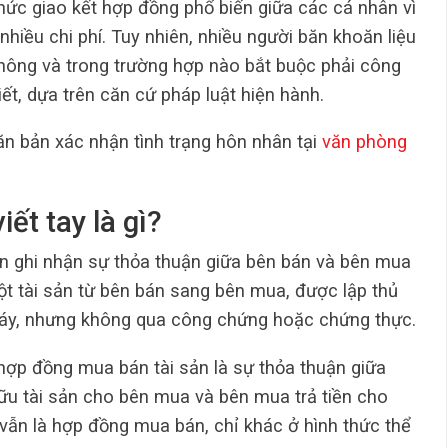
hức giao kết hợp đồng phổ biến giữa các cá nhân vì
hiều chi phí. Tuy nhiên, nhiều người băn khoăn liệu
 không và trong trường hợp nào bắt buộc phải công
iết, dựa trên căn cứ pháp luật hiện hành.
n bản xác nhận tình trạng hôn nhân tại
văn phòng
ết tay là gì?
n ghi nhận sự thỏa thuận giữa bên bán và bên mua
t tài sản từ bên bán sang bên mua, được lập thủ
áy, nhưng không qua công chứng hoặc chứng thực.
 hợp đồng mua bán tài sản là sự thỏa thuận giữa
ữu tài sản cho bên mua và bên mua trả tiền cho
vẫn là hợp đồng mua bán, chỉ khác ở hình thức thể