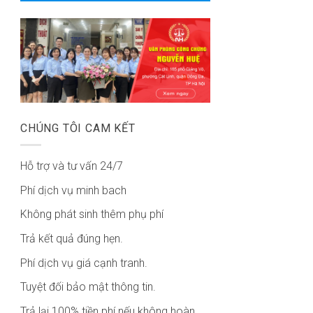
CHÚNG TÔI CAM KẾT
Hỗ trợ và tư vấn 24/7
Phí dịch vụ minh bach
Không phát sinh thêm phụ phí
Trả kết quả đúng hẹn.
Phí dịch vụ giá cạnh tranh.
Tuyệt đối bảo mật thông tin.
Trả lại 100% tiền phí nếu không hoàn