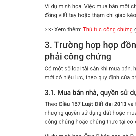
Ví dụ minh họa: Việc mua bán một ch
đồng viết tay hoặc thậm chí giao kè
>>> Xem thêm:
Thủ tục công chứng
g
3. Trường hợp hợp đồn
phải công chứng
Có một số loại tài sản khi mua bán
mới có hiệu lực, theo quy định của ph
3.1. Mua bán nhà, quyền sử d
Theo
Điều 167 Luật Đất đai 2013
và
nhượng quyền sử dụng đất hoặc mua 
công chứng hoặc chứng thực tại cơ 