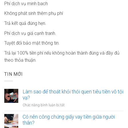
Phí dịch vụ minh bach
Không phát sinh thêm phụ phí
Trả kết quả đúng hẹn.
Phí dịch vụ giá cạnh tranh.
Tuyệt đối bảo mật thông tin.
Trả lại 100% tiền phí nếu không hoàn thành đúng và đầy đủ
theo thỏa thuận.
TIN MỚI
Làm sao để thoát khỏi thói quen tiêu tiền vô tội
vạ?
ở
Chức năng bình luận bị tắt
Làm
sao
Có nên công chứng giấy vay tiền giữa người
để
thân?
thoát