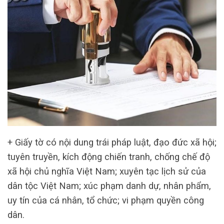
+ Giấy tờ có nội dung trái pháp luật, đạo đức xã hội;
tuyên truyền, kích động chiến tranh, chống chế độ
xã hội chủ nghĩa Việt Nam; xuyên tạc lịch sử của
dân tộc Việt Nam; xúc phạm danh dự, nhân phẩm,
uy tín của cá nhân, tổ chức; vi phạm quyền công
dân.