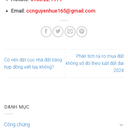
Email:
ccnguyenhue165@gmail.com
Phân tích rủi ro mua đất
Có nên đặt cọc nhà đất bằng
không sổ đỏ theo luật đất đai
hợp đồng viết tay không?
2024
DANH MỤC
Công chứng