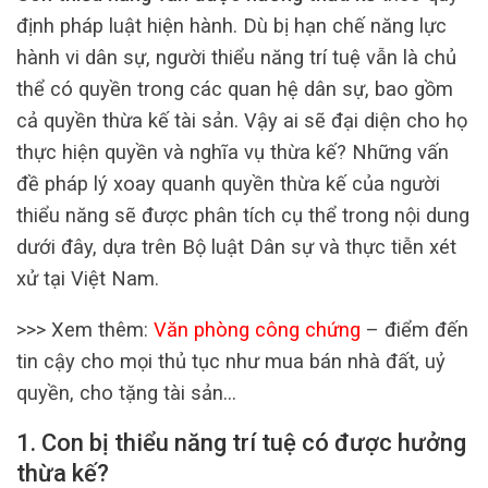
định pháp luật hiện hành. Dù bị hạn chế năng lực
hành vi dân sự, người thiểu năng trí tuệ vẫn là chủ
thể có quyền trong các quan hệ dân sự, bao gồm
cả quyền thừa kế tài sản. Vậy ai sẽ đại diện cho họ
thực hiện quyền và nghĩa vụ thừa kế? Những vấn
đề pháp lý xoay quanh quyền thừa kế của người
thiểu năng sẽ được phân tích cụ thể trong nội dung
dưới đây, dựa trên Bộ luật Dân sự và thực tiễn xét
xử tại Việt Nam.
>>> Xem thêm:
Văn phòng công chứng
– điểm đến
tin cậy cho mọi thủ tục như mua bán nhà đất, uỷ
quyền, cho tặng tài sản…
1. Con bị thiểu năng trí tuệ có được hưởng
thừa kế?