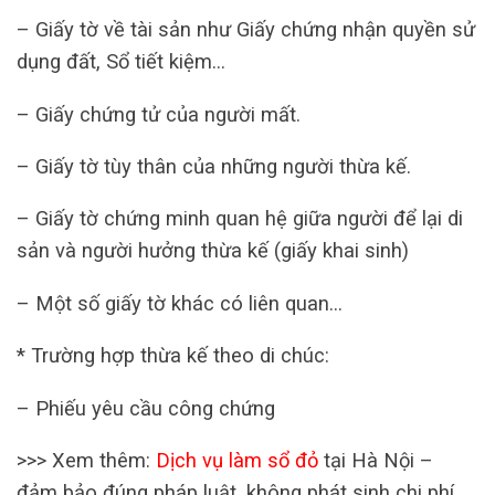
– Giấy tờ về tài sản như Giấy chứng nhận quyền sử
dụng đất, Sổ tiết kiệm…
– Giấy chứng tử của người mất.
– Giấy tờ tùy thân của những người thừa kế.
– Giấy tờ chứng minh quan hệ giữa người để lại di
sản và người hưởng thừa kế (giấy khai sinh)
– Một số giấy tờ khác có liên quan…
* Trường hợp thừa kế theo di chúc:
– Phiếu yêu cầu công chứng
>>> Xem thêm:
Dịch vụ làm sổ đỏ
tại Hà Nội –
đảm bảo đúng pháp luật, không phát sinh chi phí