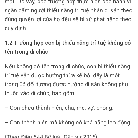
mất. Do vậy, các trường hợp thực hiện các hành vi
ngăn cấm người thiểu năng trí tuệ nhận di sản theo
đúng quyền lợi của họ đều sẽ bị xử phạt nặng theo
quy định.
1.2 Trường hợp con bị thiểu năng trí tuệ không có
tên trong di chúc
Nếu không có tên trong di chúc, con bị thiểu năng
trí tuệ vẫn được hưởng thừa kế bởi đây là một
trong 06 đối tượng được hưởng di sản không phụ
thuộc vào di chúc, bao gồm:
– Con chưa thành niên, cha, mẹ, vợ, chồng.
– Con thành niên mà không có khả năng lao động.
(Theo Điều 644 Bộ luật Dân sự 2015)