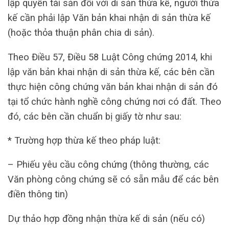
lập quyền tài sản đối với di sản thừa kế, người thừa
kế cần phải lập Văn bản khai nhận di sản thừa kế
(hoặc thỏa thuận phân chia di sản).
Theo Điều 57, Điều 58 Luật Công chứng 2014, khi
lập văn bản khai nhận di sản thừa kế, các bên cần
thực hiện công chứng văn bản khai nhận di sản đó
tại tổ chức hành nghề công chứng nơi có đất. Theo
đó, các bên cần chuẩn bị giấy tờ như sau:
* Trường hợp thừa kế theo pháp luật:
– Phiếu yêu cầu công chứng (thông thường, các
Văn phòng công chứng sẽ có sẵn mẫu để các bên
điền thông tin)
Dự thảo hợp đồng nhận thừa kế di sản (nếu có)