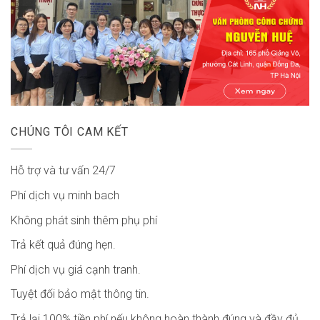
CHÚNG TÔI CAM KẾT
Hỗ trợ và tư vấn 24/7
Phí dịch vụ minh bach
Không phát sinh thêm phụ phí
Trả kết quả đúng hẹn.
Phí dịch vụ giá cạnh tranh.
Tuyệt đối bảo mật thông tin.
Trả lại 100% tiền phí nếu không hoàn thành đúng và đầy đủ