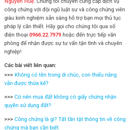
Nguyễn Huệ
. Chúng tôi chuyên cung cấp dịch vụ
công chứng với đội ngũ luật sư và công chứng viên
giàu kinh nghiệm sẵn sàng hỗ trợ bạn mọi thủ tục
pháp lý cần thiết. Hãy gọi cho chúng tôi qua số
điện thoại
0966.22.7979
hoặc đến trực tiếp văn
phòng để nhận được sự tư vấn tận tình và chuyên
nghiệp!
Các bài viết liên quan:
>>>
Không có tên trong di chúc, con thiểu năng
vẫn được thừa kế?
>>>
Có nên mua đất không có giấy chứng nhận
quyền sử dụng đất?
>>>
Công chứng là gì? Tất tần tật thông tin về công
chứng mà bạn cần biết