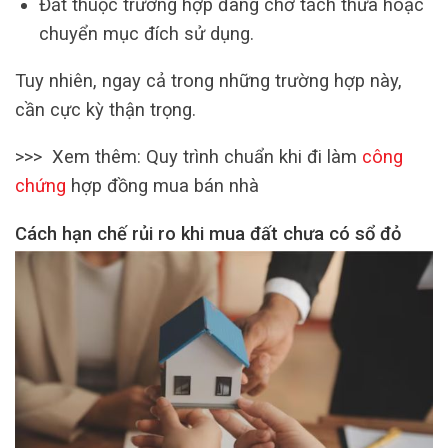
Đất thuộc trường hợp đang chờ tách thửa hoặc
chuyển mục đích sử dụng.
Tuy nhiên, ngay cả trong những trường hợp này,
cần cực kỳ thận trọng.
>>> Xem thêm: Quy trình chuẩn khi đi làm
công
chứng
hợp đồng mua bán nhà
Cách hạn chế rủi ro khi mua đất chưa có sổ đỏ