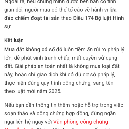
Ngoài ra, nếu chứng minh được bên bán cố tình
gian dối, người mua có thể tố cáo về hành vi
lừa
đảo chiếm đoạt tài sản
theo
Điều 174 Bộ luật Hình
sự
.
Kết luận
Mua đất không có sổ đỏ
luôn tiềm ẩn rủi ro pháp lý
lớn, dễ phát sinh tranh chấp, mất quyền sử dụng
đất. Giải pháp an toàn nhất là không mua loại đất
này, hoặc chỉ giao dịch khi có đủ cơ sở pháp lý,
thực hiện đúng quy trình công chứng, sang tên
theo luật mới năm 2025.
Nếu bạn cần thông tin thêm hoặc hỗ trợ trong việc
soạn thảo và công chứng hợp đồng, đừng ngần
ngại liên hệ ngay với
Văn phòng công chứng