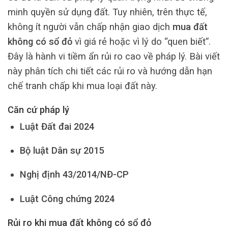
minh quyền sử dụng đất. Tuy nhiên, trên thực tế,
không ít người vẫn chấp nhận giao dịch
mua đất
không có sổ đỏ
vì giá rẻ hoặc vì lý do “quen biết”.
Đây là hành vi tiềm ẩn rủi ro cao về pháp lý. Bài viết
này phân tích chi tiết các rủi ro và hướng dẫn hạn
chế tranh chấp khi mua loại đất này.
Căn cứ pháp lý
Luật Đất đai 2024
Bộ luật Dân sự 2015
Nghị định 43/2014/NĐ-CP
Luật Công chứng 2024
Rủi ro khi mua đất không có sổ đỏ