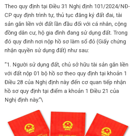
Theo quy định tại Điều 31 Nghị định 101/2024/NĐ-
CP quy định trình tự, thủ tục đăng ký đất đai, tài
sản gắn liền với đất lần đầu đối với cá nhân, cộng
đồng dân cư, hộ gia đình đang sử dụng đất. Trong
đó quy đinh nơi nộp hồ sơ làm sổ đỏ (Giấy chứng
nhận quyền sử dụng đất) như sau:
“1. Người sử dụng đất, chủ sở hữu tài sản gắn liền
với đất nộp 01 bộ hồ sơ theo quy định tại khoản 1
Điều 28 của Nghị định này đến cơ quan tiếp nhận
hồ sơ quy định tại điểm a khoản 1 Điều 21 của
Nghị định này.”\