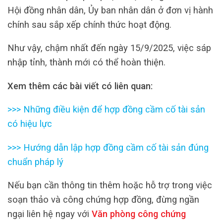
Hội đồng nhân dân, Ủy ban nhân dân ở đơn vị hành
chính sau sắp xếp chính thức hoạt động.
Như vậy, chậm nhất đến ngày 15/9/2025, việc sáp
nhập tỉnh, thành mới có thể hoàn thiện.
Xem thêm các bài viết có liên quan:
>>>
Những điều kiện để hợp đồng cầm cố tài sản
có hiệu lực
>>>
Hướng dẫn lập hợp đồng cầm cố tài sản đúng
chuẩn pháp lý
Nếu bạn cần thông tin thêm hoặc hỗ trợ trong việc
soạn thảo và công chứng hợp đồng, đừng ngần
ngại liên hệ ngay với
Văn phòng công chứng