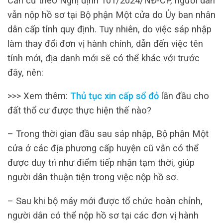
Căn cứ theo Nghị định 101/2024/NĐ-CP, người dân
vẫn nộp hồ sơ tại Bộ phận Một cửa do Ủy ban nhân
dân cấp tỉnh quy định. Tuy nhiên, do việc sáp nhập
làm thay đổi đơn vị hành chính, dẫn đến việc tên
tỉnh mới, địa danh mới sẽ có thể khác với trước
đây, nên:
>>> Xem thêm:
Thủ tục xin cấp sổ đỏ
lần đầu cho
đất thổ cư được thực hiện thế nào?
– Trong thời gian đầu sau sáp nhập, Bộ phận Một
cửa ở các địa phương cấp huyện cũ vẫn có thể
được duy trì như điểm tiếp nhận tạm thời, giúp
người dân thuận tiện trong việc nộp hồ sơ.
– Sau khi bộ máy mới được tổ chức hoàn chỉnh,
người dân có thể nộp hồ sơ tại các đơn vị hành