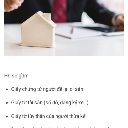
Hồ sơ gồm:
Giấy chứng tử người để lại di sản
Giấy tờ tài sản (sổ đỏ, đăng ký xe…)
Giấy tờ tùy thân của người thừa kế