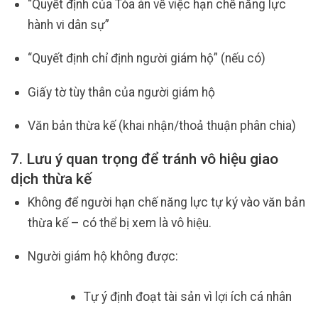
“Quyết định của Tòa án về việc hạn chế năng lực
hành vi dân sự”
“Quyết định chỉ định người giám hộ” (nếu có)
Giấy tờ tùy thân của người giám hộ
Văn bản thừa kế (khai nhận/thoả thuận phân chia)
7. Lưu ý quan trọng để tránh vô hiệu giao
dịch thừa kế
Không để người hạn chế năng lực tự ký vào văn bản
thừa kế – có thể bị xem là vô hiệu.
Người giám hộ không được:
Tự ý định đoạt tài sản vì lợi ích cá nhân