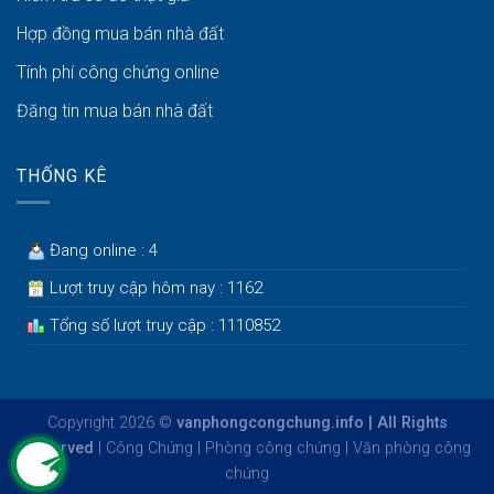
Hợp đồng mua bán nhà đất
Tính phí công chứng online
Đăng tin mua bán nhà đất
THỐNG KÊ
Đang online : 4
Lượt truy cập hôm nay : 1162
Tổng số lượt truy cập : 1110852
Copyright 2026 ©
vanphongcongchung.info | All Rights
Reserved
|
Công Chứng
|
Phòng công chứng
|
Văn phòng công
chứng