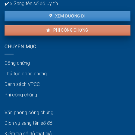
✔️⭐ Sang tên sổ đỏ Uy tín
XEM ĐƯỜNG ĐI
PHÍ CÔNG CHỨNG
CHUYÊN MỤC
Công chứng
Thủ tục công chứng
Danh sách VPCC
Phí công chứng
Văn phòng công chứng
Dịch vụ sang tên sổ đỏ
Kiểm tra sổ đỏ thật giả