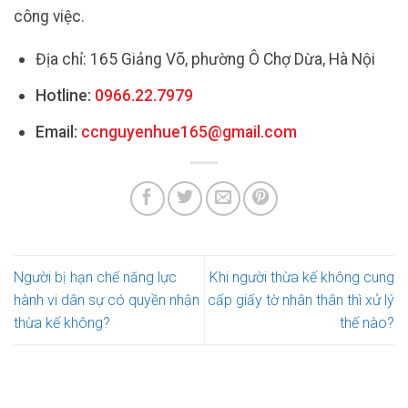
công việc.
Địa chỉ: 165 Giảng Võ, phường Ô Chợ Dừa, Hà Nội
Hotline:
0966.22.7979
Email:
ccnguyenhue165@gmail.com
Người bị hạn chế năng lực
Khi người thừa kế không cung
hành vi dân sự có quyền nhận
cấp giấy tờ nhân thân thì xử lý
thừa kế không?
thế nào?