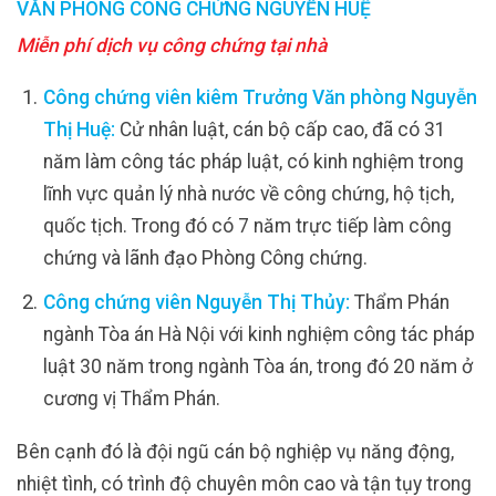
VĂN PHÒNG CÔNG CHỨNG NGUYỄN HUỆ
Miễn phí dịch vụ công chứng tại nhà
Công chứng viên kiêm Trưởng Văn phòng Nguyễn
Thị Huệ:
Cử nhân luật, cán bộ cấp cao, đã có 31
năm làm công tác pháp luật, có kinh nghiệm trong
lĩnh vực quản lý nhà nước về công chứng, hộ tịch,
quốc tịch. Trong đó có 7 năm trực tiếp làm công
chứng và lãnh đạo Phòng Công chứng.
Công chứng viên Nguyễn Thị Thủy:
Thẩm Phán
ngành Tòa án Hà Nội với kinh nghiệm công tác pháp
luật 30 năm trong ngành Tòa án, trong đó 20 năm ở
cương vị Thẩm Phán.
Bên cạnh đó là đội ngũ cán bộ nghiệp vụ năng động,
nhiệt tình, có trình độ chuyên môn cao và tận tụy trong