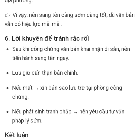
địa phương.
👉 Vì vậy: nên sang tên càng sớm càng tốt, dù văn bản
vẫn có hiệu lực mãi mãi.
6. Lời khuyên để tránh rắc rối
Sau khi công chứng văn bản khai nhận di sản, nên
tiến hành sang tên ngay.
Lưu giữ cẩn thận bản chính.
Nếu mất → xin bản sao lưu trữ tại phòng công
chứng.
Nếu phát sinh tranh chấp → nên yêu cầu tư vấn
pháp lý sớm.
Kết luận