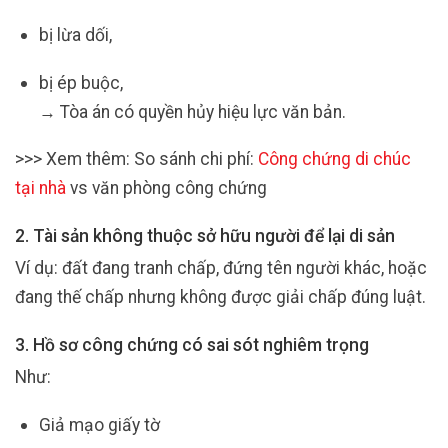
bị lừa dối,
bị ép buộc,
→ Tòa án có quyền hủy hiệu lực văn bản.
>>> Xem thêm: So sánh chi phí:
Công chứng di chúc
tại nhà
vs văn phòng công chứng
2. Tài sản không thuộc sở hữu người để lại di sản
Ví dụ: đất đang tranh chấp, đứng tên người khác, hoặc
đang thế chấp nhưng không được giải chấp đúng luật.
3. Hồ sơ công chứng có sai sót nghiêm trọng
Như:
Giả mạo giấy tờ