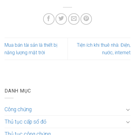
Mua bán tài sản là thiết bị
Tiện ích khi thuê nhà: Điện,
năng lượng mặt trời
nước, internet
DANH MỤC
Công chứng
Thủ tục cấp sổ đỏ
Thủ tục công chứng