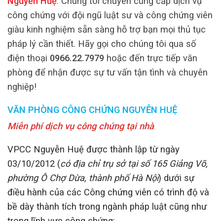
Nguyễn Huệ
.
Chúng tôi chuyên cung cấp dịch vụ
công chứng với đội ngũ luật sư và công chứng viên
giàu kinh nghiệm sẵn sàng hỗ trợ bạn mọi thủ tục
pháp lý cần thiết. Hãy gọi cho chúng tôi qua số
điện thoại
0966.22.7979
hoặc đến trực tiếp văn
phòng để nhận được sự tư vấn tận tình và chuyên
nghiệp!
VĂN PHÒNG CÔNG CHỨNG NGUYỄN HUỆ
Miễn phí dịch vụ công chứng tại nhà
VPCC Nguyễn Huệ được thành lập từ ngày
03/10/2012 (
có địa chỉ trụ sở tại số 165 Giảng Võ,
phường Ô Chợ Dừa, thành phố Hà Nội
) dưới sự
điều hành của các Công chứng viên có trình độ và
bề dày thành tích trong ngành pháp luật cũng như
trong lĩnh vực công chứng: