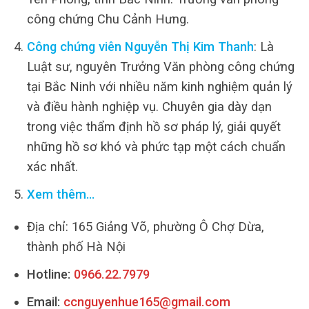
công chứng Chu Cảnh Hưng.
Công chứng viên Nguyễn Thị Kim Thanh
: Là
Luật sư, nguyên Trưởng Văn phòng công chứng
tại Bắc Ninh với nhiều năm kinh nghiệm quản lý
và điều hành nghiệp vụ. Chuyên gia dày dạn
trong việc thẩm định hồ sơ pháp lý, giải quyết
những hồ sơ khó và phức tạp một cách chuẩn
xác nhất.
Xem thêm…
Địa chỉ: 165 Giảng Võ, phường Ô Chợ Dừa,
thành phố Hà Nội
Hotline:
0966.22.7979
Email:
ccnguyenhue165@gmail.com