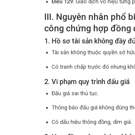
Điều 129
: Giao dịch vô hiệu từng 
III. Nguyên nhân phổ b
công chứng hợp đồng đ
1. Hồ sơ tài sản không đầy đ
Tài sản không thuộc quyền sở hữ
Có tranh chấp trước đó nhưng kh
2. Vi phạm quy trình đấu giá
Đấu giá sai thủ tục.
Thông báo đấu giá không đúng thờ
Có dấu hiệu thông đồng, dìm giá.