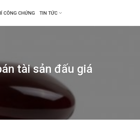
HÍ CÔNG CHỨNG
TIN TỨC
án tài sản đấu giá