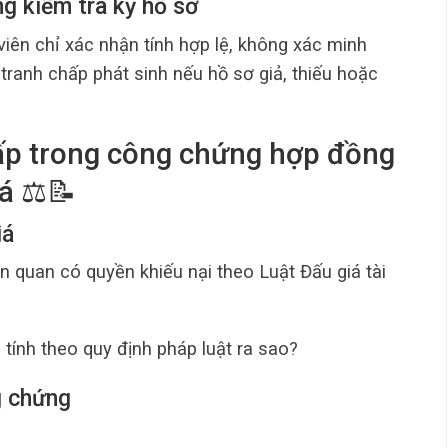
g kiểm tra kỹ hồ sơ
ên chỉ xác nhận tính hợp lệ, không xác minh
 tranh chấp phát sinh nếu hồ sơ giả, thiếu hoặc
hấp trong công chứng hợp đồng
á ⚖️📝
iá
n quan có quyền khiếu nại theo Luật Đấu giá tài
tính theo quy định pháp luật ra sao?
g chứng