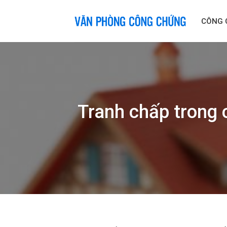
Skip
to
CÔNG 
content
Tranh chấp trong 