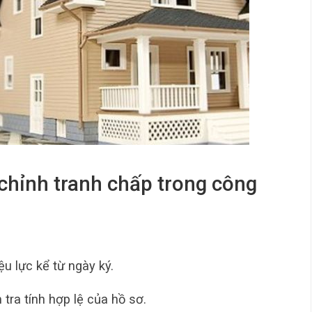
u chỉnh tranh chấp trong công
u lực kể từ ngày ký.
tra tính hợp lệ của hồ sơ.