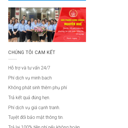
CHÚNG TÔI CAM KẾT
Hỗ trợ và tư vấn 24/7
Phí dịch vụ minh bach
Không phát sinh thêm phụ phí
Trả kết quả đúng hẹn.
Phí dịch vụ giá cạnh tranh.
Tuyệt đối bảo mật thông tin.
Trả lại 100% tiền phí nếu không hoàn