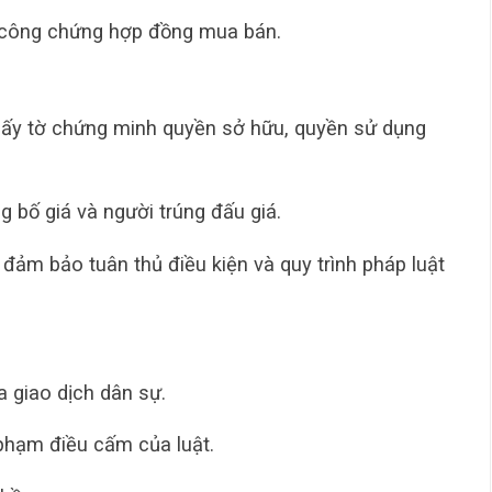
c công chứng hợp đồng mua bán.
 giấy tờ chứng minh quyền sở hữu, quyền sử dụng
ng bố giá và người trúng đấu giá.
 đảm bảo tuân thủ điều kiện và quy trình pháp luật
ủa giao dịch dân sự.
i phạm điều cấm của luật.