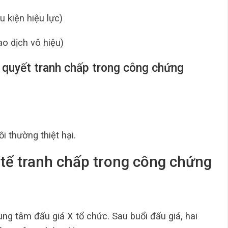
u kiện hiệu lực)
ao dịch vô hiệu)
ải quyết tranh chấp trong công chứng
ồi thường thiệt hại.
 tế tranh chấp trong công chứng
ung tâm đấu giá X tổ chức. Sau buổi đấu giá, hai