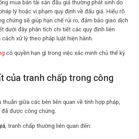
ng mua bán tài sản đấu giá thường phát sinh do
pháp lý hoặc vi phạm quy định về đấu giá. Hiểu rõ
ng chứng sẽ giúp hạn chế rủi ro, đảm bảo giao dịch
t dưới đây phân tích chi tiết các quy định liên
cách xử lý theo pháp luật hiện hành.
ng
có quyền hạn gì trong việc xác minh chủ thể ký
ất của tranh chấp trong công
 thuẫn giữa các bên liên quan về tính hợp pháp,
g đã được công chứng.
iá
, tranh chấp thường liên quan đến: