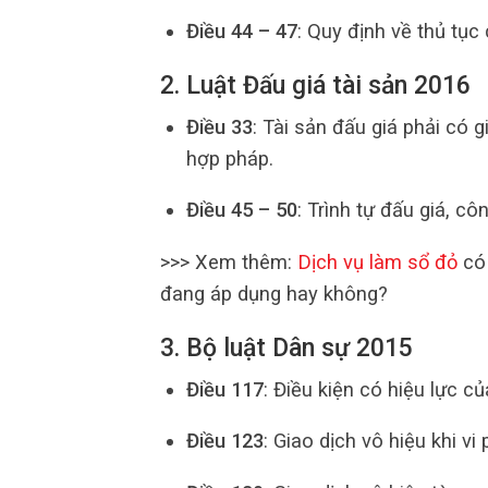
Điều 44 – 47
: Quy định về thủ tụ
2. Luật Đấu giá tài sản 2016
Điều 33
: Tài sản đấu giá phải có
hợp pháp.
Điều 45 – 50
: Trình tự đấu giá, cô
>>> Xem thêm:
Dịch vụ làm sổ đỏ
có
đang áp dụng hay không?
3. Bộ luật Dân sự 2015
Điều 117
: Điều kiện có hiệu lực c
Điều 123
: Giao dịch vô hiệu khi v