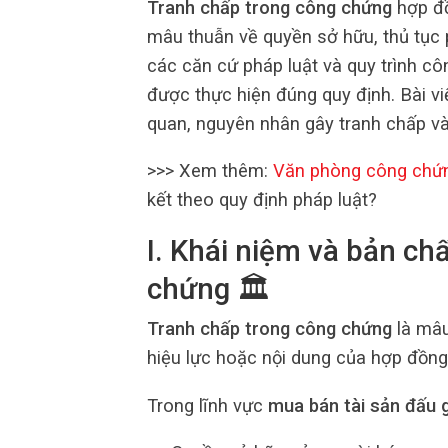
Tranh chấp trong công chứng
hợp đồ
mâu thuẫn về quyền sở hữu, thủ tục 
các căn cứ pháp luật và quy trình cô
được thực hiện đúng quy định. Bài viế
quan, nguyên nhân gây tranh chấp và 
>>> Xem thêm:
Văn phòng công chứ
kết theo quy định pháp luật?
I. Khái niệm và bản ch
chứng 🏛️
Tranh chấp trong công chứng
là mâu
hiệu lực hoặc nội dung của hợp đồn
Trong lĩnh vực
mua bán tài sản đấu g