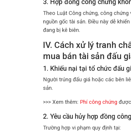
3. Hợp đồng công chứng khôn
Theo Luật Công chứng, công chứng vi
nguồn gốc tài sản. Điều này dễ khiến
đang bị kê biên.
IV. Cách xử lý tranh c
mua bán tài sản đấu gi
1. Khiếu nại tại tổ chức đấu g
Người trúng đấu giá hoặc các bên liê
sản.
>>> Xem thêm:
Phí công chứng
được 
2. Yêu cầu hủy hợp đồng côn
Trường hợp vi phạm quy định tại: