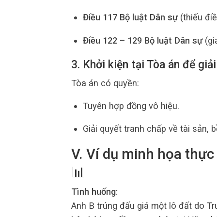
Điều 117 Bộ luật Dân sự
(thiếu điề
Điều 122 – 129 Bộ luật Dân sự
(gi
3. Khởi kiện tại Tòa án để gi
Tòa án có quyền:
Tuyên hợp đồng vô hiệu.
Giải quyết tranh chấp về tài sản, b
V. Ví dụ minh họa thực
📊
Tình huống:
Anh B trúng đấu giá một lô đất do Tr