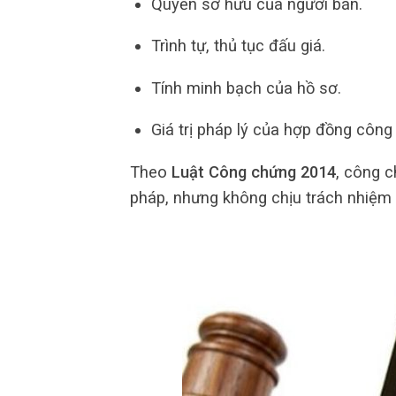
Quyền sở hữu của người bán.
Trình tự, thủ tục đấu giá.
Tính minh bạch của hồ sơ.
Giá trị pháp lý của hợp đồng công
Theo
Luật Công chứng 2014
, công c
pháp, nhưng không chịu trách nhiệm 