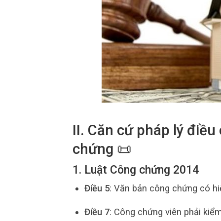
II. Căn cứ pháp lý điề
chứng 📜
1. Luật Công chứng 2014
Điều 5
: Văn bản công chứng có hiệ
Điều 7
: Công chứng viên phải kiểm 