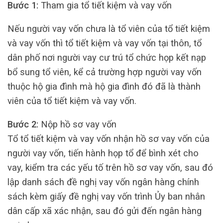
Bước 1:
Tham gia tổ tiết kiệm và vay vốn
Nếu người vay vốn chưa là tổ viên của tổ tiết kiệm
và vay vốn thì tổ tiết kiệm và vay vốn tại thôn, tổ
dân phố nơi người vay cư trú tổ chức họp kết nạp
bổ sung tổ viên, kể cả trường hợp người vay vốn
thuộc hộ gia đình mà hộ gia đình đó đã là thành
viên của tổ tiết kiệm và vay vốn.
Bước 2:
Nộp hồ sơ vay vốn
Tổ tổ tiết kiệm và vay vốn nhận hồ sơ vay vốn của
người vay vốn, tiến hành họp tổ để bình xét cho
vay, kiểm tra các yếu tố trên hồ sơ vay vốn, sau đó
lập danh sách đề nghị vay vốn ngân hàng chính
sách kèm giấy đề nghị vay vốn trình Ủy ban nhân
dân cấp xã xác nhận, sau đó gửi đến ngân hàng