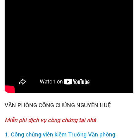
VĂN PHÒNG CÔNG CHỨNG NGUYỄN HUỆ
Miễn phí dịch vụ công chứng tại nhà
1. Công chứng viên kiêm Trưởng Văn phòng