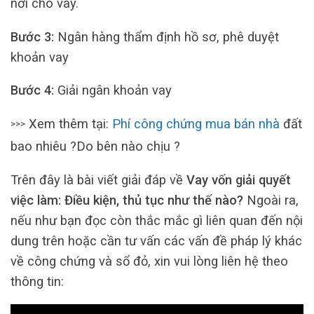
nơi cho vay.
Bước 3:
Ngân hàng thẩm định hồ sơ, phê duyệt
khoản vay
Bước 4:
Giải ngân khoản vay
Xem thêm tại:
Phí công chứng mua bán nhà
đất
>>>
bao nhiêu ?Do bên nào chịu ?
Trên đây là bài viết giải đáp về
Vay vốn giải quyết
việc làm: Điều kiện, thủ tục như thế nào?
Ngoài ra,
nếu như bạn đọc còn thắc mắc gì liên quan đến nội
dung trên hoặc cần tư vấn các vấn đề pháp lý khác
về công chứng và sổ đỏ, xin vui lòng liên hệ theo
thông tin: