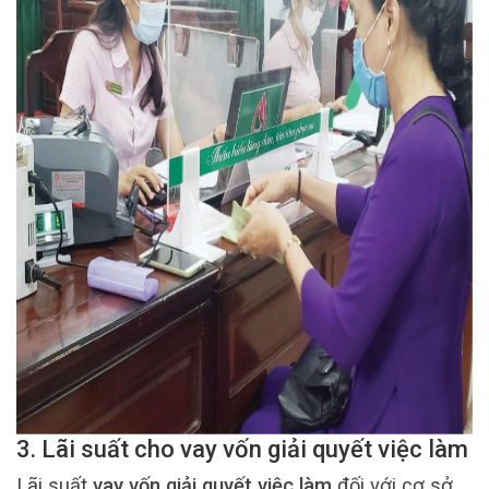
3. Lãi suất cho vay vốn giải quyết việc làm
Lãi suất
vay vốn giải quyết việc làm
đối với cơ sở