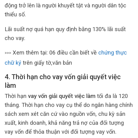
động trở lên là người khuyết tật và người dân tộc
thiểu số.
Lãi suất nợ quá hạn quy định bằng 130% lãi suất
cho vay.
Xem thêm tại: 06 điều cần biết về
chứng thực
>>>
chữ ký
trên giấy tờ,văn bản
4. Thời hạn cho vay vốn giải quyết việc
làm
Thời hạn
vay vốn giải quyết việc làm
tối đa là 120
tháng. Thời hạn cho vay cụ thể do ngân hàng chính
sách xem xét căn cứ vào nguồn vốn, chu kỳ sản
xuất, kinh doanh, khả năng trả nợ của đối tượng
vay vốn để thỏa thuận với đối tượng vay vốn.