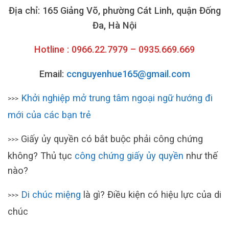
Địa chỉ: 165 Giảng Võ, phường Cát Linh, quận Đống
Đa, Hà Nội
Hotline : 0966.22.7979 – 0935.669.669
Email:
ccnguyenhue165@gmail.com
Khởi nghiệp mở trung tâm ngoại ngữ hướng đi
>>>
mới của các bạn trẻ
Giấy ủy quyền có bắt buộc phải công chứng
>>>
không? Thủ tục
công chứng giấy ủy quyền
như thế
nào?
Di chúc miệng
là gì? Điều kiện có hiệu lực của di
>>>
chúc